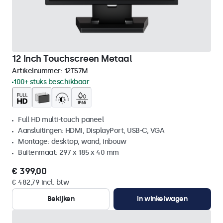
12 Inch Touchscreen Metaal
Artikelnummer:
12TS7M
100+ stuks beschikbaar
Full HD multi-touch paneel
Aansluitingen: HDMI, DisplayPort, USB-C, VGA
Montage: desktop, wand, inbouw
Buitenmaat: 297 x 185 x 40 mm
€ 399,00
€ 482,79 incl. btw
Bekijken
In winkelwagen