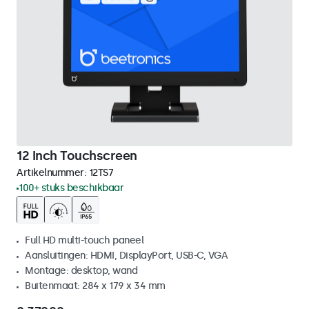
12 Inch Touchscreen
Artikelnummer:
12TS7
100+ stuks beschikbaar
Full HD multi-touch paneel
Aansluitingen: HDMI, DisplayPort, USB-C, VGA
Montage: desktop, wand
Buitenmaat: 284 x 179 x 34 mm