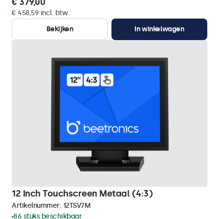
€ 379,00
€ 458,59 incl. btw
Bekijken
In winkelwagen
12 Inch Touchscreen Metaal (4:3)
Artikelnummer:
12TSV7M
86 stuks beschikbaar