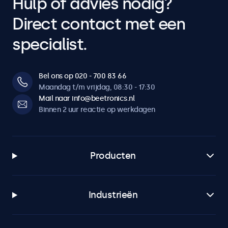
Hulp of advies nodig?
Direct contact met een
specialist.
Bel ons op 020 - 700 83 66
Maandag t/m vrijdag, 08:30 - 17:30
Mail naar info@beetronics.nl
Binnen 2 uur reactie op werkdagen
Producten
Industrieën