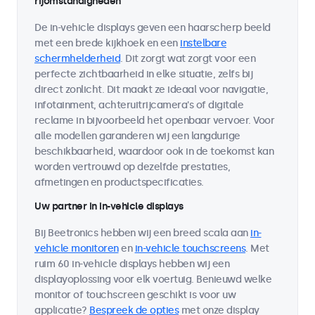
rijomstandigheden
De in-vehicle displays geven een haarscherp beeld
met een brede kijkhoek en een
instelbare
schermhelderheid
. Dit zorgt wat zorgt voor een
perfecte zichtbaarheid in elke situatie, zelfs bij
direct zonlicht. Dit maakt ze ideaal voor navigatie,
infotainment, achteruitrijcamera's of digitale
reclame in bijvoorbeeld het openbaar vervoer. Voor
alle modellen garanderen wij een langdurige
beschikbaarheid, waardoor ook in de toekomst kan
worden vertrouwd op dezelfde prestaties,
afmetingen en productspecificaties.
Uw partner in in-vehicle displays
Bij Beetronics hebben wij een breed scala aan
in-
vehicle monitoren
en
in-vehicle touchscreens
. Met
ruim 60 in-vehicle displays hebben wij een
displayoplossing voor elk voertuig. Benieuwd welke
monitor of touchscreen geschikt is voor uw
applicatie?
Bespreek de opties
met onze display