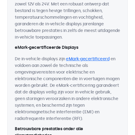
zowel 12V als 24V. Met een robuust ontwerp dat
bestand is tegen hevige trillingen, schokken,
temperatuurschommelingen en vochtigheid,
garanderen de in-vehicle displays jarenlange
betrouwbare prestaties in zelfs de meest uitdagende
in-vehicle toepassingen.
eMark-gecertificeerde Displays
De in-vehicle displays zijn
eMark-gecertificeerd
en
voldoen aan zowel de technische als
omgevingsvereisten voor elektrische en
elektronische componenten die in voertuigen mogen
worden gebruikt. De eMark-certificering garandeert
dat de displays veilig zijn voor in-vehicle gebruik,
geen storingen veroorzaken in andere elektronische
systemen, en beschermd zijn tegen
elektromagnetische interferentie (EMI) en
radiofrequente interferentie (RFI).
Betrouwbare prestaties onder alle