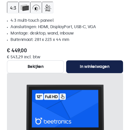
4:3 multi-touch paneel
Aansluitingen: HDMI, DisplayPort, USB-C, VGA
Montage: desktop, wand, inbouw
Buitenmaat: 281 x 223 x 44 mm
€ 449,00
€ 543,29 incl. btw
Bekijken
In winkelwagen