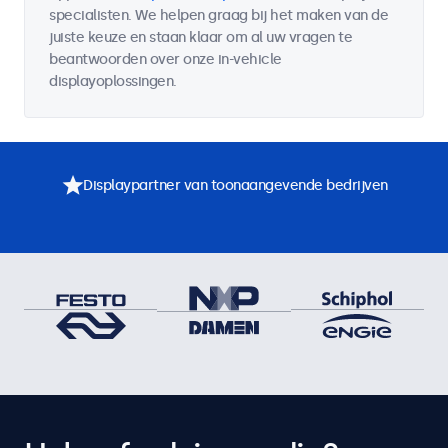
specialisten. We helpen graag bij het maken van de
juiste keuze en staan klaar om al uw vragen te
beantwoorden over onze in-vehicle
displayoplossingen.
Displaypartner van toonaangevende bedrijven