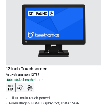
12 Inch Touchscreen
Artikelnummer:
12TS7
100+ stuks beschikbaar
Full HD multi-touch paneel
Aansluitingen: HDMI, DisplayPort, USB-C, VGA