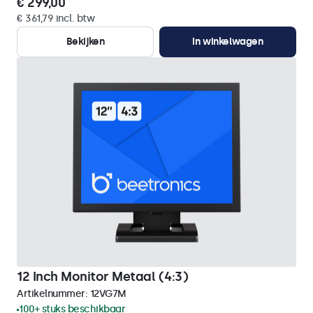
€ 299,00
€ 361,79 incl. btw
Bekijken
In winkelwagen
12 Inch Monitor Metaal (4:3)
Artikelnummer:
12VG7M
100+ stuks beschikbaar