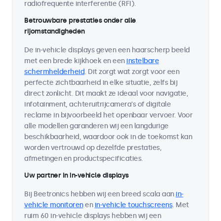
radiofrequente interferentie (RFI).
Betrouwbare prestaties onder alle
rijomstandigheden
De in-vehicle displays geven een haarscherp beeld
met een brede kijkhoek en een
instelbare
schermhelderheid
. Dit zorgt wat zorgt voor een
perfecte zichtbaarheid in elke situatie, zelfs bij
direct zonlicht. Dit maakt ze ideaal voor navigatie,
infotainment, achteruitrijcamera's of digitale
reclame in bijvoorbeeld het openbaar vervoer. Voor
alle modellen garanderen wij een langdurige
beschikbaarheid, waardoor ook in de toekomst kan
worden vertrouwd op dezelfde prestaties,
afmetingen en productspecificaties.
Uw partner in in-vehicle displays
Bij Beetronics hebben wij een breed scala aan
in-
vehicle monitoren
en
in-vehicle touchscreens
. Met
ruim 60 in-vehicle displays hebben wij een