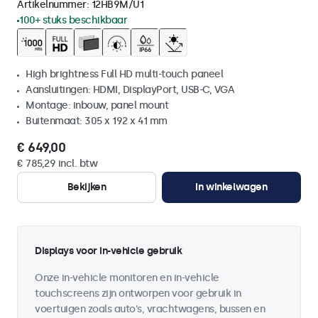
Artikelnummer:
12HB9M/U1
100+ stuks beschikbaar
High brightness Full HD multi-touch paneel
Aansluitingen: HDMI, DisplayPort, USB-C, VGA
Montage: inbouw, panel mount
Buitenmaat: 305 x 192 x 41 mm
€ 649,00
€ 785,29 incl. btw
Bekijken
In winkelwagen
Displays voor in-vehicle gebruik
Onze in-vehicle monitoren en in-vehicle
touchscreens zijn ontworpen voor gebruik in
voertuigen zoals auto's, vrachtwagens, bussen en