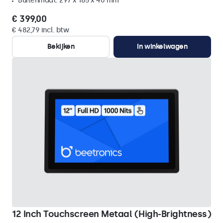
Buitenmaat: 297 x 185 x 40 mm
€ 399,00
€ 482,79 incl. btw
Bekijken
In winkelwagen
12 Inch Touchscreen Metaal (High-Brightness)