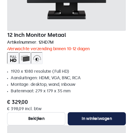
12 Inch Monitor Metaal
Artikelnummer:
12HD7M
Verwachte verzending binnen 10-12 dagen
1920 x 1080 resolutie (Full HD)
Aansluitingen: HDMI, VGA, BNC, RCA
Montage: desktop, wand, inbouw
Buitenmaat: 279 x 179 x 35 mm
€ 329,00
€ 398,09 incl. btw
Bekijken
In winkelwagen