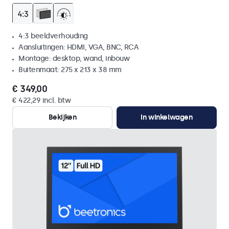
4:3 beeldverhouding
Aansluitingen: HDMI, VGA, BNC, RCA
Montage: desktop, wand, inbouw
Buitenmaat: 275 x 213 x 38 mm
€ 349,00
€ 422,29 incl. btw
Bekijken
In winkelwagen