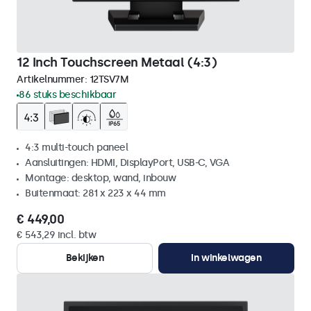
12 Inch Touchscreen Metaal (4:3)
Artikelnummer:
12TSV7M
86 stuks beschikbaar
4:3 multi-touch paneel
Aansluitingen: HDMI, DisplayPort, USB-C, VGA
Montage: desktop, wand, inbouw
Buitenmaat: 281 x 223 x 44 mm
€ 449,00
€ 543,29 incl. btw
Bekijken
In winkelwagen