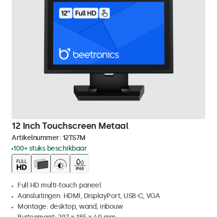
12 Inch Touchscreen Metaal
Artikelnummer:
12TS7M
100+ stuks beschikbaar
Full HD multi-touch paneel
Aansluitingen: HDMI, DisplayPort, USB-C, VGA
Montage: desktop, wand, inbouw