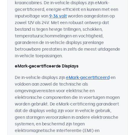
kraancabines. De in-vehicle displays zijn eMark-
gecertificeerd, energie-efficiënt en kunnen met een
inputvoltage van
9-36 volt
worden aangesloten op
zowel 12V als 24V. Met een robuust ontwerp dat
bestand is tegen hevige trillingen, schokken,
temperatuurschommelingen en vochtigheid,
garanderen de in-vehicle displays jarenlange
betrouwbare prestaties in zelfs de meest uitdagende
in-vehicle toepassingen.
eMark-gecertificeerde Displays
De in-vehicle displays zijn
eMark-gecertificeerd
en
voldoen aan zowel de technische als
omgevingsvereisten voor elektrische en
elektronische componenten die in voertuigen mogen
worden gebruikt. De eMark-certificering garandeert
dat de displays veilig zijn voor in-vehicle gebruik,
geen storingen veroorzaken in andere elektronische
systemen, en beschermd zijn tegen
elektromagnetische interferentie (EMI) en