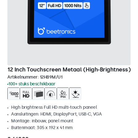
12 Inch Touchscreen Metaal (High-Brightness)
Artikelnummer:
12HB9M/U1
100+ stuks beschikbaar
High brightness Full HD multi-touch paneel
Aansluitingen: HDMI, DisplayPort, USB-C, VGA
Montage: inbouw, panel mount
Buitenmaat: 305 x 192 x 41 mm