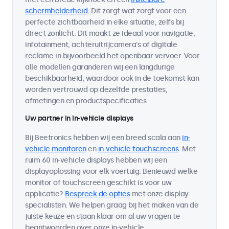
schermhelderheid
. Dit zorgt wat zorgt voor een
perfecte zichtbaarheid in elke situatie, zelfs bij
direct zonlicht. Dit maakt ze ideaal voor navigatie,
infotainment, achteruitrijcamera's of digitale
reclame in bijvoorbeeld het openbaar vervoer. Voor
alle modellen garanderen wij een langdurige
beschikbaarheid, waardoor ook in de toekomst kan
worden vertrouwd op dezelfde prestaties,
afmetingen en productspecificaties.
Uw partner in in-vehicle displays
Bij Beetronics hebben wij een breed scala aan
in-
vehicle monitoren
en
in-vehicle touchscreens
. Met
ruim 60 in-vehicle displays hebben wij een
displayoplossing voor elk voertuig. Benieuwd welke
monitor of touchscreen geschikt is voor uw
applicatie?
Bespreek de opties
met onze display
specialisten. We helpen graag bij het maken van de
juiste keuze en staan klaar om al uw vragen te
beantwoorden over onze in-vehicle