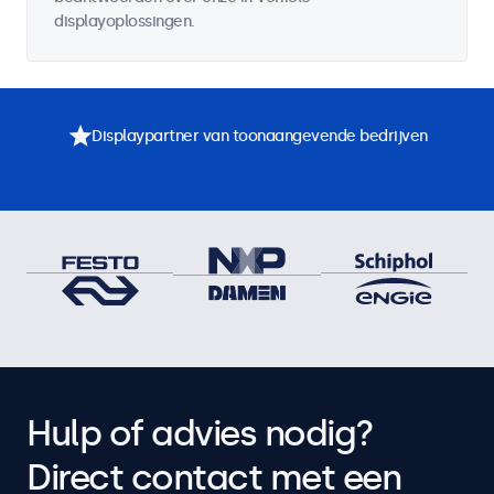
displayoplossingen.
Displaypartner van toonaangevende bedrijven
Hulp of advies nodig?
Direct contact met een