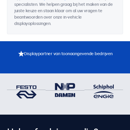
specialisten. We helpen graag bij het maken van de
juiste keuze en staan klaar om al uw vragen te
beantwoorden over onze in-vehicle
displayoplossingen.
Displaypartner van toonaangevende bedrijven