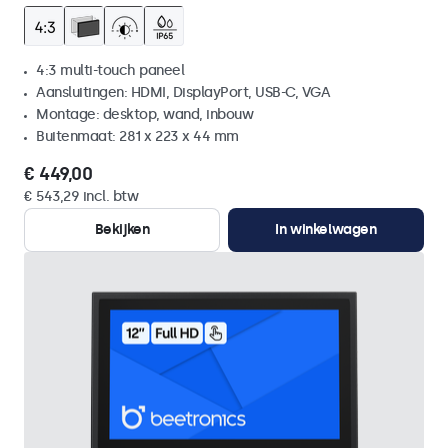
4:3 multi-touch paneel
Aansluitingen: HDMI, DisplayPort, USB-C, VGA
Montage: desktop, wand, inbouw
Buitenmaat: 281 x 223 x 44 mm
€ 449,00
€ 543,29 incl. btw
Bekijken
In winkelwagen