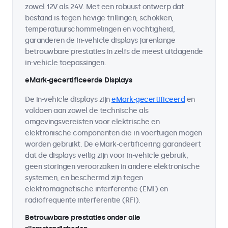
zowel 12V als 24V. Met een robuust ontwerp dat
bestand is tegen hevige trillingen, schokken,
temperatuurschommelingen en vochtigheid,
garanderen de in-vehicle displays jarenlange
betrouwbare prestaties in zelfs de meest uitdagende
in-vehicle toepassingen.
eMark-gecertificeerde Displays
De in-vehicle displays zijn
eMark-gecertificeerd
en
voldoen aan zowel de technische als
omgevingsvereisten voor elektrische en
elektronische componenten die in voertuigen mogen
worden gebruikt. De eMark-certificering garandeert
dat de displays veilig zijn voor in-vehicle gebruik,
geen storingen veroorzaken in andere elektronische
systemen, en beschermd zijn tegen
elektromagnetische interferentie (EMI) en
radiofrequente interferentie (RFI).
Betrouwbare prestaties onder alle