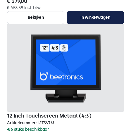
€ 379,00
€ 458,59 incl. btw
Bekijken
In winkelwagen
12 Inch Touchscreen Metaal (4:3)
Artikelnummer:
12TSV7M
86 stuks beschikbaar