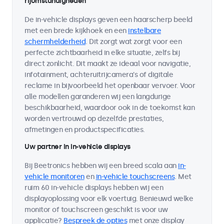
rijomstandigheden
De in-vehicle displays geven een haarscherp beeld
met een brede kijkhoek en een
instelbare
schermhelderheid
. Dit zorgt wat zorgt voor een
perfecte zichtbaarheid in elke situatie, zelfs bij
direct zonlicht. Dit maakt ze ideaal voor navigatie,
infotainment, achteruitrijcamera's of digitale
reclame in bijvoorbeeld het openbaar vervoer. Voor
alle modellen garanderen wij een langdurige
beschikbaarheid, waardoor ook in de toekomst kan
worden vertrouwd op dezelfde prestaties,
afmetingen en productspecificaties.
Uw partner in in-vehicle displays
Bij Beetronics hebben wij een breed scala aan
in-
vehicle monitoren
en
in-vehicle touchscreens
. Met
ruim 60 in-vehicle displays hebben wij een
displayoplossing voor elk voertuig. Benieuwd welke
monitor of touchscreen geschikt is voor uw
applicatie?
Bespreek de opties
met onze display