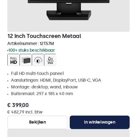
12 Inch Touchscreen Metaal
Artikelnummer:
12TS7M
100+ stuks beschikbaar
Full HD multi-touch paneel
Aansluitingen: HDMI, DisplayPort, USB-C, VGA
Montage: desktop, wand, inbouw
Buitenmaat: 297 x 185 x 40 mm
€ 399,00
€ 482,79 incl. btw
Bekijken
In winkelwagen