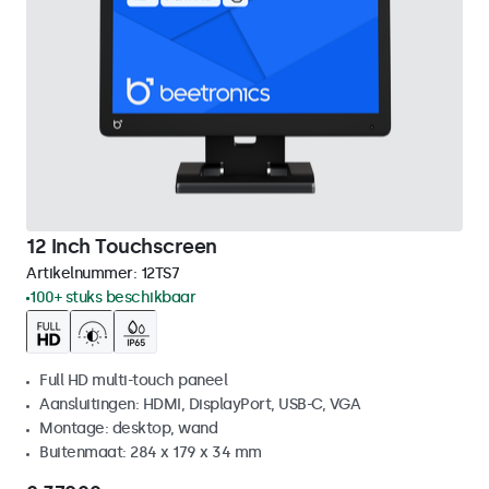
12 Inch Touchscreen
Artikelnummer:
12TS7
100+ stuks beschikbaar
Full HD multi-touch paneel
Aansluitingen: HDMI, DisplayPort, USB-C, VGA
Montage: desktop, wand
Buitenmaat: 284 x 179 x 34 mm