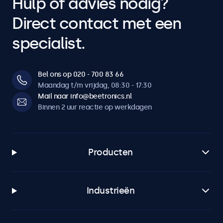
Hulp of advies nodig?
Direct contact met een
specialist.
Bel ons op 020 - 700 83 66
Maandag t/m vrijdag, 08:30 - 17:30
Mail naar info@beetronics.nl
Binnen 2 uur reactie op werkdagen
Producten
Industrieën