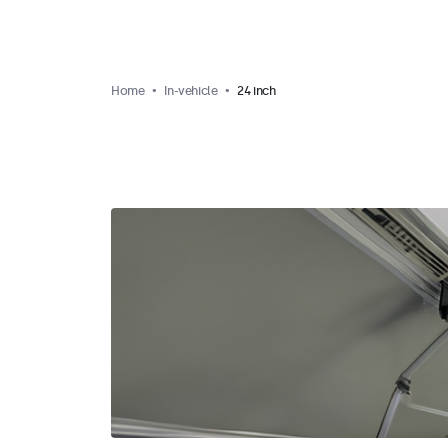
Home
In-vehicle
24 inch