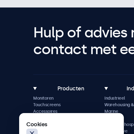
Hulp of advies 
contact met een
Producten
In
Monitoren
Industrieel
Touchscreens
Warehousing & 
Accessoires
Marine
Maatwerkoplossingen
Retail
Cookies
Horeca & hospi
Automotive