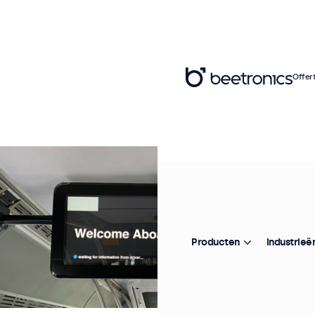
Offer
Producten
Industrieë