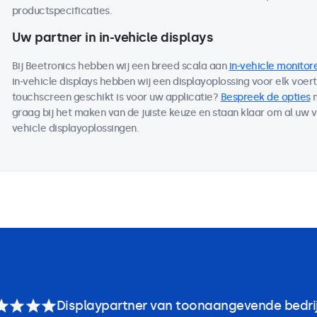
productspecificaties.
Uw partner in in-vehicle displays
Bij Beetronics hebben wij een breed scala aan
in-vehicle monitor
in-vehicle displays hebben wij een displayoplossing voor elk voer
touchscreen geschikt is voor uw applicatie?
Bespreek de opties
m
graag bij het maken van de juiste keuze en staan klaar om al uw 
vehicle displayoplossingen.
Displaypartner van toonaangevende bedri