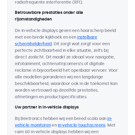
radiofrequente interferentie (RFI).
Betrouwbare prestaties onder alle
rijomstandigheden
De in-vehicle displays geven een haarscherp beeld
met een brede kijkhoek en een
instelbare
schermhelderheid
. Dit zorgt wat zorgt voor een
perfecte zichtbaarheid in elke situatie, zelfs bij
direct zonlicht. Dit maakt ze ideaal voor navigatie,
infotainment, achteruitrijcamera's of digitale
reclame in bijvoorbeeld het openbaar vervoer. Voor
alle modellen garanderen wij een langdurige
beschikbaarheid, waardoor ook in de toekomst kan
worden vertrouwd op dezelfde prestaties,
afmetingen en productspecificaties.
Uw partner in in-vehicle displays
Bij Beetronics hebben wij een breed scala aan
in-
vehicle monitoren
en
in-vehicle touchscreens
. Met
ruim 60 in-vehicle displays hebben wij een