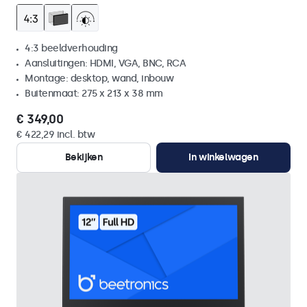
4:3 beeldverhouding
Aansluitingen: HDMI, VGA, BNC, RCA
Montage: desktop, wand, inbouw
Buitenmaat: 275 x 213 x 38 mm
€ 349,00
€ 422,29 incl. btw
Bekijken
In winkelwagen