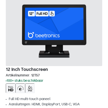
12 Inch Touchscreen
Artikelnummer:
12TS7
100+ stuks beschikbaar
Full HD multi-touch paneel
Aansluitingen: HDMI, DisplayPort, USB-C, VGA