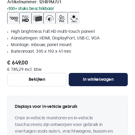
Artikelnummer:
12HB9M/U1
100+ stuks beschikbaar
High brightness Full HD multi-touch paneel
Aansluitingen: HDMI, DisplayPort, USB-C, VGA
Montage: inbouw, panel mount
Buitenmaat: 305 x 192 x 41 mm
€ 649,00
€ 785,29 incl. btw
Bekijken
In winkelwagen
Displays voor in-vehicle gebruik
Onze in-vehicle monitoren en in-vehicle
touchscreens zijn ontworpen voor gebruik in
voertuigen zoals auto's, vrachtwagens, bussen en