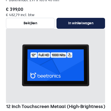
Buitenmaat: 297 x 185 x 40 mm
€ 399,00
€ 482,79 incl. btw
Bekijken
In winkelwagen
12 Inch Touchscreen Metaal (High-Brightness)