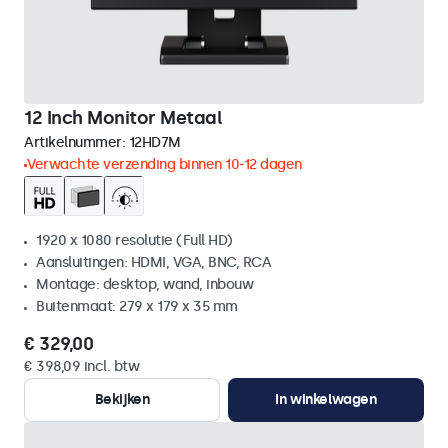
12 Inch Monitor Metaal
Artikelnummer:
12HD7M
Verwachte verzending binnen 10-12 dagen
1920 x 1080 resolutie (Full HD)
Aansluitingen: HDMI, VGA, BNC, RCA
Montage: desktop, wand, inbouw
Buitenmaat: 279 x 179 x 35 mm
€ 329,00
€ 398,09 incl. btw
Bekijken
In winkelwagen