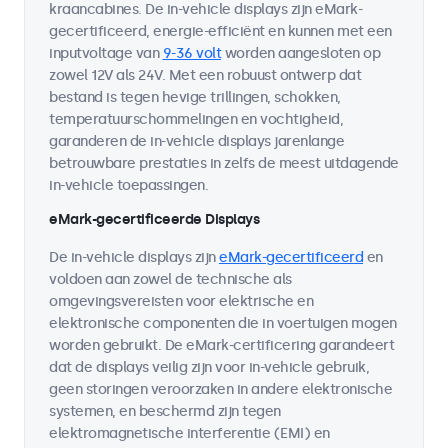
kraancabines. De in-vehicle displays zijn eMark-
gecertificeerd, energie-efficiënt en kunnen met een
inputvoltage van
9-36 volt
worden aangesloten op
zowel 12V als 24V. Met een robuust ontwerp dat
bestand is tegen hevige trillingen, schokken,
temperatuurschommelingen en vochtigheid,
garanderen de in-vehicle displays jarenlange
betrouwbare prestaties in zelfs de meest uitdagende
in-vehicle toepassingen.
eMark-gecertificeerde Displays
De in-vehicle displays zijn
eMark-gecertificeerd
en
voldoen aan zowel de technische als
omgevingsvereisten voor elektrische en
elektronische componenten die in voertuigen mogen
worden gebruikt. De eMark-certificering garandeert
dat de displays veilig zijn voor in-vehicle gebruik,
geen storingen veroorzaken in andere elektronische
systemen, en beschermd zijn tegen
elektromagnetische interferentie (EMI) en