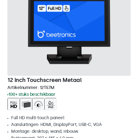
12 Inch Touchscreen Metaal
Artikelnummer:
12TS7M
100+ stuks beschikbaar
Full HD multi-touch paneel
Aansluitingen: HDMI, DisplayPort, USB-C, VGA
Montage: desktop, wand, inbouw