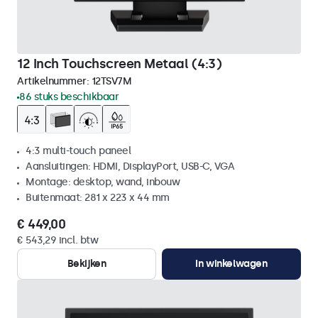
12 Inch Touchscreen Metaal (4:3)
Artikelnummer:
12TSV7M
86 stuks beschikbaar
4:3 multi-touch paneel
Aansluitingen: HDMI, DisplayPort, USB-C, VGA
Montage: desktop, wand, inbouw
Buitenmaat: 281 x 223 x 44 mm
€ 449,00
€ 543,29 incl. btw
Bekijken
In winkelwagen