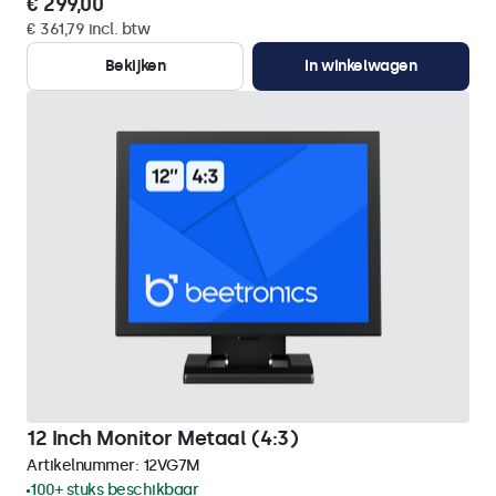
€ 299,00
€ 361,79 incl. btw
Bekijken
In winkelwagen
12 Inch Monitor Metaal (4:3)
Artikelnummer:
12VG7M
100+ stuks beschikbaar