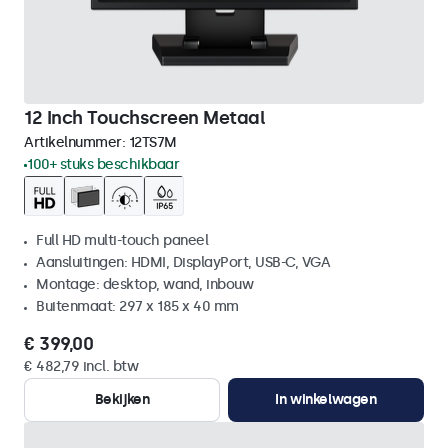
12 Inch Touchscreen Metaal
Artikelnummer:
12TS7M
100+ stuks beschikbaar
Full HD multi-touch paneel
Aansluitingen: HDMI, DisplayPort, USB-C, VGA
Montage: desktop, wand, inbouw
Buitenmaat: 297 x 185 x 40 mm
€ 399,00
€ 482,79 incl. btw
Bekijken
In winkelwagen