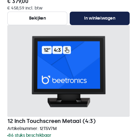
€ 379,00
€ 458,59 incl. btw
Bekijken
In winkelwagen
12 Inch Touchscreen Metaal (4:3)
Artikelnummer:
12TSV7M
86 stuks beschikbaar