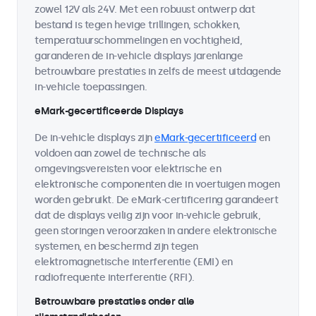
zowel 12V als 24V. Met een robuust ontwerp dat
bestand is tegen hevige trillingen, schokken,
temperatuurschommelingen en vochtigheid,
garanderen de in-vehicle displays jarenlange
betrouwbare prestaties in zelfs de meest uitdagende
in-vehicle toepassingen.
eMark-gecertificeerde Displays
De in-vehicle displays zijn
eMark-gecertificeerd
en
voldoen aan zowel de technische als
omgevingsvereisten voor elektrische en
elektronische componenten die in voertuigen mogen
worden gebruikt. De eMark-certificering garandeert
dat de displays veilig zijn voor in-vehicle gebruik,
geen storingen veroorzaken in andere elektronische
systemen, en beschermd zijn tegen
elektromagnetische interferentie (EMI) en
radiofrequente interferentie (RFI).
Betrouwbare prestaties onder alle