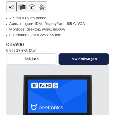
4:3 multi-touch paneel
Aansluitingen: HDMI, DisplayPort, USB-C, VGA
Montage: desktop, wand, inbouw
Buitenmaat: 281 x 223 x 44 mm
€ 449,00
€ 543,29 incl. btw
Bekijken
In winkelwagen