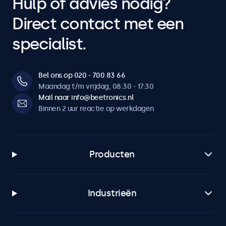
Hulp of advies nodig?
Direct contact met een
specialist.
Bel ons op 020 - 700 83 66
Maandag t/m vrijdag, 08:30 - 17:30
Mail naar info@beetronics.nl
Binnen 2 uur reactie op werkdagen
Producten
Industrieën