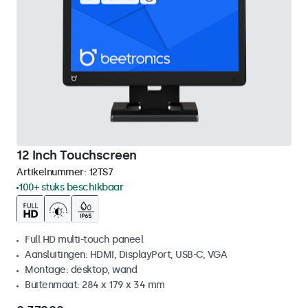
12 Inch Touchscreen
Artikelnummer:
12TS7
100+ stuks beschikbaar
Full HD multi-touch paneel
Aansluitingen: HDMI, DisplayPort, USB-C, VGA
Montage: desktop, wand
Buitenmaat: 284 x 179 x 34 mm