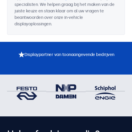
specialisten. We helpen graag bij het maken van de
juiste keuze en staan klaar om al uw vragen te
beantwoorden over onze in-vehicle
displayoplossingen.
Displaypartner van toonaangevende bedrijven