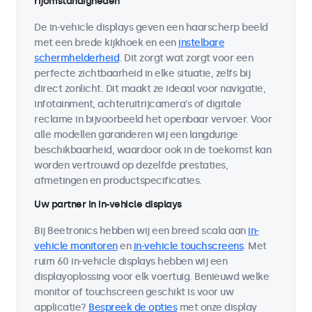
rijomstandigheden
De in-vehicle displays geven een haarscherp beeld
met een brede kijkhoek en een
instelbare
schermhelderheid
. Dit zorgt wat zorgt voor een
perfecte zichtbaarheid in elke situatie, zelfs bij
direct zonlicht. Dit maakt ze ideaal voor navigatie,
infotainment, achteruitrijcamera's of digitale
reclame in bijvoorbeeld het openbaar vervoer. Voor
alle modellen garanderen wij een langdurige
beschikbaarheid, waardoor ook in de toekomst kan
worden vertrouwd op dezelfde prestaties,
afmetingen en productspecificaties.
Uw partner in in-vehicle displays
Bij Beetronics hebben wij een breed scala aan
in-
vehicle monitoren
en
in-vehicle touchscreens
. Met
ruim 60 in-vehicle displays hebben wij een
displayoplossing voor elk voertuig. Benieuwd welke
monitor of touchscreen geschikt is voor uw
applicatie?
Bespreek de opties
met onze display