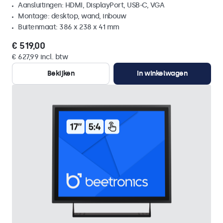
Aansluitingen: HDMI, DisplayPort, USB-C, VGA
Montage: desktop, wand, inbouw
Buitenmaat: 386 x 238 x 41 mm
€ 519,00
€ 627,99 incl. btw
Bekijken
In winkelwagen