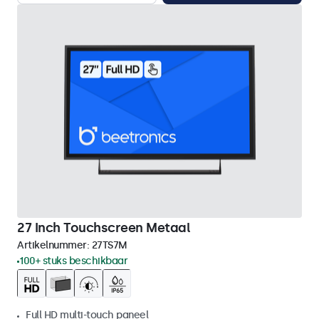
27 Inch Touchscreen Metaal
Artikelnummer:
27TS7M
100+ stuks beschikbaar
Full HD multi-touch paneel