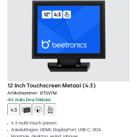
12 Inch Touchscreen Metaal (4:3)
Artikelnummer:
12TSV7M
86 stuks beschikbaar
4:3 multi-touch paneel
Aansluitingen: HDMI, DisplayPort, USB-C, VGA
Montage: desktop, wand, inbouw