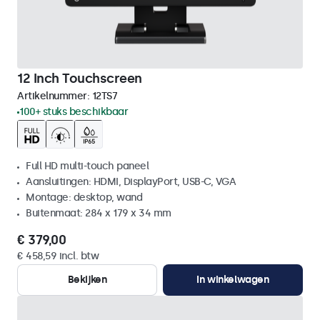
12 Inch Touchscreen
Artikelnummer:
12TS7
100+ stuks beschikbaar
Full HD multi-touch paneel
Aansluitingen: HDMI, DisplayPort, USB-C, VGA
Montage: desktop, wand
Buitenmaat: 284 x 179 x 34 mm
€ 379,00
€ 458,59 incl. btw
Bekijken
In winkelwagen