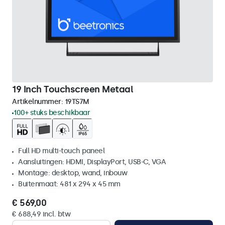
19 Inch Touchscreen Metaal
Artikelnummer:
19TS7M
100+ stuks beschikbaar
Full HD multi-touch paneel
Aansluitingen: HDMI, DisplayPort, USB-C, VGA
Montage: desktop, wand, inbouw
Buitenmaat: 481 x 294 x 45 mm
€ 569,00
€ 688,49 incl. btw