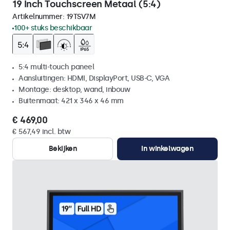
19 Inch Touchscreen Metaal (5:4)
Artikelnummer:
19TSV7M
100+ stuks beschikbaar
5:4 multi-touch paneel
Aansluitingen: HDMI, DisplayPort, USB-C, VGA
Montage: desktop, wand, inbouw
Buitenmaat: 421 x 346 x 46 mm
€ 469,00
€ 567,49 incl. btw
Bekijken
In winkelwagen