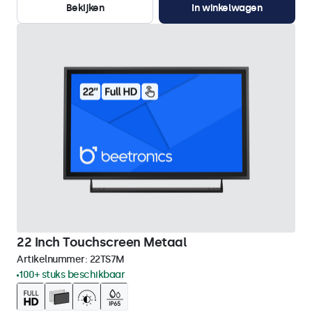
Bekijken
In winkelwagen
22 Inch Touchscreen Metaal
Artikelnummer:
22TS7M
100+ stuks beschikbaar