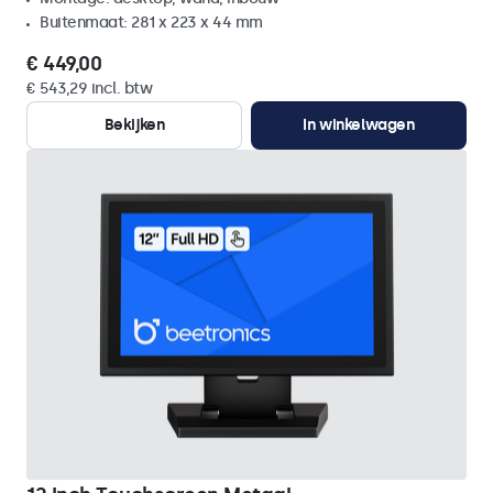
Buitenmaat: 281 x 223 x 44 mm
€ 449,00
€ 543,29 incl. btw
Bekijken
In winkelwagen