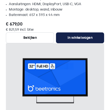
Aansluitingen: HDMI, DisplayPort, USB-C, VGA
Montage: desktop, wand, inbouw
Buitenmaat: 657 x 393 x 44 mm
€ 679,00
€ 821,59 incl. btw
Bekijken
In winkelwagen