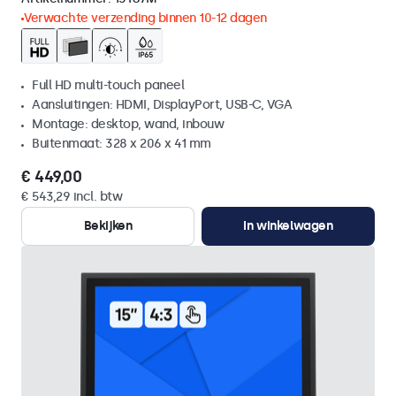
Verwachte verzending binnen 10-12 dagen
Full HD multi-touch paneel
Aansluitingen: HDMI, DisplayPort, USB-C, VGA
Montage: desktop, wand, inbouw
Buitenmaat: 328 x 206 x 41 mm
€ 449,00
€ 543,29 incl. btw
Bekijken
In winkelwagen