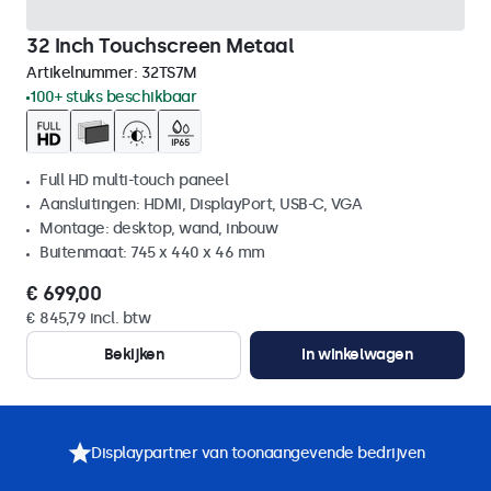
32 Inch Touchscreen Metaal
Artikelnummer:
32TS7M
100+ stuks beschikbaar
Full HD multi-touch paneel
Aansluitingen: HDMI, DisplayPort, USB-C, VGA
Montage: desktop, wand, inbouw
Buitenmaat: 745 x 440 x 46 mm
€ 699,00
€ 845,79 incl. btw
Bekijken
In winkelwagen
Displaypartner van toonaangevende bedrijven