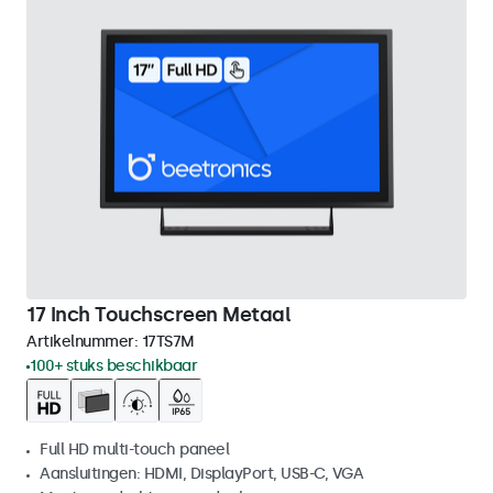
17 Inch Touchscreen Metaal
Artikelnummer:
17TS7M
100+ stuks beschikbaar
Full HD multi-touch paneel
Aansluitingen: HDMI, DisplayPort, USB-C, VGA