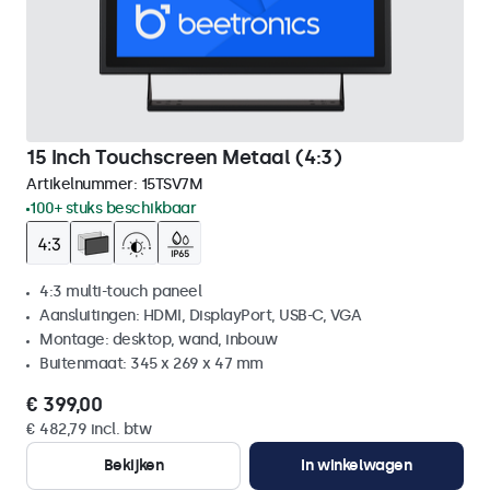
15 Inch Touchscreen Metaal (4:3)
Artikelnummer:
15TSV7M
100+ stuks beschikbaar
4:3 multi-touch paneel
Aansluitingen: HDMI, DisplayPort, USB-C, VGA
Montage: desktop, wand, inbouw
Buitenmaat: 345 x 269 x 47 mm
€ 399,00
€ 482,79 incl. btw
Bekijken
In winkelwagen