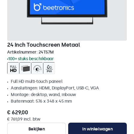
24 Inch Touchscreen Metaal
Artikelnummer:
24TS7M
100+ stuks beschikbaar
Full HD multi-touch paneel
Aansluitingen: HDMI, DisplayPort, USB-C, VGA
Montage: desktop, wand, inbouw
Buitenmaat: 576 x 348 x 45 mm
€ 629,00
€ 761,09 incl. btw
Bekijken
In winkelwagen