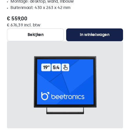
Montage: desktop, wand, inbouw
Buitenmaat: 430 x 263 x 42 mm
€ 559,00
€ 676,39 incl. btw
Bekijken
In winkelwagen