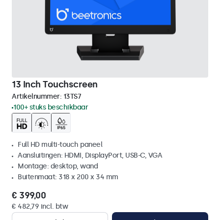
13 Inch Touchscreen
Artikelnummer:
13TS7
100+ stuks beschikbaar
Full HD multi-touch paneel
Aansluitingen: HDMI, DisplayPort, USB-C, VGA
Montage: desktop, wand
Buitenmaat: 318 x 200 x 34 mm
€ 399,00
€ 482,79 incl. btw