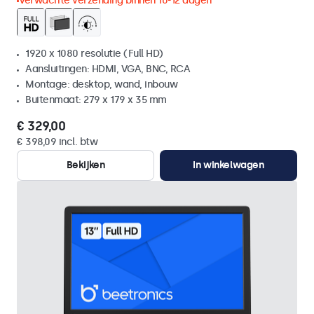
Verwachte verzending binnen 10-12 dagen
1920 x 1080 resolutie (Full HD)
Aansluitingen: HDMI, VGA, BNC, RCA
Montage: desktop, wand, inbouw
Buitenmaat: 279 x 179 x 35 mm
€ 329,00
€ 398,09 incl. btw
Bekijken
In winkelwagen