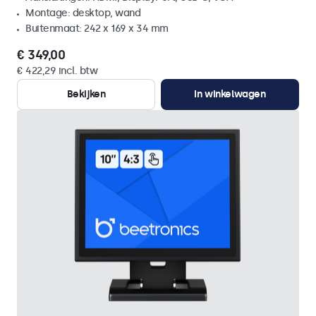
Montage: desktop, wand
Buitenmaat: 242 x 169 x 34 mm
€ 349,00
€ 422,29 incl. btw
Bekijken
In winkelwagen