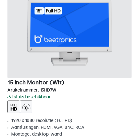
15 Inch Monitor (Wit)
Artikelnummer:
15HD7W
61 stuks beschikbaar
1920 x 1080 resolutie (Full HD)
Aansluitingen: HDMI, VGA, BNC, RCA
Montage: desktop, wand