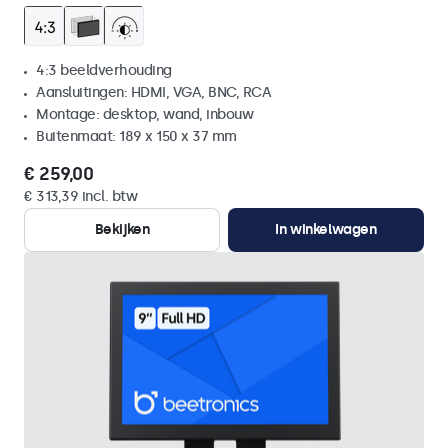
4:3 beeldverhouding
Aansluitingen: HDMI, VGA, BNC, RCA
Montage: desktop, wand, inbouw
Buitenmaat: 189 x 150 x 37 mm
€ 259,00
€ 313,39 incl. btw
Bekijken
In winkelwagen