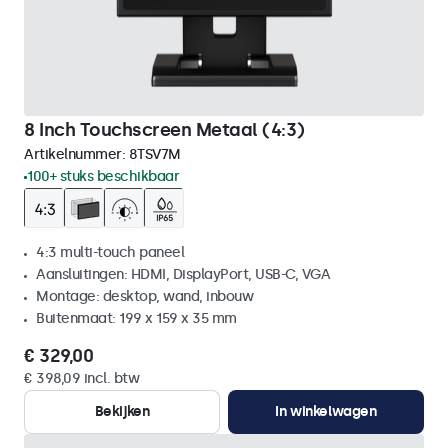
8 Inch Touchscreen Metaal (4:3)
Artikelnummer:
8TSV7M
100+ stuks beschikbaar
4:3 multi-touch paneel
Aansluitingen: HDMI, DisplayPort, USB-C, VGA
Montage: desktop, wand, inbouw
Buitenmaat: 199 x 159 x 35 mm
€ 329,00
€ 398,09 incl. btw
Bekijken
In winkelwagen