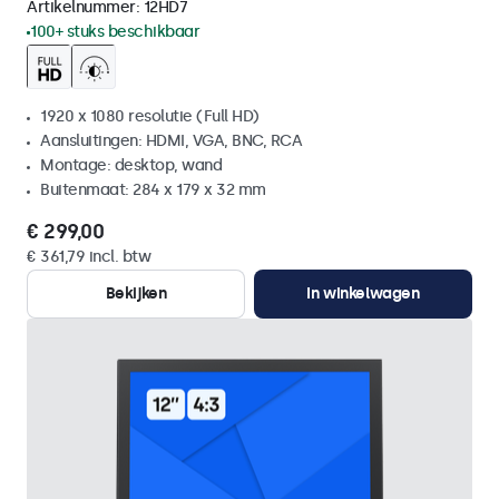
Artikelnummer:
12HD7
100+ stuks beschikbaar
1920 x 1080 resolutie (Full HD)
Aansluitingen: HDMI, VGA, BNC, RCA
Montage: desktop, wand
Buitenmaat: 284 x 179 x 32 mm
€ 299,00
€ 361,79 incl. btw
Bekijken
In winkelwagen