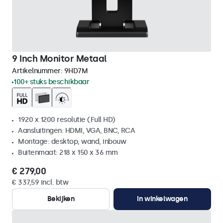
9 Inch Monitor Metaal
Artikelnummer:
9HD7M
100+ stuks beschikbaar
1920 x 1200 resolutie (Full HD)
Aansluitingen: HDMI, VGA, BNC, RCA
Montage: desktop, wand, inbouw
Buitenmaat: 218 x 150 x 36 mm
€ 279,00
€ 337,59 incl. btw
Bekijken
In winkelwagen