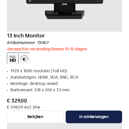
13 Inch Monitor
Artikelnummer:
13HD7
Verwachte verzending binnen 10-12 dagen
1920 x 1080 resolutie (Full HD)
Aansluitingen: HDMI, VGA, BNC, RCA
Montage: desktop, wand
Buitenmaat: 318 x 200 x 33 mm
€ 329,00
€ 398,09 incl. btw
Bekijken
In winkelwagen