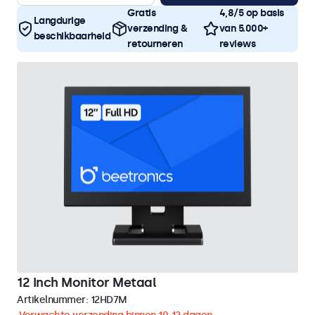
Gratis
4,8/5 op basis
Langdurige
verzending &
van 5.000+
beschikbaarheid
retourneren
reviews
12 Inch Monitor Metaal
Artikelnummer:
12HD7M