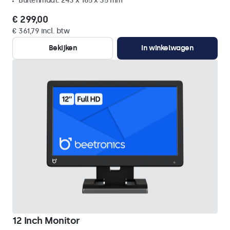
Buitenmaat: 243 x 165 x 35 mm
€ 299,00
€ 361,79 incl. btw
Bekijken
In winkelwagen
12 Inch Monitor