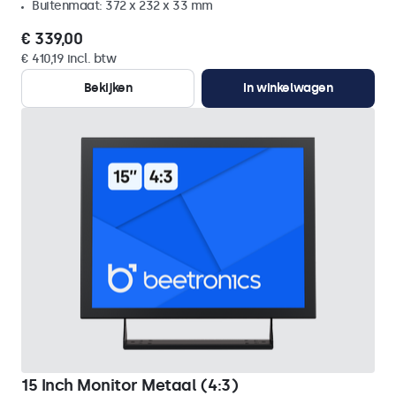
Buitenmaat: 372 x 232 x 33 mm
€ 339,00
€ 410,19 incl. btw
Bekijken
In winkelwagen
15 Inch Monitor Metaal (4:3)