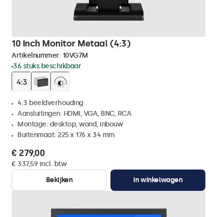
10 Inch Monitor Metaal (4:3)
Artikelnummer:
10VG7M
36 stuks beschikbaar
4:3 beeldverhouding
Aansluitingen: HDMI, VGA, BNC, RCA
Montage: desktop, wand, inbouw
Buitenmaat: 225 x 176 x 34 mm
€ 279,00
€ 337,59 incl. btw
Bekijken
In winkelwagen