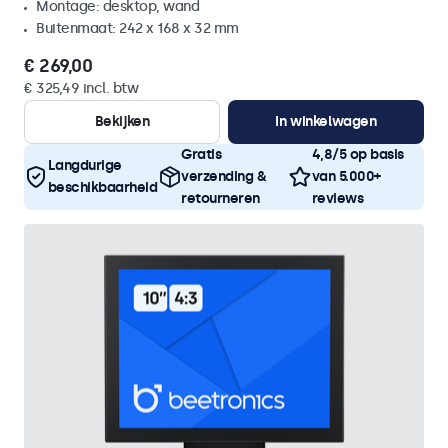
Montage: desktop, wand
Buitenmaat: 242 x 168 x 32 mm
€ 269,00
€ 325,49 incl. btw
Bekijken
In winkelwagen
Gratis
4,8/5 op basis
Langdurige
verzending &
van 5.000+
beschikbaarheid
retourneren
reviews