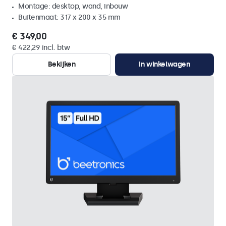
Montage: desktop, wand, inbouw
Buitenmaat: 317 x 200 x 35 mm
€ 349,00
€ 422,29 incl. btw
Bekijken
In winkelwagen