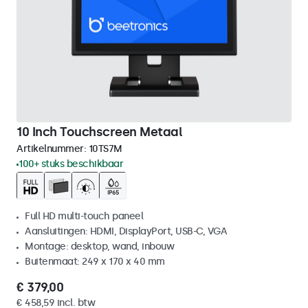
10 Inch Touchscreen Metaal
Artikelnummer:
10TS7M
100+ stuks beschikbaar
Full HD multi-touch paneel
Aansluitingen: HDMI, DisplayPort, USB-C, VGA
Montage: desktop, wand, inbouw
Buitenmaat: 249 x 170 x 40 mm
€ 379,00
€ 458,59 incl. btw