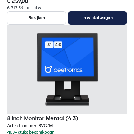
€ 259,00
€ 313,39 incl. btw
Bekijken
In winkelwagen
8 Inch Monitor Metaal (4:3)
Artikelnummer:
8VG7M
100+ stuks beschikbaar