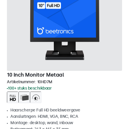
10 Inch Monitor Metaal
Artikelnummer:
10HD7M
100+ stuks beschikbaar
Haarscherpe Full HD beeldweergave
Aansluitingen: HDMI, VGA, BNC, RCA
Montage: desktop, wand, inbouw