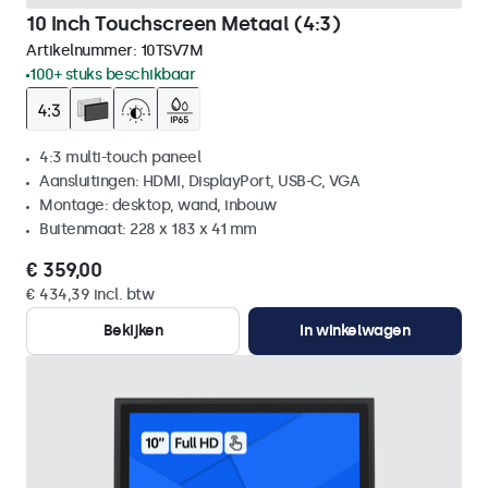
10 Inch Touchscreen Metaal (4:3)
Artikelnummer:
10TSV7M
100+ stuks beschikbaar
4:3 multi-touch paneel
Aansluitingen: HDMI, DisplayPort, USB-C, VGA
Montage: desktop, wand, inbouw
Buitenmaat: 228 x 183 x 41 mm
€ 359,00
€ 434,39 incl. btw
Bekijken
In winkelwagen