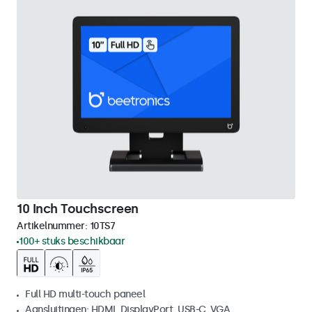
10 Inch Touchscreen
Artikelnummer:
10TS7
100+ stuks beschikbaar
Full HD multi-touch paneel
Aansluitingen: HDMI, DisplayPort, USB-C, VGA