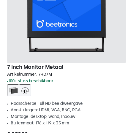
7 Inch Monitor Metaal
Artikelnummer:
7HD7M
100+ stuks beschikbaar
Haarscherpe Full HD beeldweergave
Aansluitingen: HDMI, VGA, BNC, RCA
Montage: desktop, wand, inbouw
Buitenmaat: 176 x 119 x 35 mm