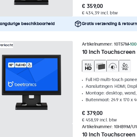
€ 359,00
€ 434,39 incl. btw
angdurige beschikbaarheid
Gratis verzending & retour
Artikelnummer:
10TS7M
100
verkocht
10 Inch Touchscreen
Full HD multi-touch panee
Aansluitingen: HDMI, Disp
Montage: desktop, wand,
Buitenmaat: 249 x 170 x 
€ 379,00
€ 458,59 incl. btw
Artikelnummer:
10HB9M/U1
10 Inch Touchscreen