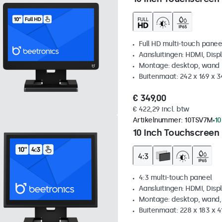
Full HD multi-touch panee
Aansluitingen: HDMI, Disp
Montage: desktop, wand
Buitenmaat: 242 x 169 x 
€ 349,00
€ 422,29 incl. btw
Artikelnummer:
10TSV7M
10
10 Inch Touchscreen 
4:3 multi-touch paneel
Aansluitingen: HDMI, Disp
Montage: desktop, wand,
Buitenmaat: 228 x 183 x 