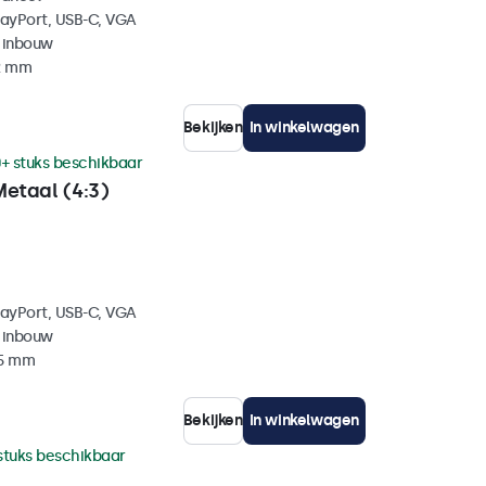
layPort, USB-C, VGA
 inbouw
42 mm
Bekijken
In winkelwagen
+ stuks beschikbaar
Metaal (4:3)
layPort, USB-C, VGA
 inbouw
35 mm
Bekijken
In winkelwagen
stuks beschikbaar