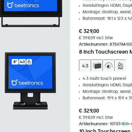
Aansluitingen: HDMI, Disp
Montage: desktop, wand,
Buitenmaat: 181 x 123 x 
€ 329,00
€ 398,09 incl. btw
Artikelnummer:
8TSV7M
100
8 Inch Touchscreen 
4:3 multi-touch paneel
Aansluitingen: HDMI, Disp
Montage: desktop, wand,
Buitenmaat: 199 x 159 x 
€ 329,00
€ 398,09 incl. btw
Artikelnummer:
10TS7
100+ 
10 Inch Touchscreen