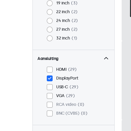
19 inch
3
22 inch
2
24 inch
2
27 inch
2
32 inch
1
Aansluiting
HDMI
29
DisplayPort
USB-C
29
VGA
29
RCA video
0
BNC (CVBS)
0