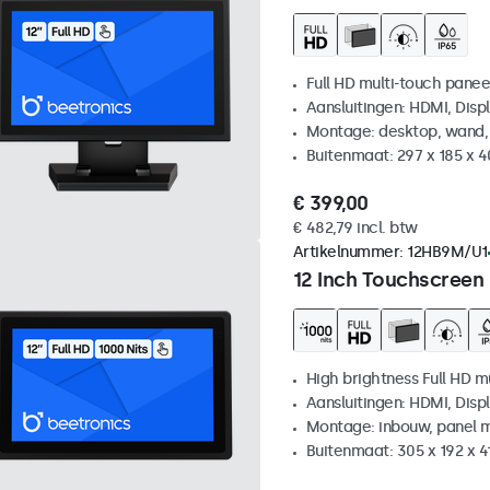
Full HD multi-touch panee
Aansluitingen: HDMI, Disp
Montage: desktop, wand,
Buitenmaat: 297 x 185 x 
€ 399,00
€ 482,79 incl. btw
Artikelnummer:
12HB9M/U1
12 Inch Touchscreen
High brightness Full HD m
Aansluitingen: HDMI, Disp
Montage: inbouw, panel 
Buitenmaat: 305 x 192 x 