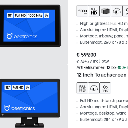
High brightness Full HD m
Aansluitingen: HDMI, Disp
Montage: inbouw, panel 
Buitenmaat: 260 x 178 x 
€ 599,00
€ 724,79 incl. btw
Artikelnummer:
12TS7
100+ 
12 Inch Touchscreen
Full HD multi-touch panee
Aansluitingen: HDMI, Disp
Montage: desktop, wand
Buitenmaat: 284 x 179 x 