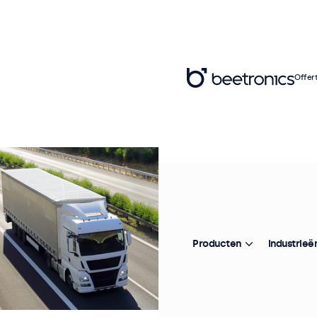
Offer
Producten
Industrieë