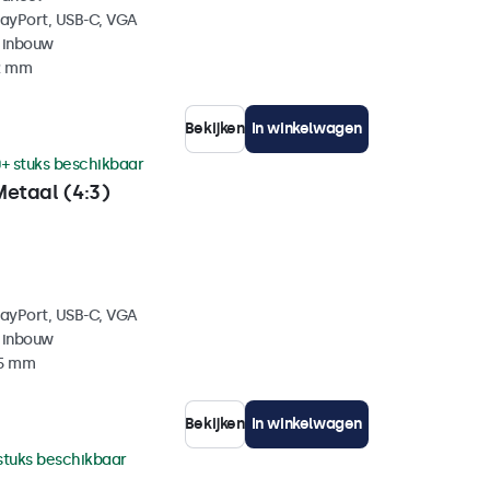
layPort, USB-C, VGA
 inbouw
42 mm
Bekijken
In winkelwagen
+ stuks beschikbaar
Metaal (4:3)
layPort, USB-C, VGA
 inbouw
35 mm
Bekijken
In winkelwagen
stuks beschikbaar