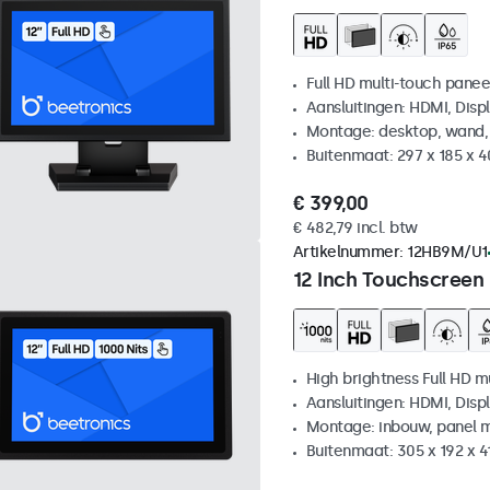
Full HD multi-touch panee
Aansluitingen: HDMI, Disp
Montage: desktop, wand,
Buitenmaat: 297 x 185 x 
€ 399,00
€ 482,79 incl. btw
Artikelnummer:
12HB9M/U1
12 Inch Touchscreen
High brightness Full HD m
Aansluitingen: HDMI, Disp
Montage: inbouw, panel 
Buitenmaat: 305 x 192 x 