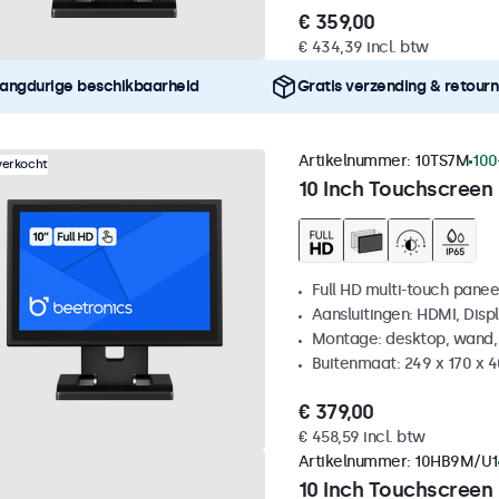
€ 359,00
€ 434,39 incl. btw
angdurige beschikbaarheid
Gratis verzending & retour
Artikelnummer:
10TS7M
100
verkocht
10 Inch Touchscreen
Full HD multi-touch panee
Aansluitingen: HDMI, Disp
Montage: desktop, wand,
Buitenmaat: 249 x 170 x 
€ 379,00
€ 458,59 incl. btw
Artikelnummer:
10HB9M/U1
10 Inch Touchscreen