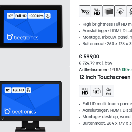
High brightness Full HD m
Aansluitingen: HDMI, Disp
Montage: inbouw, panel 
Buitenmaat: 260 x 178 x 
€ 599,00
€ 724,79 incl. btw
Artikelnummer:
12TS7
100+ 
12 Inch Touchscreen
Full HD multi-touch panee
Aansluitingen: HDMI, Disp
Montage: desktop, wand
Buitenmaat: 284 x 179 x 