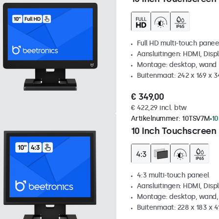
Full HD multi-touch panee
Aansluitingen: HDMI, Disp
Montage: desktop, wand
Buitenmaat: 242 x 169 x 
€ 349,00
€ 422,29 incl. btw
Artikelnummer:
10TSV7M
10
10 Inch Touchscreen 
4:3 multi-touch paneel
Aansluitingen: HDMI, Disp
Montage: desktop, wand,
Buitenmaat: 228 x 183 x 