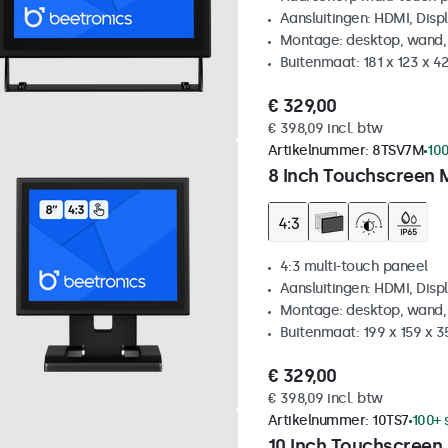
Aansluitingen: HDMI, Disp
Montage: desktop, wand,
Buitenmaat: 181 x 123 x 
€ 329,00
€ 398,09 incl. btw
Artikelnummer:
8TSV7M
100
8 Inch Touchscreen 
4:3 multi-touch paneel
Aansluitingen: HDMI, Disp
Montage: desktop, wand,
Buitenmaat: 199 x 159 x 
€ 329,00
€ 398,09 incl. btw
Artikelnummer:
10TS7
100+ 
10 Inch Touchscreen