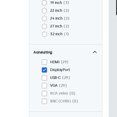
19 inch
3
22 inch
2
24 inch
2
27 inch
2
32 inch
1
Aansluiting
HDMI
29
DisplayPort
USB-C
29
VGA
29
RCA video
0
BNC (CVBS)
0