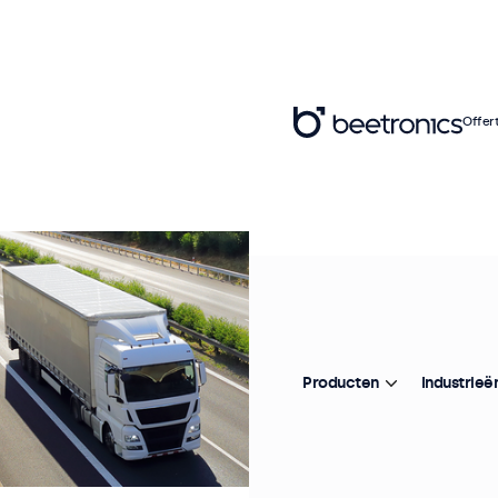
Offer
Producten
Industrieë