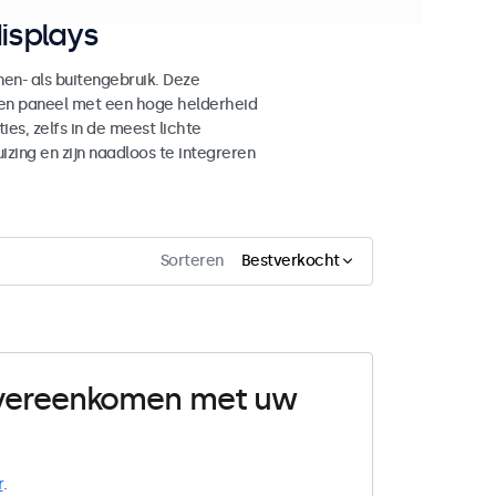
isplays
n- als buitengebruik. Deze
den paneel met een hoge helderheid
es, zelfs in de meest lichte
ing en zijn naadloos te integreren
Sorteren
Bestverkocht
 overeenkomen met uw
r
.