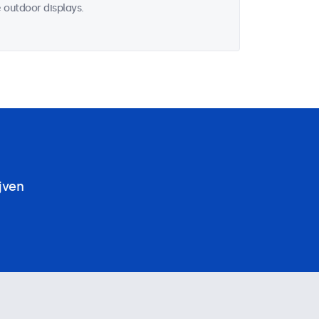
 outdoor displays.
jven