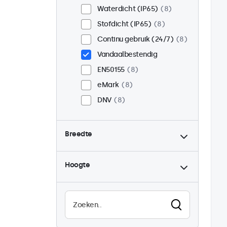
Waterdicht (IP65)
8
Stofdicht (IP65)
8
Continu gebruik (24/7)
8
Vandaalbestendig
EN50155
8
eMark
8
DNV
8
Breedte
Hoogte