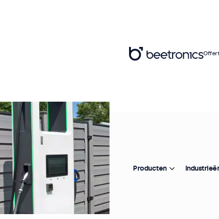
Offer
Producten
Industrieë