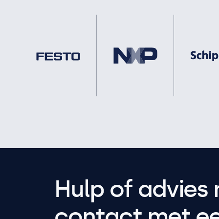
Hulp of advies 
contact met een