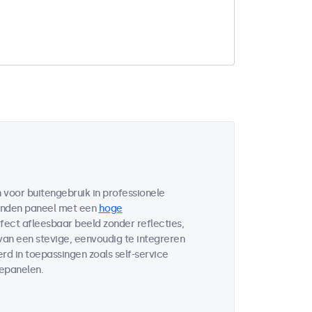
voor buitengebruik in professionele
bonden paneel met een
hoge
fect afleesbaar beeld zonder reflecties,
 van een stevige, eenvoudig te integreren
d in toepassingen zoals self-service
lepanelen.