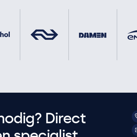
nodig? Direct
 specialist.