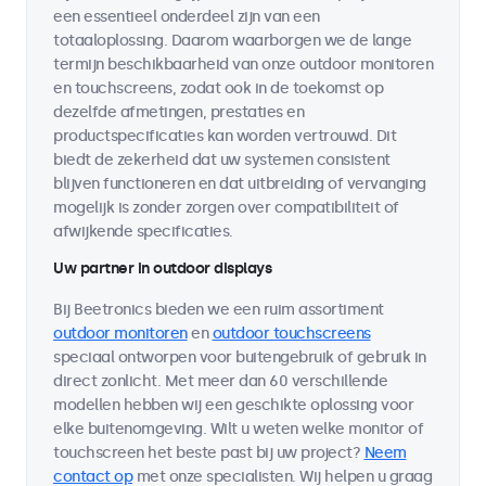
een essentieel onderdeel zijn van een
totaaloplossing. Daarom waarborgen we de lange
termijn beschikbaarheid van onze outdoor monitoren
en touchscreens, zodat ook in de toekomst op
dezelfde afmetingen, prestaties en
productspecificaties kan worden vertrouwd. Dit
biedt de zekerheid dat uw systemen consistent
blijven functioneren en dat uitbreiding of vervanging
mogelijk is zonder zorgen over compatibiliteit of
afwijkende specificaties.
Uw partner in outdoor displays
Bij Beetronics bieden we een ruim assortiment
outdoor monitoren
en
outdoor touchscreens
speciaal ontworpen voor buitengebruik of gebruik in
direct zonlicht. Met meer dan 60 verschillende
modellen hebben wij een geschikte oplossing voor
elke buitenomgeving. Wilt u weten welke monitor of
touchscreen het beste past bij uw project?
Neem
contact op
met onze specialisten. Wij helpen u graag