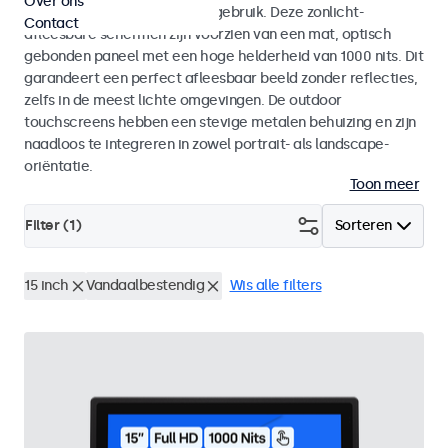
Over ons
voor zowel binnen- als buitengebruik. Deze zonlicht-
Contact
afleesbare schermen zijn voorzien van een mat, optisch
gebonden paneel met een hoge helderheid van 1000 nits. Dit
garandeert een perfect afleesbaar beeld zonder reflecties,
zelfs in de meest lichte omgevingen. De outdoor
touchscreens hebben een stevige metalen behuizing en zijn
naadloos te integreren in zowel portrait- als landscape-
oriëntatie.
Toon meer
Filter (
1
)
Sorteren
15 inch
Vandaalbestendig
Wis alle filters