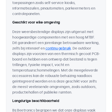
toepassingen zoals self-service kiosks,
informatiezuilen, pinautomaten, parkeermeters en
controlepanelen.
Geschikt voor elke omgeving
Deze weersbestendige displays zijn uitgerust met
hoogwaardige componenten met een hoog MTBF.
Dit garandeert een jarenlange betrouwbare werking,
zelfs bij intensief en
continu gebruik
. De outdoor
displays zijn voorzien van een thermisch gecoat PCB-
board en hebben een ontwerp dat bestand is tegen
trillingen, fysieke impact, vocht en
temperatuurschommelingen. Met de meegeleverde
accessoires kan de robuuste behuizing naadloos
geïntegreerd worden en is deze geschikt voor zelfs
de meest veeleisende omgevingen, zoals outdoors,
productiehallen of publieke ruimten.
Langdurige beschikbaarheid
Bij Beetronics begrijpen we dat onze displays vaak