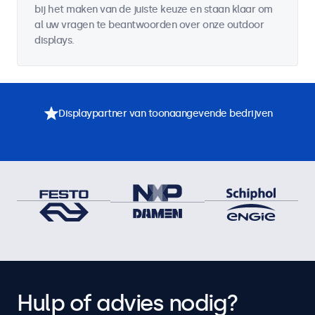
bij het maken van de juiste keuze en staan klaar om
al uw vragen te beantwoorden over onze outdoor
displays.
Displaypartner van toonaangevende bedrijven
Hulp of advies nodig?