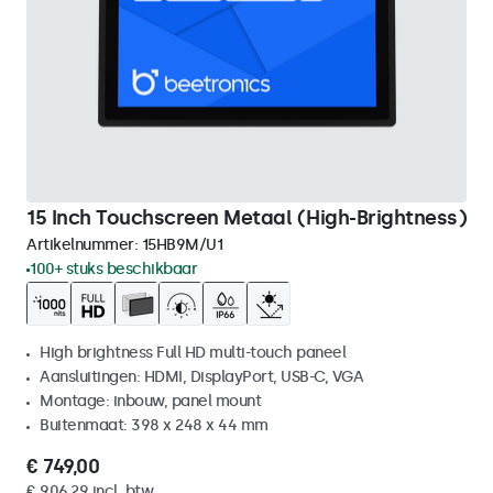
15 Inch Touchscreen Metaal (High-Brightness)
Artikelnummer:
15HB9M/U1
100+ stuks beschikbaar
High brightness Full HD multi-touch paneel
Aansluitingen: HDMI, DisplayPort, USB-C, VGA
Montage: inbouw, panel mount
Buitenmaat: 398 x 248 x 44 mm
€ 749,00
€ 906,29 incl. btw