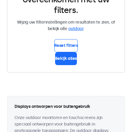
filters.
Wijzig uw filterinstellingen om resultaten te zien, of
bekijk alle
outdoor
.
Reset filters
Bekijk alles
Displays ontworpen voor buitengebruik
Onze outdoor monitoren en touchscreens zijn
speciaal ontworpen voor buitengebruik in
professionele toepassingen. De outdoor displays