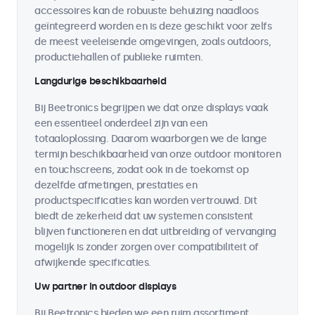
accessoires kan de robuuste behuizing naadloos
geïntegreerd worden en is deze geschikt voor zelfs
de meest veeleisende omgevingen, zoals outdoors,
productiehallen of publieke ruimten.
Langdurige beschikbaarheid
Bij Beetronics begrijpen we dat onze displays vaak
een essentieel onderdeel zijn van een
totaaloplossing. Daarom waarborgen we de lange
termijn beschikbaarheid van onze outdoor monitoren
en touchscreens, zodat ook in de toekomst op
dezelfde afmetingen, prestaties en
productspecificaties kan worden vertrouwd. Dit
biedt de zekerheid dat uw systemen consistent
blijven functioneren en dat uitbreiding of vervanging
mogelijk is zonder zorgen over compatibiliteit of
afwijkende specificaties.
Uw partner in outdoor displays
Bij Beetronics bieden we een ruim assortiment