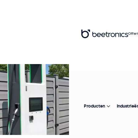
Offer
Producten
Industrieë