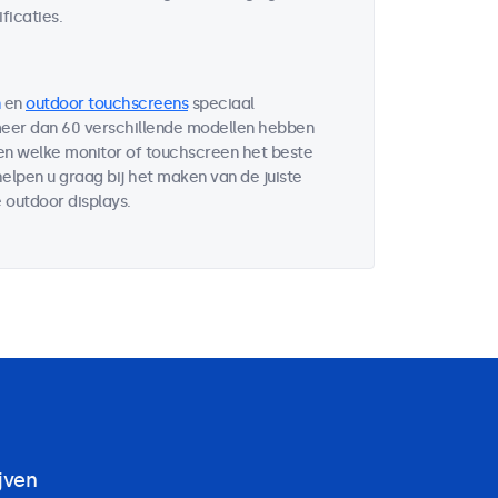
ficaties.
en
outdoor touchscreens
speciaal
 meer dan 60 verschillende modellen hebben
ten welke monitor of touchscreen het beste
helpen u graag bij het maken van de juiste
 outdoor displays.
jven