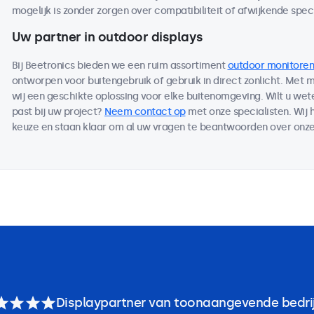
mogelijk is zonder zorgen over compatibiliteit of afwijkende speci
Uw partner in outdoor displays
Bij Beetronics bieden we een ruim assortiment
outdoor monitoren
ontworpen voor buitengebruik of gebruik in direct zonlicht. Met
wij een geschikte oplossing voor elke buitenomgeving. Wilt u we
past bij uw project?
Neem contact op
met onze specialisten. Wij 
keuze en staan klaar om al uw vragen te beantwoorden over onze
Displaypartner van toonaangevende bedri