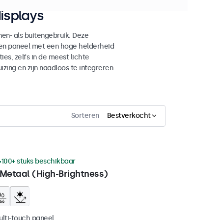
isplays
n- als buitengebruik. Deze
den paneel met een hoge helderheid
es, zelfs in de meest lichte
ing en zijn naadloos te integreren
Sorteren
Bestverkocht
100+ stuks beschikbaar
 Metaal (High-Brightness)
ulti-touch paneel