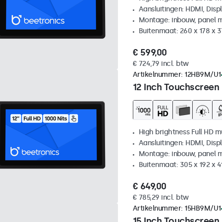
Aansluitingen: HDMI, Disp
Montage: inbouw, panel 
Buitenmaat: 260 x 178 x 
€ 599,00
€ 724,79 incl. btw
Artikelnummer:
12HB9M/U1
12 Inch Touchscreen
High brightness Full HD m
Aansluitingen: HDMI, Disp
Montage: inbouw, panel 
Buitenmaat: 305 x 192 x 
€ 649,00
€ 785,29 incl. btw
Artikelnummer:
15HB9M/U1
15 Inch Touchscreen