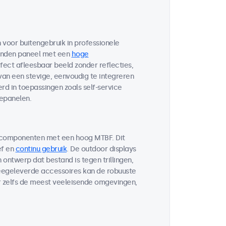
voor buitengebruik in professionele
bonden paneel met een
hoge
fect afleesbaar beeld zonder reflecties,
 van een stevige, eenvoudig te integreren
d in toepassingen zoals self-service
lepanelen.
 componenten met een hoog MTBF. Dit
ef en
continu gebruik
. De outdoor displays
ontwerp dat bestand is tegen trillingen,
egeleverde accessoires kan de robuuste
r zelfs de meest veeleisende omgevingen,