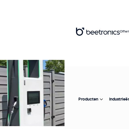
Offer
Producten
Industrieë