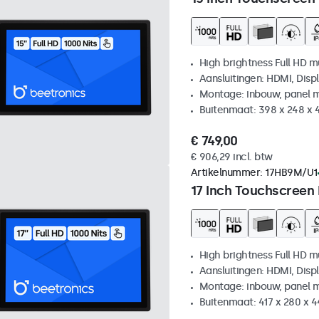
High brightness Full HD m
Aansluitingen: HDMI, Disp
Montage: inbouw, panel 
Buitenmaat: 398 x 248 x
€ 749,00
€ 906,29 incl. btw
Artikelnummer:
17HB9M/U1
17 Inch Touchscreen
High brightness Full HD m
Aansluitingen: HDMI, Disp
Montage: inbouw, panel 
Buitenmaat: 417 x 280 x 