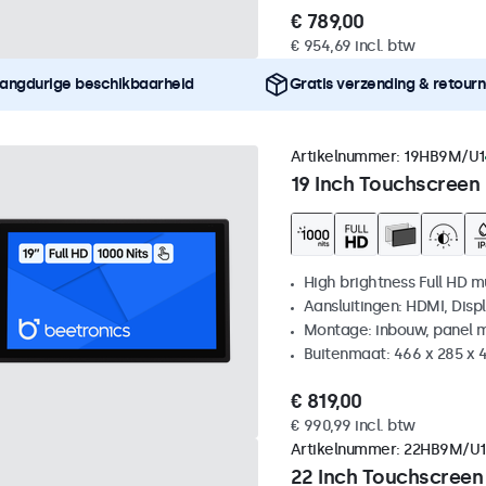
€ 789,00
€ 954,69 incl. btw
angdurige beschikbaarheid
Gratis verzending & retour
Artikelnummer:
19HB9M/U1
19 Inch Touchscreen
High brightness Full HD m
Aansluitingen: HDMI, Disp
Montage: inbouw, panel 
Buitenmaat: 466 x 285 x
€ 819,00
€ 990,99 incl. btw
Artikelnummer:
22HB9M/U1
22 Inch Touchscreen