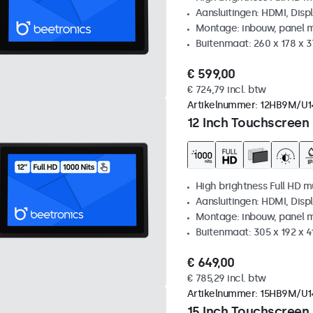
Aansluitingen: HDMI, Disp
Montage: inbouw, panel 
Buitenmaat: 260 x 178 x 
€ 599,00
€ 724,79 incl. btw
Artikelnummer:
12HB9M/U1
12 Inch Touchscreen
High brightness Full HD m
Aansluitingen: HDMI, Disp
Montage: inbouw, panel 
Buitenmaat: 305 x 192 x 
€ 649,00
€ 785,29 incl. btw
Artikelnummer:
15HB9M/U1
15 Inch Touchscreen