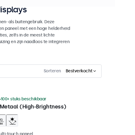
isplays
n- als buitengebruik. Deze
den paneel met een hoge helderheid
es, zelfs in de meest lichte
ing en zijn naadloos te integreren
Sorteren
Bestverkocht
100+ stuks beschikbaar
 Metaal (High-Brightness)
ulti-touch paneel