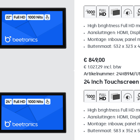
High brightness Full HD m
Aansluitingen: HDMI, Disp
Montage: inbouw, panel 
Buitenmaat: 532 x 323 x
€ 849,00
€ 1.027,29 incl. btw
Artikelnummer:
24HB9M/U
24 Inch Touchscreen
High brightness Full HD m
Aansluitingen: HDMI, Disp
Montage: inbouw, panel 
Buitenmaat: 583 x 352 x 