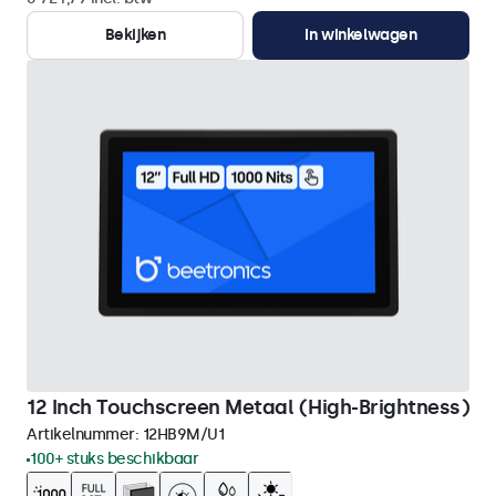
Bekijken
In winkelwagen
12 Inch Touchscreen Metaal (High-Brightness)
Artikelnummer:
12HB9M/U1
100+ stuks beschikbaar