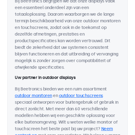
Bij Beetronics begrijpen we dat onze displays vaak
een essentieel onderdeel zijn van een
totaaloplossing. Daarom waarborgen we de lange
termijn beschikbaarheid van onze outdoor monitoren
en touchscreens, zodat ook in de toekomst op
dezelfde afmetingen, prestaties en
productspecificaties kan worden vertrouwd. Dit
biedt de zekerheid dat uw systemen consistent
blijven functioneren en dat uitbreiding of vervanging
mogelijk is zonder zorgen over compatibiliteit of
afwijkende specificaties.
Uw partner in outdoor displays
Bij Beetronics bieden we een ruim assortiment
outdoor monitoren
en
outdoor touchscreens
speciaal ontworpen voor buitengebruik of gebruik in
direct zonlicht. Met meer dan 60 verschillende
modellen hebben wij een geschikte oplossing voor
elke buitenomgeving. Wilt u weten welke monitor of
touchscreen het beste past bij uw project?
Neem