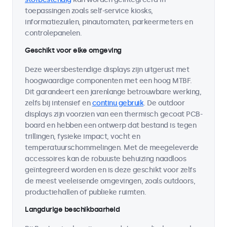
toepassingen zoals self-service kiosks,
informatiezuilen, pinautomaten, parkeermeters en
controlepanelen.
Geschikt voor elke omgeving
Deze weersbestendige displays zijn uitgerust met
hoogwaardige componenten met een hoog MTBF.
Dit garandeert een jarenlange betrouwbare werking,
zelfs bij intensief en
continu gebruik
. De outdoor
displays zijn voorzien van een thermisch gecoat PCB-
board en hebben een ontwerp dat bestand is tegen
trillingen, fysieke impact, vocht en
temperatuurschommelingen. Met de meegeleverde
accessoires kan de robuuste behuizing naadloos
geïntegreerd worden en is deze geschikt voor zelfs
de meest veeleisende omgevingen, zoals outdoors,
productiehallen of publieke ruimten.
Langdurige beschikbaarheid