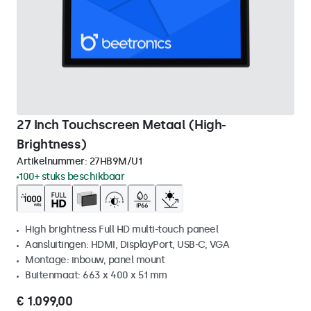
27 Inch Touchscreen Metaal (High-
Brightness)
Artikelnummer:
27HB9M/U1
100+ stuks beschikbaar
High brightness Full HD multi-touch paneel
Aansluitingen: HDMI, DisplayPort, USB-C, VGA
Montage: inbouw, panel mount
Buitenmaat: 663 x 400 x 51 mm
€ 1.099,00