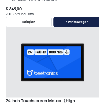
Buitenmaat: 532 x 323 x 46 mm
€ 849,00
€ 1.027,29 incl. btw
Bekijken
In winkelwagen
24 Inch Touchscreen Metaal (High-