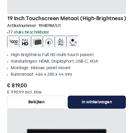
19 Inch Touchscreen Metaal (High-Brightness)
Artikelnummer:
19HB9M/U1
77 stuks beschikbaar
High brightness Full HD multi-touch paneel
Aansluitingen: HDMI, DisplayPort, USB-C, VGA
Montage: inbouw, panel mount
Buitenmaat: 466 x 285 x 44 mm
€ 819,00
€ 990,99 incl. btw
Bekijken
In winkelwagen