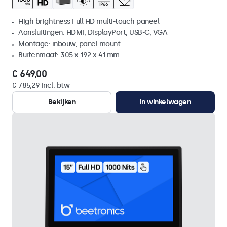
High brightness Full HD multi-touch paneel
Aansluitingen: HDMI, DisplayPort, USB-C, VGA
Montage: inbouw, panel mount
Buitenmaat: 305 x 192 x 41 mm
€ 649,00
€ 785,29 incl. btw
Bekijken
In winkelwagen