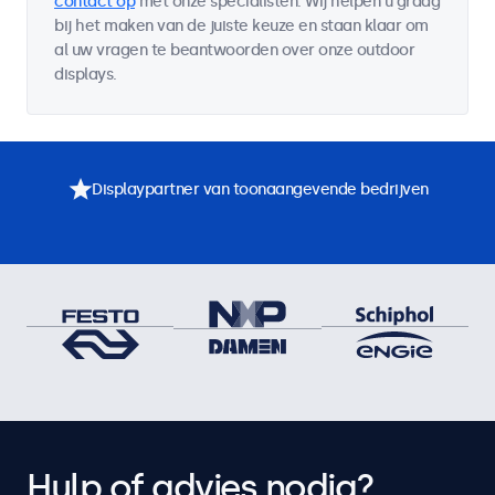
contact op
met onze specialisten. Wij helpen u graag
bij het maken van de juiste keuze en staan klaar om
al uw vragen te beantwoorden over onze outdoor
displays.
Displaypartner van toonaangevende bedrijven
Hulp of advies nodig?