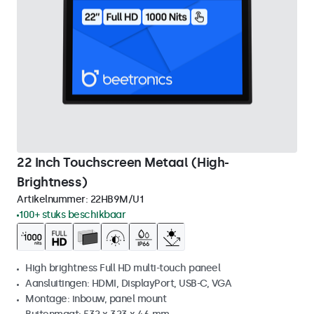
22 Inch Touchscreen Metaal (High-
Brightness)
Artikelnummer:
22HB9M/U1
100+ stuks beschikbaar
High brightness Full HD multi-touch paneel
Aansluitingen: HDMI, DisplayPort, USB-C, VGA
Montage: inbouw, panel mount