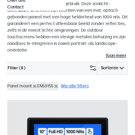
Over ons
voor zowel binnen- als buitengebruik. Deze zonlicht-
Contact
afleesbare schermen zijn voorzien van een mat, optisch
gebonden paneel met een hoge helderheid van 1000 nits. Dit
garandeert een perfect afleesbaar beeld zonder reflecties,
zelfs in de meest lichte omgevingen. De outdoor
touchscreens hebben een stevige metalen behuizing en zijn
naadloos te integreren in zowel portrait- als landscape-
oriëntatie.
Toon meer
Filter (
8
)
Sorteren
Panel mount
EN50155
Wis alle filters