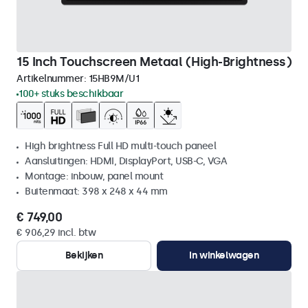
15 Inch Touchscreen Metaal (High-Brightness)
Artikelnummer:
15HB9M/U1
100+ stuks beschikbaar
High brightness Full HD multi-touch paneel
Aansluitingen: HDMI, DisplayPort, USB-C, VGA
Montage: inbouw, panel mount
Buitenmaat: 398 x 248 x 44 mm
€ 749,00
€ 906,29 incl. btw
Bekijken
In winkelwagen