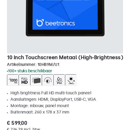
10 Inch Touchscreen Metaal (High-Brightness)
Artikelnummer:
10HB9M/U1
100+ stuks beschikbaar
High brightness Full HD multi-touch paneel
Aansluitingen: HDMI, DisplayPort, USB-C, VGA
Montage: inbouw, panel mount
Buitenmaat: 260 x 178 x 37 mm
€ 599,00
€ 724,79 incl. btw