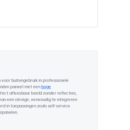
voor buitengebruik in professionele
bonden paneel met een
hoge
fect afleesbaar beeld zonder reflecties,
 van een stevige, eenvoudig te integreren
d in toepassingen zoals self-service
lepanelen.