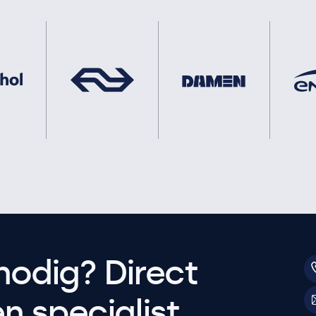
nodig? Direct
 specialist.