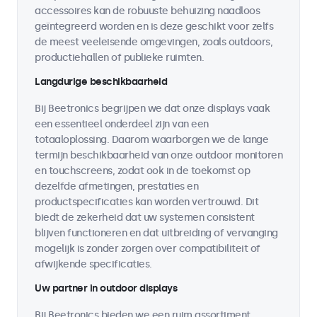
accessoires kan de robuuste behuizing naadloos
geïntegreerd worden en is deze geschikt voor zelfs
de meest veeleisende omgevingen, zoals outdoors,
productiehallen of publieke ruimten.
Langdurige beschikbaarheid
Bij Beetronics begrijpen we dat onze displays vaak
een essentieel onderdeel zijn van een
totaaloplossing. Daarom waarborgen we de lange
termijn beschikbaarheid van onze outdoor monitoren
en touchscreens, zodat ook in de toekomst op
dezelfde afmetingen, prestaties en
productspecificaties kan worden vertrouwd. Dit
biedt de zekerheid dat uw systemen consistent
blijven functioneren en dat uitbreiding of vervanging
mogelijk is zonder zorgen over compatibiliteit of
afwijkende specificaties.
Uw partner in outdoor displays
Bij Beetronics bieden we een ruim assortiment