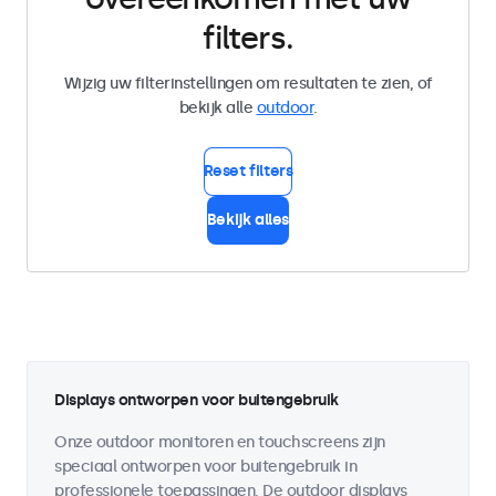
filters.
Wijzig uw filterinstellingen om resultaten te zien, of
bekijk alle
outdoor
.
Reset filters
Bekijk alles
Displays ontworpen voor buitengebruik
Onze outdoor monitoren en touchscreens zijn
speciaal ontworpen voor buitengebruik in
professionele toepassingen. De outdoor displays