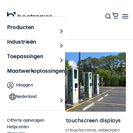
Producten
Outdoor
Industrieën
Toepassingen
Maatwerkoplossingen
Inloggen
Nederland
Outdoor monitoren en touchscreen displays
Offerte aanvragen
Helpcenter
Weersbestendige monitoren en touchscreens, ontworpen