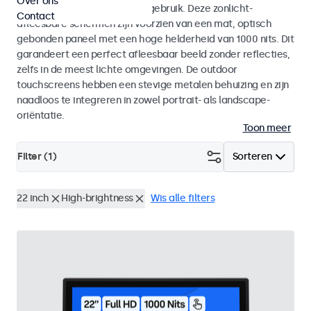
Over ons
voor zowel binnen- als buitengebruik. Deze zonlicht-
Contact
afleesbare schermen zijn voorzien van een mat, optisch
gebonden paneel met een hoge helderheid van 1000 nits. Dit
garandeert een perfect afleesbaar beeld zonder reflecties,
zelfs in de meest lichte omgevingen. De outdoor
touchscreens hebben een stevige metalen behuizing en zijn
naadloos te integreren in zowel portrait- als landscape-
oriëntatie.
Toon meer
Filter (
1
)
Sorteren
22 inch
High-brightness
Wis alle filters