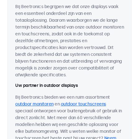
Bij Beetronics begrijpen we dat onze displays vaak
een essentieel onderdeel zijn van een
totaaloplossing. Daarom waarborgen we de lange
termijn beschikbaarheid van onze outdoor monitoren
en touchscreens, zodat ook in de toekomst op
dezelfde afmetingen, prestaties en
productspecificaties kan worden vertrouwd. Dit
biedt de zekerheid dat uw systemen consistent
blijven functioneren en dat uitbreiding of vervanging
mogelijk is zonder zorgen over compatibiliteit of
afwijkende specificaties.
Uw partner in outdoor displays
Bij Beetronics bieden we een ruim assortiment
outdoor monitoren
en
outdoor touchscreens
speciaal ontworpen voor buitengebruik of gebruik in
direct zonlicht. Met meer dan 60 verschillende
modellen hebben wij een geschikte oplossing voor
elke buitenomgeving. Wilt u weten welke monitor of
touchscreen het beste past bij uw project?
Neem