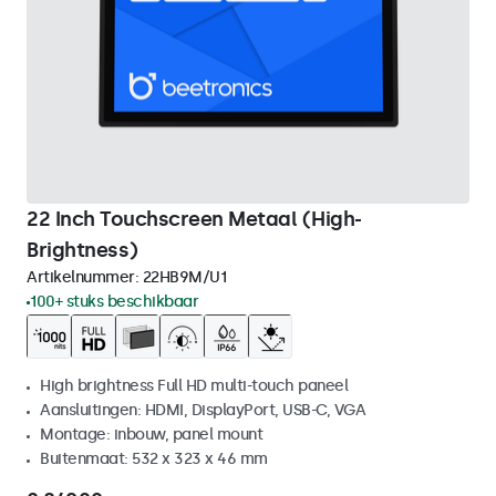
22 Inch Touchscreen Metaal (High-
Brightness)
Artikelnummer:
22HB9M/U1
100+ stuks beschikbaar
High brightness Full HD multi-touch paneel
Aansluitingen: HDMI, DisplayPort, USB-C, VGA
Montage: inbouw, panel mount
Buitenmaat: 532 x 323 x 46 mm