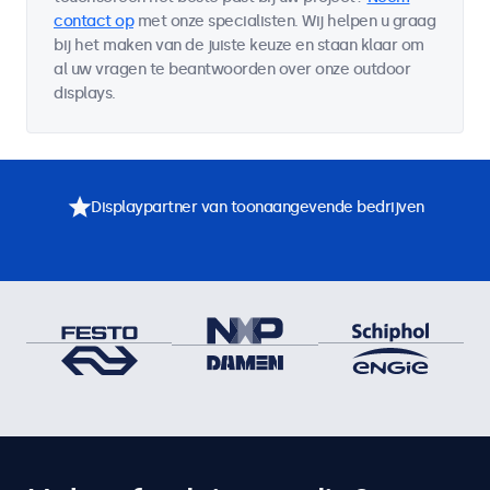
contact op
met onze specialisten. Wij helpen u graag
bij het maken van de juiste keuze en staan klaar om
al uw vragen te beantwoorden over onze outdoor
displays.
Displaypartner van toonaangevende bedrijven