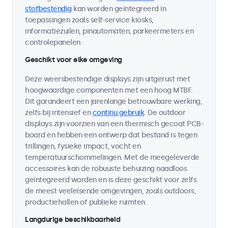
stofbestendig
kan worden geïntegreerd in
toepassingen zoals self-service kiosks,
informatiezuilen, pinautomaten, parkeermeters en
controlepanelen.
Geschikt voor elke omgeving
Deze weersbestendige displays zijn uitgerust met
hoogwaardige componenten met een hoog MTBF.
Dit garandeert een jarenlange betrouwbare werking,
zelfs bij intensief en
continu gebruik
. De outdoor
displays zijn voorzien van een thermisch gecoat PCB-
board en hebben een ontwerp dat bestand is tegen
trillingen, fysieke impact, vocht en
temperatuurschommelingen. Met de meegeleverde
accessoires kan de robuuste behuizing naadloos
geïntegreerd worden en is deze geschikt voor zelfs
de meest veeleisende omgevingen, zoals outdoors,
productiehallen of publieke ruimten.
Langdurige beschikbaarheid