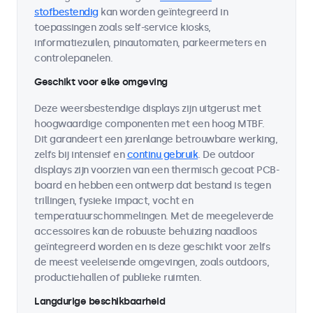
stofbestendig
kan worden geïntegreerd in
toepassingen zoals self-service kiosks,
informatiezuilen, pinautomaten, parkeermeters en
controlepanelen.
Geschikt voor elke omgeving
Deze weersbestendige displays zijn uitgerust met
hoogwaardige componenten met een hoog MTBF.
Dit garandeert een jarenlange betrouwbare werking,
zelfs bij intensief en
continu gebruik
. De outdoor
displays zijn voorzien van een thermisch gecoat PCB-
board en hebben een ontwerp dat bestand is tegen
trillingen, fysieke impact, vocht en
temperatuurschommelingen. Met de meegeleverde
accessoires kan de robuuste behuizing naadloos
geïntegreerd worden en is deze geschikt voor zelfs
de meest veeleisende omgevingen, zoals outdoors,
productiehallen of publieke ruimten.
Langdurige beschikbaarheid