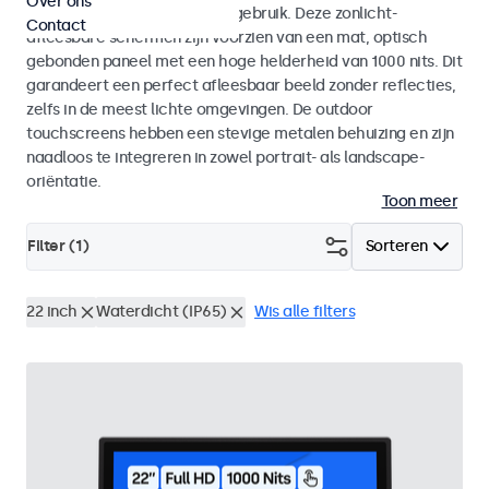
Over ons
voor zowel binnen- als buitengebruik. Deze zonlicht-
Contact
afleesbare schermen zijn voorzien van een mat, optisch
gebonden paneel met een hoge helderheid van 1000 nits. Dit
garandeert een perfect afleesbaar beeld zonder reflecties,
zelfs in de meest lichte omgevingen. De outdoor
touchscreens hebben een stevige metalen behuizing en zijn
naadloos te integreren in zowel portrait- als landscape-
oriëntatie.
Toon meer
Filter (
1
)
Sorteren
22 inch
Waterdicht (IP65)
Wis alle filters