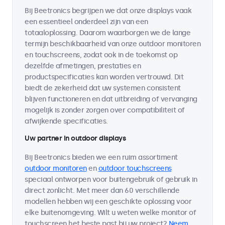
Bij Beetronics begrijpen we dat onze displays vaak
een essentieel onderdeel zijn van een
totaaloplossing. Daarom waarborgen we de lange
termijn beschikbaarheid van onze outdoor monitoren
en touchscreens, zodat ook in de toekomst op
dezelfde afmetingen, prestaties en
productspecificaties kan worden vertrouwd. Dit
biedt de zekerheid dat uw systemen consistent
blijven functioneren en dat uitbreiding of vervanging
mogelijk is zonder zorgen over compatibiliteit of
afwijkende specificaties.
Uw partner in outdoor displays
Bij Beetronics bieden we een ruim assortiment
outdoor monitoren
en
outdoor touchscreens
speciaal ontworpen voor buitengebruik of gebruik in
direct zonlicht. Met meer dan 60 verschillende
modellen hebben wij een geschikte oplossing voor
elke buitenomgeving. Wilt u weten welke monitor of
touchscreen het beste past bij uw project?
Neem