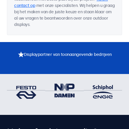
contact op
met onze specialisten. Wij helpen u graag
bij het maken van de juiste keuze en staan klaar om
al uw vragen te beantwoorden over onze outdoor
displays.
Displaypartner van toonaangevende bedrijven