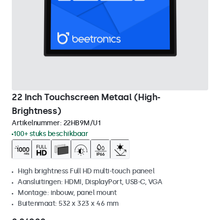
22 Inch Touchscreen Metaal (High-
Brightness)
Artikelnummer:
22HB9M/U1
100+ stuks beschikbaar
High brightness Full HD multi-touch paneel
Aansluitingen: HDMI, DisplayPort, USB-C, VGA
Montage: inbouw, panel mount
Buitenmaat: 532 x 323 x 46 mm