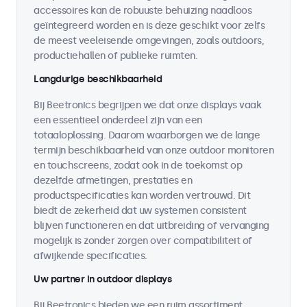
accessoires kan de robuuste behuizing naadloos
geïntegreerd worden en is deze geschikt voor zelfs
de meest veeleisende omgevingen, zoals outdoors,
productiehallen of publieke ruimten.
Langdurige beschikbaarheid
Bij Beetronics begrijpen we dat onze displays vaak
een essentieel onderdeel zijn van een
totaaloplossing. Daarom waarborgen we de lange
termijn beschikbaarheid van onze outdoor monitoren
en touchscreens, zodat ook in de toekomst op
dezelfde afmetingen, prestaties en
productspecificaties kan worden vertrouwd. Dit
biedt de zekerheid dat uw systemen consistent
blijven functioneren en dat uitbreiding of vervanging
mogelijk is zonder zorgen over compatibiliteit of
afwijkende specificaties.
Uw partner in outdoor displays
Bij Beetronics bieden we een ruim assortiment