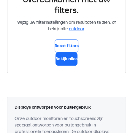
filters.
Wijzig uw filterinstellingen om resultaten te zien, of
bekijk alle
outdoor
.
Reset filters
Bekijk alles
Displays ontworpen voor buitengebruik
Onze outdoor monitoren en touchscreens zijn
speciaal ontworpen voor buitengebruik in
professionele toepassingen. De outdoor displays