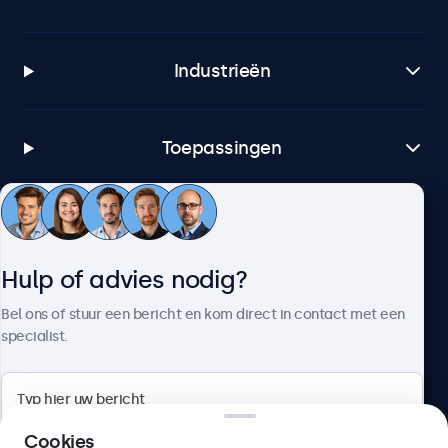
Industrieën
Toepassingen
Klantenservice
Hulp of advies nodig?
Over Beetronics
Bel ons of stuur een bericht en kom direct in contact met een
specialist.
Beetronics
Cookies