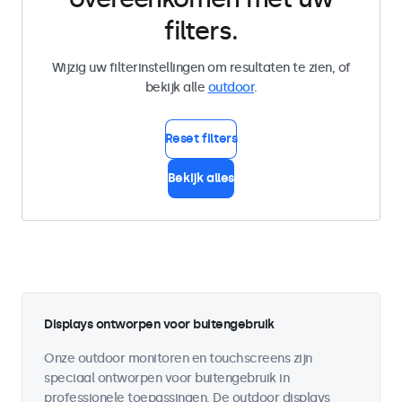
filters.
Wijzig uw filterinstellingen om resultaten te zien, of
bekijk alle
outdoor
.
Reset filters
Bekijk alles
Displays ontworpen voor buitengebruik
Onze outdoor monitoren en touchscreens zijn
speciaal ontworpen voor buitengebruik in
professionele toepassingen. De outdoor displays