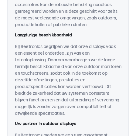
accessoires kan de robuuste behuizing naadloos
geïntegreerd worden en is deze geschikt voor zelfs
de meest veeleisende omgevingen, zoals outdoors,
productiehallen of publieke ruimten.
Langdurige beschikbaarheid
Bij Beetronics begrijpen we dat onze displays vaak
een essentieel onderdeel zijn van een
totaaloplossing. Daarom waarborgen we de lange
termijn beschikbaarheid van onze outdoor monitoren
en touchscreens, zodat ook in de toekomst op
dezelfde afmetingen, prestaties en
productspecificaties kan worden vertrouwd. Dit
biedt de zekerheid dat uw systemen consistent
blijven functioneren en dat uitbreiding of vervanging
mogelijk is zonder zorgen over compatibiliteit of
afwijkende specificaties.
Uw partner in outdoor displays
Bij Beetronics bieden we een ruim assortiment