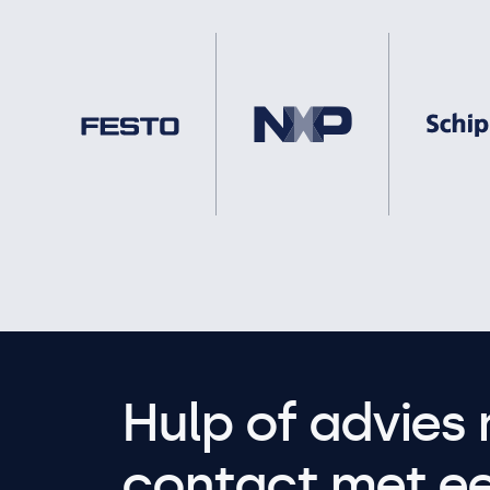
Hulp of advies 
contact met een