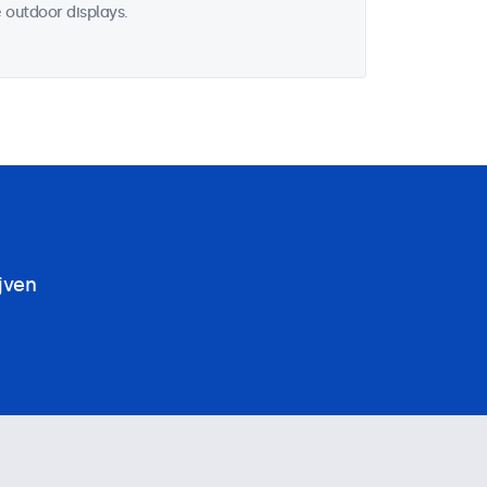
 outdoor displays.
jven