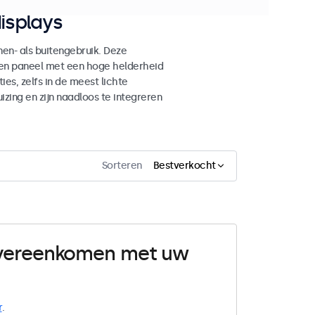
isplays
n- als buitengebruik. Deze
den paneel met een hoge helderheid
es, zelfs in de meest lichte
ing en zijn naadloos te integreren
Sorteren
Bestverkocht
 overeenkomen met uw
r
.