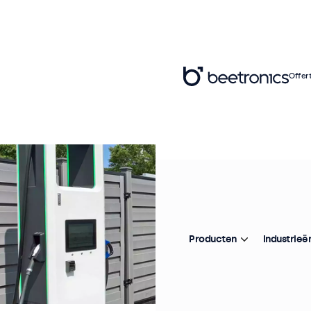
Offer
Producten
Industrieë