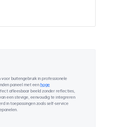
voor buitengebruik in professionele
bonden paneel met een
hoge
fect afleesbaar beeld zonder reflecties,
 van een stevige, eenvoudig te integreren
d in toepassingen zoals self-service
lepanelen.