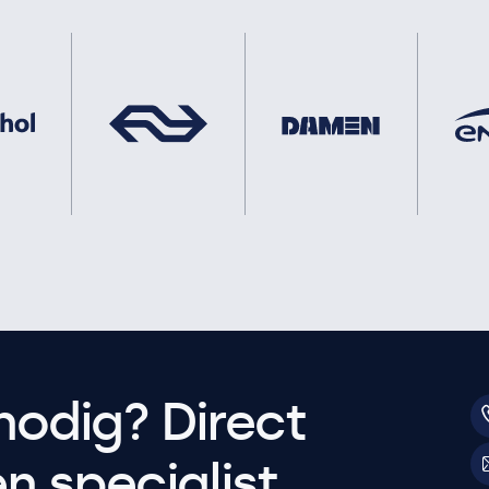
nodig? Direct
 specialist.