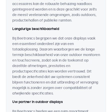
accessoires kan de robuuste behuizing naadloos
geïntegreerd worden en is deze geschikt voor zelfs
de meest veeleisende omgevingen, zoals outdoors,
productiehallen of publieke ruimten.
Langdurige beschikbaarheid
Bij Beetronics begrijpen we dat onze displays vaak
een essentieel onderdeel zijn van een
totaaloplossing. Daarom waarborgen we de lange
termijn beschikbaarheid van onze outdoor monitoren
en touchscreens, zodat ook in de toekomst op
dezelfde afmetingen, prestaties en
productspecificaties kan worden vertrouwd. Dit
biedt de zekerheid dat uw systemen consistent
blijven functioneren en dat uitbreiding of vervanging
mogelijk is zonder zorgen over compatibiliteit of
afwijkende specificaties.
Uw partner in outdoor displays
Bij Beetronics bieden we een ruim assortiment