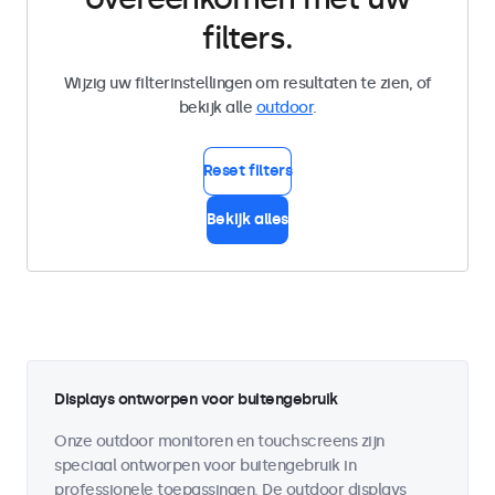
filters.
Wijzig uw filterinstellingen om resultaten te zien, of
bekijk alle
outdoor
.
Reset filters
Bekijk alles
Displays ontworpen voor buitengebruik
Onze outdoor monitoren en touchscreens zijn
speciaal ontworpen voor buitengebruik in
professionele toepassingen. De outdoor displays