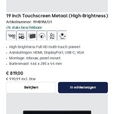
19 Inch Touchscreen Metaal (High-Brightness)
Artikelnummer:
19HB9M/U1
76 stuks beschikbaar
High brightness Full HD multi-touch paneel
Aansluitingen: HDMI, DisplayPort, USB-C, VGA
Montage: inbouw, panel mount
Buitenmaat: 466 x 285 x 44 mm
€ 819,00
€ 990,99 incl. btw
Bekijken
In winkelwagen