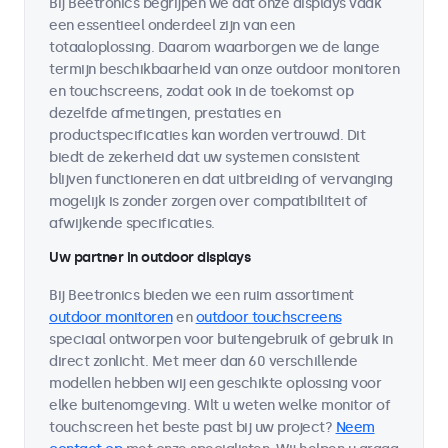
Bij Beetronics begrijpen we dat onze displays vaak
een essentieel onderdeel zijn van een
totaaloplossing. Daarom waarborgen we de lange
termijn beschikbaarheid van onze outdoor monitoren
en touchscreens, zodat ook in de toekomst op
dezelfde afmetingen, prestaties en
productspecificaties kan worden vertrouwd. Dit
biedt de zekerheid dat uw systemen consistent
blijven functioneren en dat uitbreiding of vervanging
mogelijk is zonder zorgen over compatibiliteit of
afwijkende specificaties.
Uw partner in outdoor displays
Bij Beetronics bieden we een ruim assortiment
outdoor monitoren
en
outdoor touchscreens
speciaal ontworpen voor buitengebruik of gebruik in
direct zonlicht. Met meer dan 60 verschillende
modellen hebben wij een geschikte oplossing voor
elke buitenomgeving. Wilt u weten welke monitor of
touchscreen het beste past bij uw project?
Neem