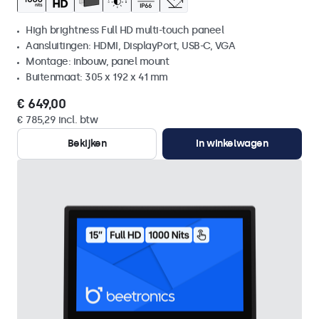
High brightness Full HD multi-touch paneel
Aansluitingen: HDMI, DisplayPort, USB-C, VGA
Montage: inbouw, panel mount
Buitenmaat: 305 x 192 x 41 mm
€ 649,00
€ 785,29 incl. btw
Bekijken
In winkelwagen