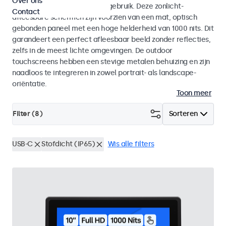
Over ons
voor zowel binnen- als buitengebruik. Deze zonlicht-
Contact
afleesbare schermen zijn voorzien van een mat, optisch
gebonden paneel met een hoge helderheid van 1000 nits. Dit
garandeert een perfect afleesbaar beeld zonder reflecties,
zelfs in de meest lichte omgevingen. De outdoor
touchscreens hebben een stevige metalen behuizing en zijn
naadloos te integreren in zowel portrait- als landscape-
oriëntatie.
Toon meer
Filter (
8
)
Sorteren
USB-C
Stofdicht (IP65)
Wis alle filters