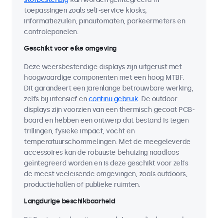
toepassingen zoals self-service kiosks,
informatiezuilen, pinautomaten, parkeermeters en
controlepanelen.
Geschikt voor elke omgeving
Deze weersbestendige displays zijn uitgerust met
hoogwaardige componenten met een hoog MTBF.
Dit garandeert een jarenlange betrouwbare werking,
zelfs bij intensief en
continu gebruik
. De outdoor
displays zijn voorzien van een thermisch gecoat PCB-
board en hebben een ontwerp dat bestand is tegen
trillingen, fysieke impact, vocht en
temperatuurschommelingen. Met de meegeleverde
accessoires kan de robuuste behuizing naadloos
geïntegreerd worden en is deze geschikt voor zelfs
de meest veeleisende omgevingen, zoals outdoors,
productiehallen of publieke ruimten.
Langdurige beschikbaarheid