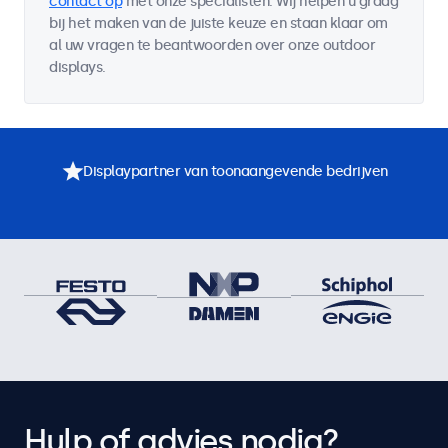
contact op
met onze specialisten. Wij helpen u graag
bij het maken van de juiste keuze en staan klaar om
al uw vragen te beantwoorden over onze outdoor
displays.
Displaypartner van toonaangevende bedrijven
Hulp of advies nodig?