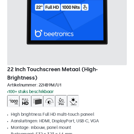
22 Inch Touchscreen Metaal (High-
Brightness)
Artikelnummer:
22HB9M/U1
100+ stuks beschikbaar
High brightness Full HD multi-touch paneel
Aansluitingen: HDMI, DisplayPort, USB-C, VGA
Montage: inbouw, panel mount