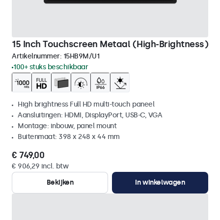
15 Inch Touchscreen Metaal (High-Brightness)
Artikelnummer:
15HB9M/U1
100+ stuks beschikbaar
High brightness Full HD multi-touch paneel
Aansluitingen: HDMI, DisplayPort, USB-C, VGA
Montage: inbouw, panel mount
Buitenmaat: 398 x 248 x 44 mm
€ 749,00
€ 906,29 incl. btw
Bekijken
In winkelwagen