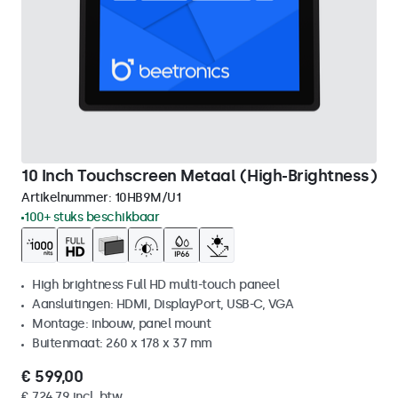
10 Inch Touchscreen Metaal (High-Brightness)
Artikelnummer:
10HB9M/U1
100+ stuks beschikbaar
High brightness Full HD multi-touch paneel
Aansluitingen: HDMI, DisplayPort, USB-C, VGA
Montage: inbouw, panel mount
Buitenmaat: 260 x 178 x 37 mm
€ 599,00
€ 724,79 incl. btw