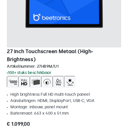
27 Inch Touchscreen Metaal (High-
Brightness)
Artikelnummer:
27HB9M/U1
100+ stuks beschikbaar
High brightness Full HD multi-touch paneel
Aansluitingen: HDMI, DisplayPort, USB-C, VGA
Montage: inbouw, panel mount
Buitenmaat: 663 x 400 x 51 mm
€ 1.099,00