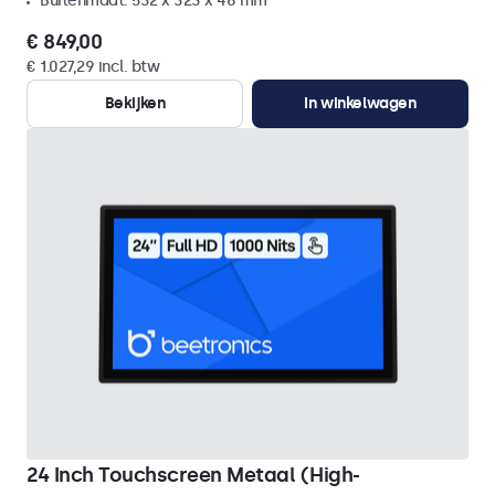
Buitenmaat: 532 x 323 x 46 mm
€ 849,00
€ 1.027,29 incl. btw
Bekijken
In winkelwagen
24 Inch Touchscreen Metaal (High-