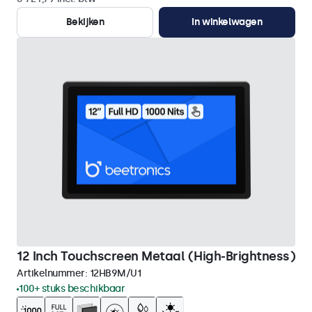
Bekijken
In winkelwagen
12 Inch Touchscreen Metaal (High-Brightness)
Artikelnummer:
12HB9M/U1
100+ stuks beschikbaar