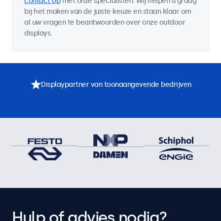
contact op
met onze specialisten. Wij helpen u graag
bij het maken van de juiste keuze en staan klaar om
al uw vragen te beantwoorden over onze outdoor
displays.
Displaypartner van toonaangevende bedrijven
Hulp of advies nodig?