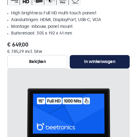
High brightness Full HD multi-touch paneel
Aansluitingen: HDMI, DisplayPort, USB-C, VGA
Montage: inbouw, panel mount
Buitenmaat: 305 x 192 x 41 mm
€ 649,00
€ 785,29 incl. btw
Bekijken
In winkelwagen