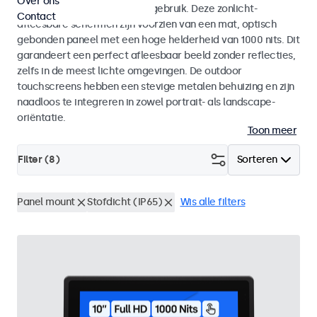
Over ons
voor zowel binnen- als buitengebruik. Deze zonlicht-
Contact
afleesbare schermen zijn voorzien van een mat, optisch
gebonden paneel met een hoge helderheid van 1000 nits. Dit
garandeert een perfect afleesbaar beeld zonder reflecties,
zelfs in de meest lichte omgevingen. De outdoor
touchscreens hebben een stevige metalen behuizing en zijn
naadloos te integreren in zowel portrait- als landscape-
oriëntatie.
Toon meer
Filter (
8
)
Sorteren
Panel mount
Stofdicht (IP65)
Wis alle filters