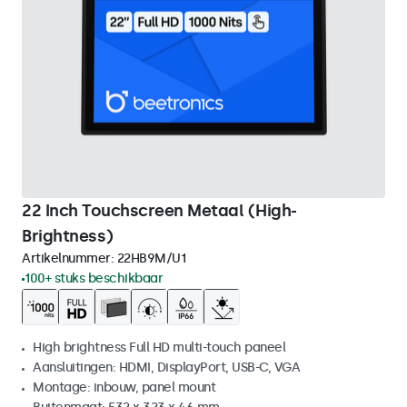
22 Inch Touchscreen Metaal (High-
Brightness)
Artikelnummer:
22HB9M/U1
100+ stuks beschikbaar
High brightness Full HD multi-touch paneel
Aansluitingen: HDMI, DisplayPort, USB-C, VGA
Montage: inbouw, panel mount