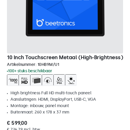
10 Inch Touchscreen Metaal (High-Brightness)
Artikelnummer:
10HB9M/U1
100+ stuks beschikbaar
High brightness Full HD multi-touch paneel
Aansluitingen: HDMI, DisplayPort, USB-C, VGA
Montage: inbouw, panel mount
Buitenmaat: 260 x 178 x 37 mm
€ 599,00
€ 724,79 incl. btw