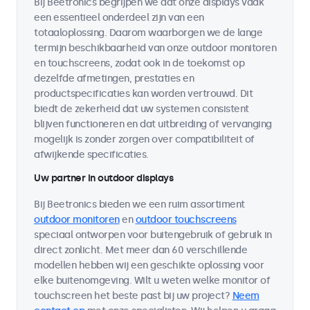
Bij Beetronics begrijpen we dat onze displays vaak
een essentieel onderdeel zijn van een
totaaloplossing. Daarom waarborgen we de lange
termijn beschikbaarheid van onze outdoor monitoren
en touchscreens, zodat ook in de toekomst op
dezelfde afmetingen, prestaties en
productspecificaties kan worden vertrouwd. Dit
biedt de zekerheid dat uw systemen consistent
blijven functioneren en dat uitbreiding of vervanging
mogelijk is zonder zorgen over compatibiliteit of
afwijkende specificaties.
Uw partner in outdoor displays
Bij Beetronics bieden we een ruim assortiment
outdoor monitoren
en
outdoor touchscreens
speciaal ontworpen voor buitengebruik of gebruik in
direct zonlicht. Met meer dan 60 verschillende
modellen hebben wij een geschikte oplossing voor
elke buitenomgeving. Wilt u weten welke monitor of
touchscreen het beste past bij uw project?
Neem