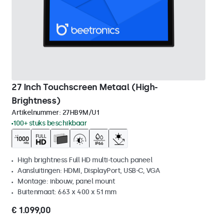
27 Inch Touchscreen Metaal (High-
Brightness)
Artikelnummer:
27HB9M/U1
100+ stuks beschikbaar
High brightness Full HD multi-touch paneel
Aansluitingen: HDMI, DisplayPort, USB-C, VGA
Montage: inbouw, panel mount
Buitenmaat: 663 x 400 x 51 mm
€ 1.099,00