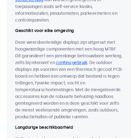
toepassingen zoals self-service kiosks,
informatiezuilen, pinautomaten, parkeermeters en
controlepanelen.
Geschikt voor elke omgeving
Deze weersbestendige displays zijn uitgerust met
hoogwaardige componenten met een hoog MTBF.
Dit garandeert een jarenlange betrouwbare werking,
zelfs bij intensief en
continu gebruik
. De outdoor
displays zijn voorzien van een thermisch gecoat PCB-
board en hebben een ontwerp dat bestand is tegen
trillingen, fysieke impact, vocht en
temperatuurschommelingen. Met de meegeleverde
accessoires kan de robuuste behuizing naadloos
geïntegreerd worden en is deze geschikt voor zelfs
de meest veeleisende omgevingen, zoals outdoors,
productiehallen of publieke ruimten.
Langdurige beschikbaarheid