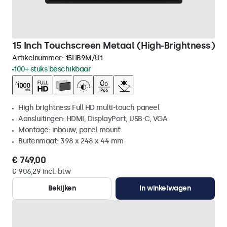
15 Inch Touchscreen Metaal (High-Brightness)
Artikelnummer:
15HB9M/U1
100+ stuks beschikbaar
High brightness Full HD multi-touch paneel
Aansluitingen: HDMI, DisplayPort, USB-C, VGA
Montage: inbouw, panel mount
Buitenmaat: 398 x 248 x 44 mm
€ 749,00
€ 906,29 incl. btw
Bekijken
In winkelwagen