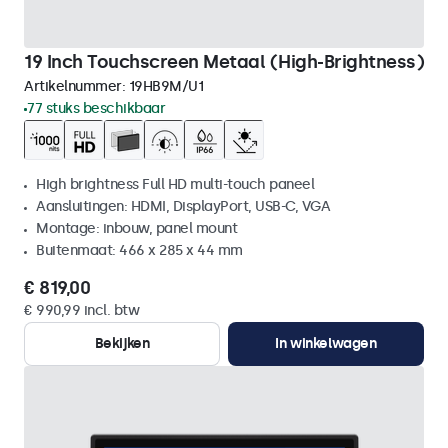
19 Inch Touchscreen Metaal (High-Brightness)
Artikelnummer:
19HB9M/U1
77 stuks beschikbaar
High brightness Full HD multi-touch paneel
Aansluitingen: HDMI, DisplayPort, USB-C, VGA
Montage: inbouw, panel mount
Buitenmaat: 466 x 285 x 44 mm
€ 819,00
€ 990,99 incl. btw
Bekijken
In winkelwagen