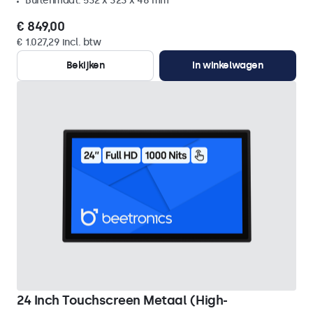
Buitenmaat: 532 x 323 x 46 mm
€ 849,00
€ 1.027,29 incl. btw
Bekijken
In winkelwagen
24 Inch Touchscreen Metaal (High-