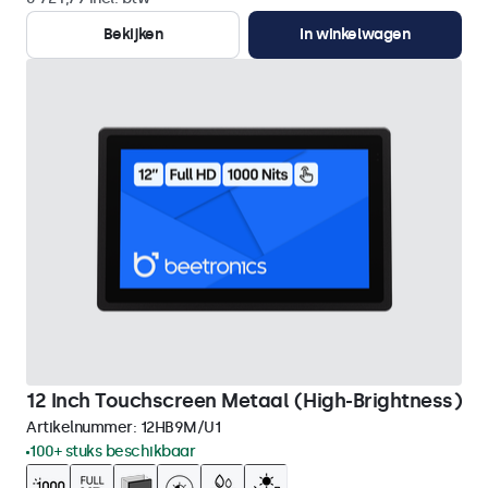
Bekijken
In winkelwagen
12 Inch Touchscreen Metaal (High-Brightness)
Artikelnummer:
12HB9M/U1
100+ stuks beschikbaar