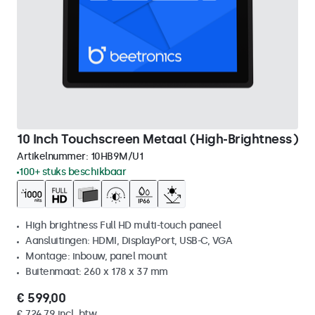
10 Inch Touchscreen Metaal (High-Brightness)
Artikelnummer:
10HB9M/U1
100+ stuks beschikbaar
High brightness Full HD multi-touch paneel
Aansluitingen: HDMI, DisplayPort, USB-C, VGA
Montage: inbouw, panel mount
Buitenmaat: 260 x 178 x 37 mm
€ 599,00
€ 724,79 incl. btw