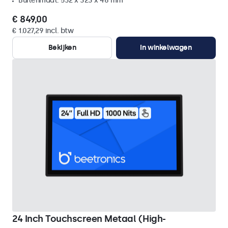
Buitenmaat: 532 x 323 x 46 mm
€ 849,00
€ 1.027,29 incl. btw
Bekijken
In winkelwagen
24 Inch Touchscreen Metaal (High-