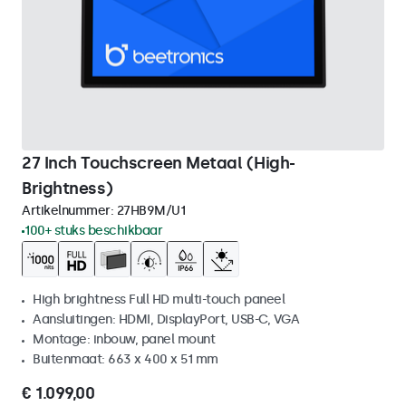
27 Inch Touchscreen Metaal (High-
Brightness)
Artikelnummer:
27HB9M/U1
100+ stuks beschikbaar
High brightness Full HD multi-touch paneel
Aansluitingen: HDMI, DisplayPort, USB-C, VGA
Montage: inbouw, panel mount
Buitenmaat: 663 x 400 x 51 mm
€ 1.099,00