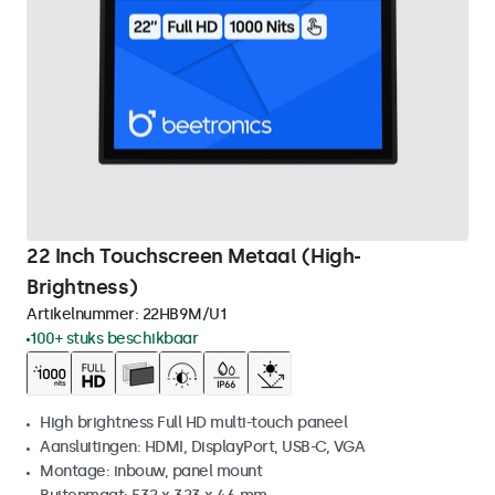
22 Inch Touchscreen Metaal (High-
Brightness)
Artikelnummer:
22HB9M/U1
100+ stuks beschikbaar
High brightness Full HD multi-touch paneel
Aansluitingen: HDMI, DisplayPort, USB-C, VGA
Montage: inbouw, panel mount