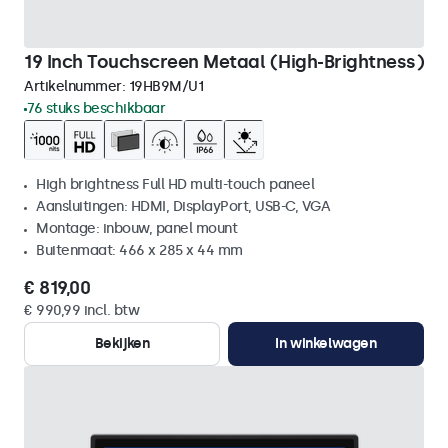
19 Inch Touchscreen Metaal (High-Brightness)
Artikelnummer:
19HB9M/U1
76 stuks beschikbaar
High brightness Full HD multi-touch paneel
Aansluitingen: HDMI, DisplayPort, USB-C, VGA
Montage: inbouw, panel mount
Buitenmaat: 466 x 285 x 44 mm
€ 819,00
€ 990,99 incl. btw
Bekijken
In winkelwagen