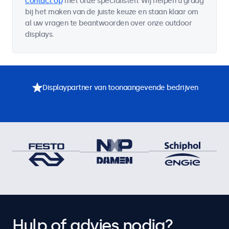
contact op
met onze specialisten. Wij helpen u graag
bij het maken van de juiste keuze en staan klaar om
al uw vragen te beantwoorden over onze outdoor
displays.
Displaypartner van toonaangevende bedrijven
Hulp of advies nodig?