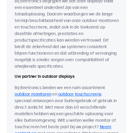
Bij Beetronics begrijpen we dat onze displays vaak
een essentieel onderdeel zijn van een
totaaloplossing. Daarom waarborgen we de lange
termijn beschikbaarheid van onze outdoor monitoren
en touchscreens, zodat ook in de toekomst op
dezelfde afmetingen, prestaties en
productspecificaties kan worden vertrouwd. Dit
biedt de zekerheid dat uw systemen consistent
blijven functioneren en dat uitbreiding of vervanging
mogelijk is zonder zorgen over compatibiliteit of
afwijkende specificaties.
Uw partner in outdoor displays
Bij Beetronics bieden we een ruim assortiment
outdoor monitoren
en
outdoor touchscreens
speciaal ontworpen voor buitengebruik of gebruik in
direct zonlicht. Met meer dan 60 verschillende
modellen hebben wij een geschikte oplossing voor
elke buitenomgeving. Wilt u weten welke monitor of
touchscreen het beste past bij uw project?
Neem