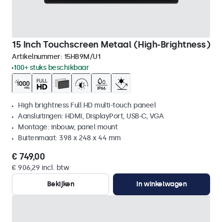
15 Inch Touchscreen Metaal (High-Brightness)
Artikelnummer:
15HB9M/U1
100+ stuks beschikbaar
High brightness Full HD multi-touch paneel
Aansluitingen: HDMI, DisplayPort, USB-C, VGA
Montage: inbouw, panel mount
Buitenmaat: 398 x 248 x 44 mm
€ 749,00
€ 906,29 incl. btw
Bekijken
In winkelwagen