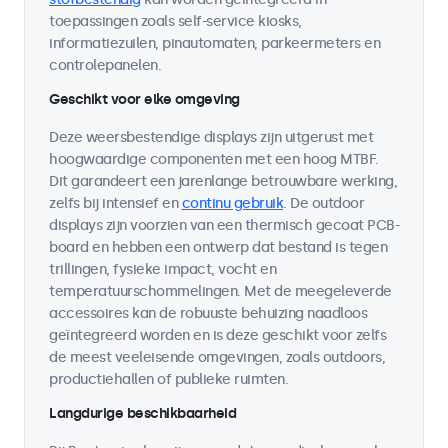
toepassingen zoals self-service kiosks,
informatiezuilen, pinautomaten, parkeermeters en
controlepanelen.
Geschikt voor elke omgeving
Deze weersbestendige displays zijn uitgerust met
hoogwaardige componenten met een hoog MTBF.
Dit garandeert een jarenlange betrouwbare werking,
zelfs bij intensief en
continu gebruik
. De outdoor
displays zijn voorzien van een thermisch gecoat PCB-
board en hebben een ontwerp dat bestand is tegen
trillingen, fysieke impact, vocht en
temperatuurschommelingen. Met de meegeleverde
accessoires kan de robuuste behuizing naadloos
geïntegreerd worden en is deze geschikt voor zelfs
de meest veeleisende omgevingen, zoals outdoors,
productiehallen of publieke ruimten.
Langdurige beschikbaarheid