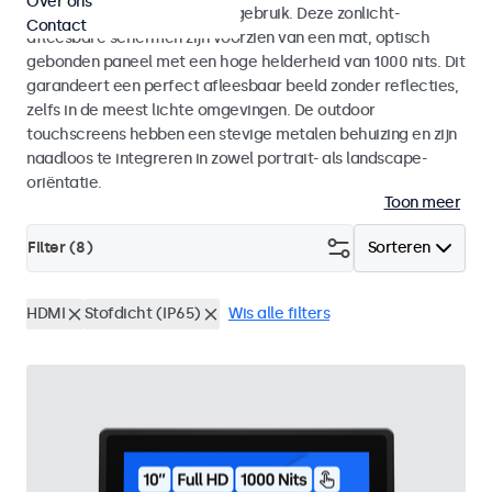
Over ons
voor zowel binnen- als buitengebruik. Deze zonlicht-
Contact
afleesbare schermen zijn voorzien van een mat, optisch
gebonden paneel met een hoge helderheid van 1000 nits. Dit
garandeert een perfect afleesbaar beeld zonder reflecties,
zelfs in de meest lichte omgevingen. De outdoor
touchscreens hebben een stevige metalen behuizing en zijn
naadloos te integreren in zowel portrait- als landscape-
oriëntatie.
Toon meer
Filter (
8
)
Sorteren
HDMI
Stofdicht (IP65)
Wis alle filters