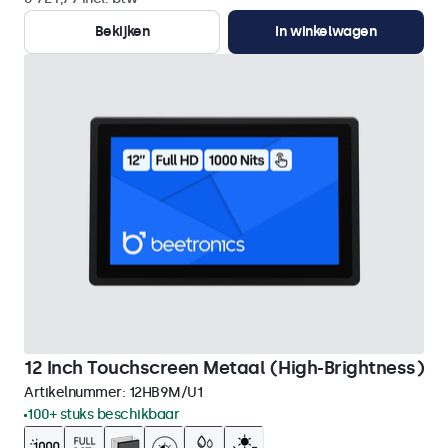
Bekijken
In winkelwagen
12 Inch Touchscreen Metaal (High-Brightness)
Artikelnummer:
12HB9M/U1
100+ stuks beschikbaar