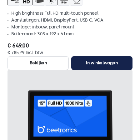
High brightness Full HD multi-touch paneel
Aansluitingen: HDMI, DisplayPort, USB-C, VGA
Montage: inbouw, panel mount
Buitenmaat: 305 x 192 x 41 mm
€ 649,00
€ 785,29 incl. btw
Bekijken
In winkelwagen