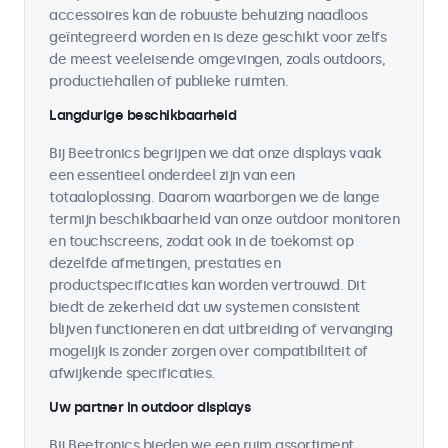
accessoires kan de robuuste behuizing naadloos
geïntegreerd worden en is deze geschikt voor zelfs
de meest veeleisende omgevingen, zoals outdoors,
productiehallen of publieke ruimten.
Langdurige beschikbaarheid
Bij Beetronics begrijpen we dat onze displays vaak
een essentieel onderdeel zijn van een
totaaloplossing. Daarom waarborgen we de lange
termijn beschikbaarheid van onze outdoor monitoren
en touchscreens, zodat ook in de toekomst op
dezelfde afmetingen, prestaties en
productspecificaties kan worden vertrouwd. Dit
biedt de zekerheid dat uw systemen consistent
blijven functioneren en dat uitbreiding of vervanging
mogelijk is zonder zorgen over compatibiliteit of
afwijkende specificaties.
Uw partner in outdoor displays
Bij Beetronics bieden we een ruim assortiment