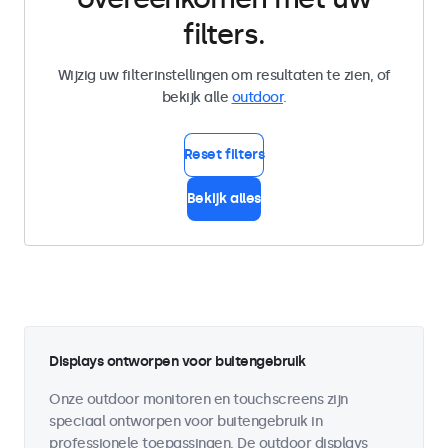
filters.
Wijzig uw filterinstellingen om resultaten te zien, of
bekijk alle
outdoor
.
Reset filters
Bekijk alles
Displays ontworpen voor buitengebruik
Onze outdoor monitoren en touchscreens zijn
speciaal ontworpen voor buitengebruik in
professionele toepassingen. De outdoor displays