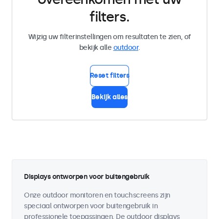
filters.
Wijzig uw filterinstellingen om resultaten te zien, of
bekijk alle
outdoor
.
Reset filters
Bekijk alles
Displays ontworpen voor buitengebruik
Onze outdoor monitoren en touchscreens zijn
speciaal ontworpen voor buitengebruik in
professionele toepassingen. De outdoor displays