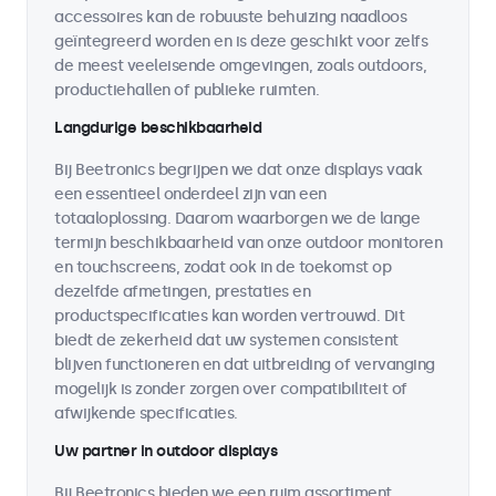
accessoires kan de robuuste behuizing naadloos
geïntegreerd worden en is deze geschikt voor zelfs
de meest veeleisende omgevingen, zoals outdoors,
productiehallen of publieke ruimten.
Langdurige beschikbaarheid
Bij Beetronics begrijpen we dat onze displays vaak
een essentieel onderdeel zijn van een
totaaloplossing. Daarom waarborgen we de lange
termijn beschikbaarheid van onze outdoor monitoren
en touchscreens, zodat ook in de toekomst op
dezelfde afmetingen, prestaties en
productspecificaties kan worden vertrouwd. Dit
biedt de zekerheid dat uw systemen consistent
blijven functioneren en dat uitbreiding of vervanging
mogelijk is zonder zorgen over compatibiliteit of
afwijkende specificaties.
Uw partner in outdoor displays
Bij Beetronics bieden we een ruim assortiment