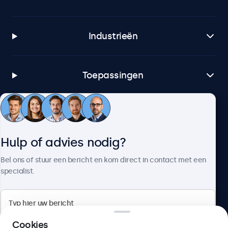
Industrieën
Toepassingen
Klantenservice
Hulp of advies nodig?
Over Beetronics
Bel ons of stuur een bericht en kom direct in contact met een
specialist.
Beetronics
Cookies