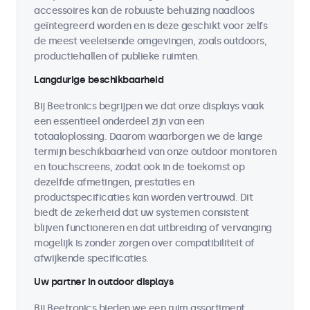
accessoires kan de robuuste behuizing naadloos
geïntegreerd worden en is deze geschikt voor zelfs
de meest veeleisende omgevingen, zoals outdoors,
productiehallen of publieke ruimten.
Langdurige beschikbaarheid
Bij Beetronics begrijpen we dat onze displays vaak
een essentieel onderdeel zijn van een
totaaloplossing. Daarom waarborgen we de lange
termijn beschikbaarheid van onze outdoor monitoren
en touchscreens, zodat ook in de toekomst op
dezelfde afmetingen, prestaties en
productspecificaties kan worden vertrouwd. Dit
biedt de zekerheid dat uw systemen consistent
blijven functioneren en dat uitbreiding of vervanging
mogelijk is zonder zorgen over compatibiliteit of
afwijkende specificaties.
Uw partner in outdoor displays
Bij Beetronics bieden we een ruim assortiment