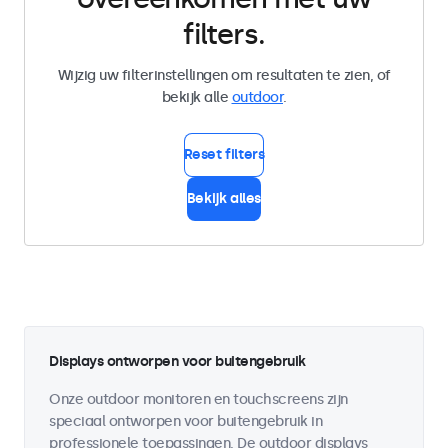
filters.
Wijzig uw filterinstellingen om resultaten te zien, of
bekijk alle
outdoor
.
Reset filters
Bekijk alles
Displays ontworpen voor buitengebruik
Onze outdoor monitoren en touchscreens zijn
speciaal ontworpen voor buitengebruik in
professionele toepassingen. De outdoor displays