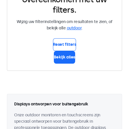
filters.
Wijzig uw filterinstellingen om resultaten te zien, of
bekijk alle
outdoor
.
Reset filters
Bekijk alles
Displays ontworpen voor buitengebruik
Onze outdoor monitoren en touchscreens zijn
speciaal ontworpen voor buitengebruik in
professionele toepassingen. De outdoor displays