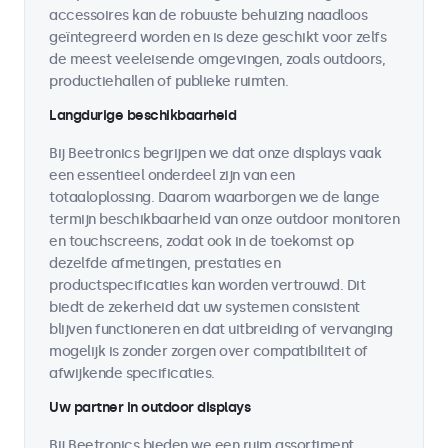
accessoires kan de robuuste behuizing naadloos
geïntegreerd worden en is deze geschikt voor zelfs
de meest veeleisende omgevingen, zoals outdoors,
productiehallen of publieke ruimten.
Langdurige beschikbaarheid
Bij Beetronics begrijpen we dat onze displays vaak
een essentieel onderdeel zijn van een
totaaloplossing. Daarom waarborgen we de lange
termijn beschikbaarheid van onze outdoor monitoren
en touchscreens, zodat ook in de toekomst op
dezelfde afmetingen, prestaties en
productspecificaties kan worden vertrouwd. Dit
biedt de zekerheid dat uw systemen consistent
blijven functioneren en dat uitbreiding of vervanging
mogelijk is zonder zorgen over compatibiliteit of
afwijkende specificaties.
Uw partner in outdoor displays
Bij Beetronics bieden we een ruim assortiment