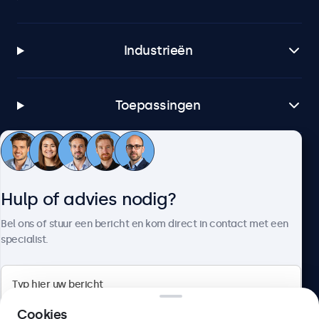
Industrieën
Toepassingen
Klantenservice
Hulp of advies nodig?
Over Beetronics
Bel ons of stuur een bericht en kom direct in contact met een
specialist.
Beetronics
Cookies