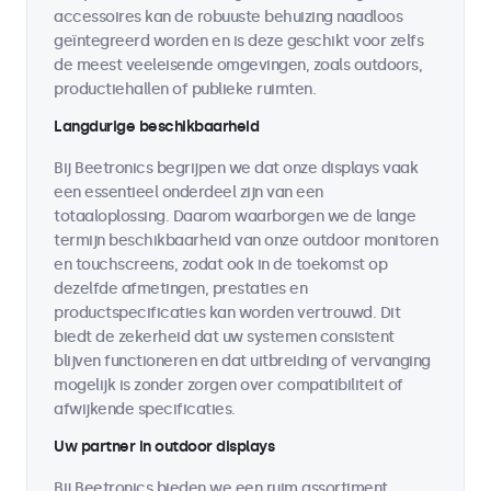
accessoires kan de robuuste behuizing naadloos
geïntegreerd worden en is deze geschikt voor zelfs
de meest veeleisende omgevingen, zoals outdoors,
productiehallen of publieke ruimten.
Langdurige beschikbaarheid
Bij Beetronics begrijpen we dat onze displays vaak
een essentieel onderdeel zijn van een
totaaloplossing. Daarom waarborgen we de lange
termijn beschikbaarheid van onze outdoor monitoren
en touchscreens, zodat ook in de toekomst op
dezelfde afmetingen, prestaties en
productspecificaties kan worden vertrouwd. Dit
biedt de zekerheid dat uw systemen consistent
blijven functioneren en dat uitbreiding of vervanging
mogelijk is zonder zorgen over compatibiliteit of
afwijkende specificaties.
Uw partner in outdoor displays
Bij Beetronics bieden we een ruim assortiment