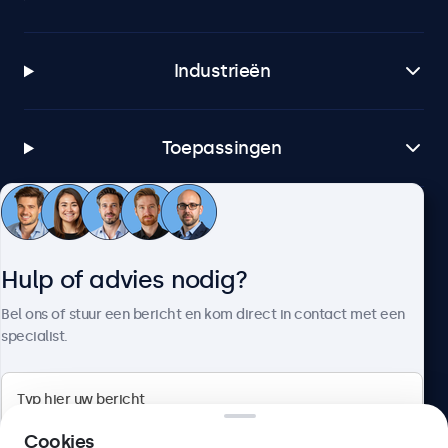
Industrieën
Toepassingen
Klantenservice
Hulp of advies nodig?
Over Beetronics
Bel ons of stuur een bericht en kom direct in contact met een
specialist.
Beetronics
Cookies