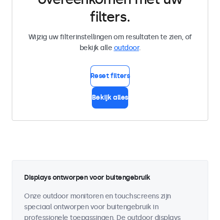
filters.
Wijzig uw filterinstellingen om resultaten te zien, of
bekijk alle
outdoor
.
Reset filters
Bekijk alles
Displays ontworpen voor buitengebruik
Onze outdoor monitoren en touchscreens zijn
speciaal ontworpen voor buitengebruik in
professionele toepassingen. De outdoor displays