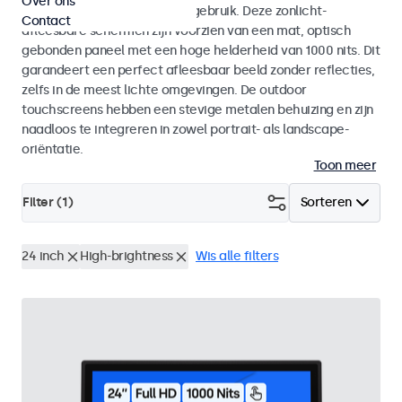
Over ons
voor zowel binnen- als buitengebruik. Deze zonlicht-
Contact
afleesbare schermen zijn voorzien van een mat, optisch
gebonden paneel met een hoge helderheid van 1000 nits. Dit
garandeert een perfect afleesbaar beeld zonder reflecties,
zelfs in de meest lichte omgevingen. De outdoor
touchscreens hebben een stevige metalen behuizing en zijn
naadloos te integreren in zowel portrait- als landscape-
oriëntatie.
Toon meer
Filter (
1
)
Sorteren
24 inch
High-brightness
Wis alle filters