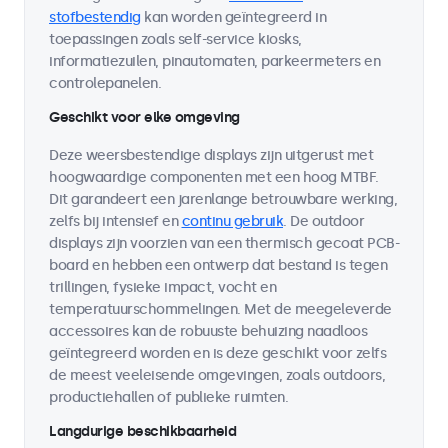
stofbestendig
kan worden geïntegreerd in
toepassingen zoals self-service kiosks,
informatiezuilen, pinautomaten, parkeermeters en
controlepanelen.
Geschikt voor elke omgeving
Deze weersbestendige displays zijn uitgerust met
hoogwaardige componenten met een hoog MTBF.
Dit garandeert een jarenlange betrouwbare werking,
zelfs bij intensief en
continu gebruik
. De outdoor
displays zijn voorzien van een thermisch gecoat PCB-
board en hebben een ontwerp dat bestand is tegen
trillingen, fysieke impact, vocht en
temperatuurschommelingen. Met de meegeleverde
accessoires kan de robuuste behuizing naadloos
geïntegreerd worden en is deze geschikt voor zelfs
de meest veeleisende omgevingen, zoals outdoors,
productiehallen of publieke ruimten.
Langdurige beschikbaarheid