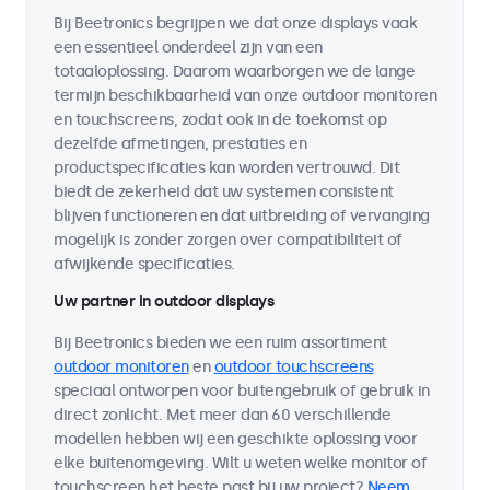
Bij Beetronics begrijpen we dat onze displays vaak
een essentieel onderdeel zijn van een
totaaloplossing. Daarom waarborgen we de lange
termijn beschikbaarheid van onze outdoor monitoren
en touchscreens, zodat ook in de toekomst op
dezelfde afmetingen, prestaties en
productspecificaties kan worden vertrouwd. Dit
biedt de zekerheid dat uw systemen consistent
blijven functioneren en dat uitbreiding of vervanging
mogelijk is zonder zorgen over compatibiliteit of
afwijkende specificaties.
Uw partner in outdoor displays
Bij Beetronics bieden we een ruim assortiment
outdoor monitoren
en
outdoor touchscreens
speciaal ontworpen voor buitengebruik of gebruik in
direct zonlicht. Met meer dan 60 verschillende
modellen hebben wij een geschikte oplossing voor
elke buitenomgeving. Wilt u weten welke monitor of
touchscreen het beste past bij uw project?
Neem