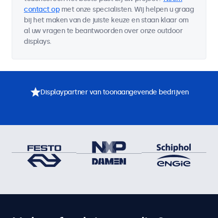
contact op
met onze specialisten. Wij helpen u graag
bij het maken van de juiste keuze en staan klaar om
al uw vragen te beantwoorden over onze outdoor
displays.
Displaypartner van toonaangevende bedrijven