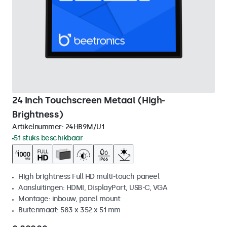
24 Inch Touchscreen Metaal (High-
Brightness)
Artikelnummer:
24HB9M/U1
51 stuks beschikbaar
High brightness Full HD multi-touch paneel
Aansluitingen: HDMI, DisplayPort, USB-C, VGA
Montage: inbouw, panel mount
Buitenmaat: 583 x 352 x 51 mm