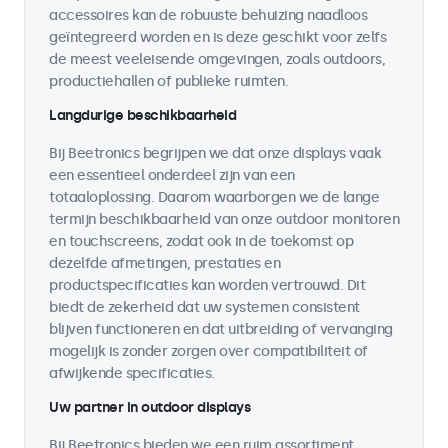
accessoires kan de robuuste behuizing naadloos
geïntegreerd worden en is deze geschikt voor zelfs
de meest veeleisende omgevingen, zoals outdoors,
productiehallen of publieke ruimten.
Langdurige beschikbaarheid
Bij Beetronics begrijpen we dat onze displays vaak
een essentieel onderdeel zijn van een
totaaloplossing. Daarom waarborgen we de lange
termijn beschikbaarheid van onze outdoor monitoren
en touchscreens, zodat ook in de toekomst op
dezelfde afmetingen, prestaties en
productspecificaties kan worden vertrouwd. Dit
biedt de zekerheid dat uw systemen consistent
blijven functioneren en dat uitbreiding of vervanging
mogelijk is zonder zorgen over compatibiliteit of
afwijkende specificaties.
Uw partner in outdoor displays
Bij Beetronics bieden we een ruim assortiment