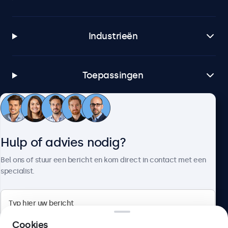
Industrieën
Toepassingen
Klantenservice
Hulp of advies nodig?
Over Beetronics
Bel ons of stuur een bericht en kom direct in contact met een
specialist.
Beetronics
Cookies