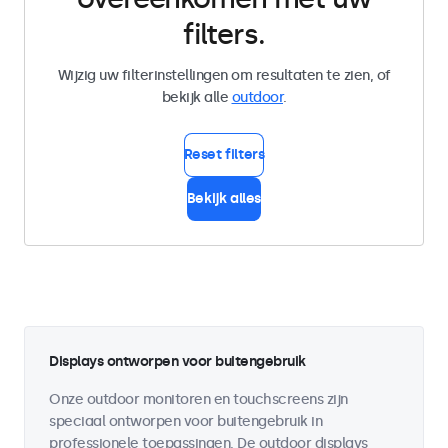
filters.
Wijzig uw filterinstellingen om resultaten te zien, of
bekijk alle
outdoor
.
Reset filters
Bekijk alles
Displays ontworpen voor buitengebruik
Onze outdoor monitoren en touchscreens zijn
speciaal ontworpen voor buitengebruik in
professionele toepassingen. De outdoor displays