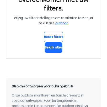
filters.
Wijzig uw filterinstellingen om resultaten te zien, of
bekijk alle
outdoor
.
Reset filters
Bekijk alles
Displays ontworpen voor buitengebruik
Onze outdoor monitoren en touchscreens zijn
speciaal ontworpen voor buitengebruik in
professionele toepassingen. De outdoor displays