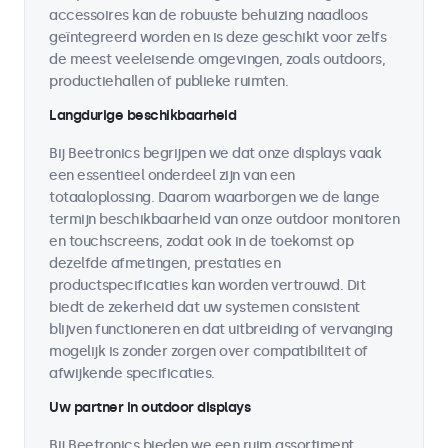
accessoires kan de robuuste behuizing naadloos
geïntegreerd worden en is deze geschikt voor zelfs
de meest veeleisende omgevingen, zoals outdoors,
productiehallen of publieke ruimten.
Langdurige beschikbaarheid
Bij Beetronics begrijpen we dat onze displays vaak
een essentieel onderdeel zijn van een
totaaloplossing. Daarom waarborgen we de lange
termijn beschikbaarheid van onze outdoor monitoren
en touchscreens, zodat ook in de toekomst op
dezelfde afmetingen, prestaties en
productspecificaties kan worden vertrouwd. Dit
biedt de zekerheid dat uw systemen consistent
blijven functioneren en dat uitbreiding of vervanging
mogelijk is zonder zorgen over compatibiliteit of
afwijkende specificaties.
Uw partner in outdoor displays
Bij Beetronics bieden we een ruim assortiment