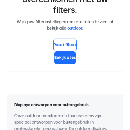
filters.
Wijzig uw filterinstellingen om resultaten te zien, of
bekijk alle
outdoor
.
Reset filters
Bekijk alles
Displays ontworpen voor buitengebruik
Onze outdoor monitoren en touchscreens zijn
speciaal ontworpen voor buitengebruik in
professionele toepassingen. De outdoor displays