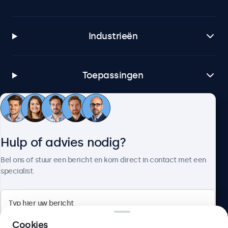
Industrieën
Toepassingen
Klantenservice
Hulp of advies nodig?
Over Beetronics
Bel ons of stuur een bericht en kom direct in contact met een
specialist.
Beetronics
Cookies