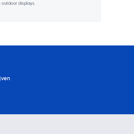
 outdoor displays.
jven