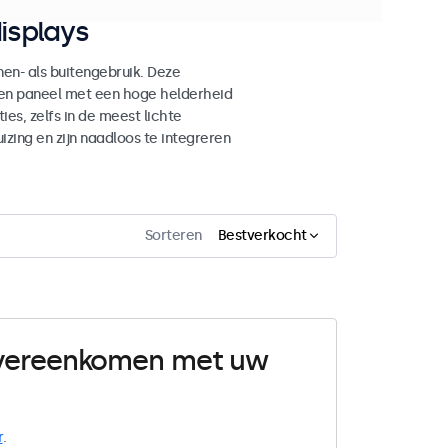
isplays
n- als buitengebruik. Deze
den paneel met een hoge helderheid
es, zelfs in de meest lichte
ing en zijn naadloos te integreren
Sorteren
Bestverkocht
 overeenkomen met uw
r
.