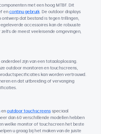
 componenten met een hoog MTBF. Dit
ef en
continu gebruik
. De outdoor displays
ontwerp dat bestand is tegen trillingen,
egeleverde accessoires kan de robuuste
r zelfs de meest veeleisende omgevingen,
 onderdeel zijn van een totaaloplossing.
ze outdoor monitoren en touchscreens,
 productspecificaties kan worden vertrouwd.
neren en dat uitbreiding of vervanging
ficaties.
en
outdoor touchscreens
speciaal
 meer dan 60 verschillende modellen hebben
ten welke monitor of touchscreen het beste
helpen u graag bij het maken van de juiste