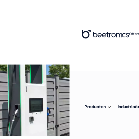
Offer
Producten
Industrieë