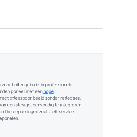
voor buitengebruik in professionele
bonden paneel met een
hoge
fect afleesbaar beeld zonder reflecties,
 van een stevige, eenvoudig te integreren
d in toepassingen zoals self-service
lepanelen.