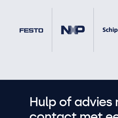
Hulp of advies 
contact met een