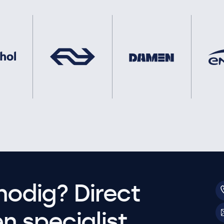
nodig? Direct
 specialist.