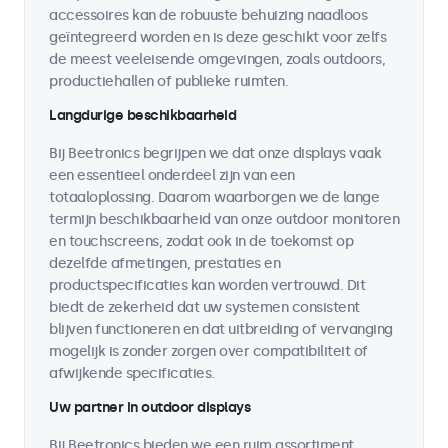
accessoires kan de robuuste behuizing naadloos
geïntegreerd worden en is deze geschikt voor zelfs
de meest veeleisende omgevingen, zoals outdoors,
productiehallen of publieke ruimten.
Langdurige beschikbaarheid
Bij Beetronics begrijpen we dat onze displays vaak
een essentieel onderdeel zijn van een
totaaloplossing. Daarom waarborgen we de lange
termijn beschikbaarheid van onze outdoor monitoren
en touchscreens, zodat ook in de toekomst op
dezelfde afmetingen, prestaties en
productspecificaties kan worden vertrouwd. Dit
biedt de zekerheid dat uw systemen consistent
blijven functioneren en dat uitbreiding of vervanging
mogelijk is zonder zorgen over compatibiliteit of
afwijkende specificaties.
Uw partner in outdoor displays
Bij Beetronics bieden we een ruim assortiment