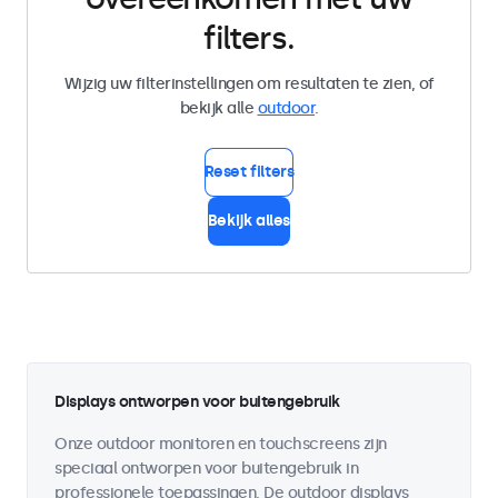
filters.
Wijzig uw filterinstellingen om resultaten te zien, of
bekijk alle
outdoor
.
Reset filters
Bekijk alles
Displays ontworpen voor buitengebruik
Onze outdoor monitoren en touchscreens zijn
speciaal ontworpen voor buitengebruik in
professionele toepassingen. De outdoor displays