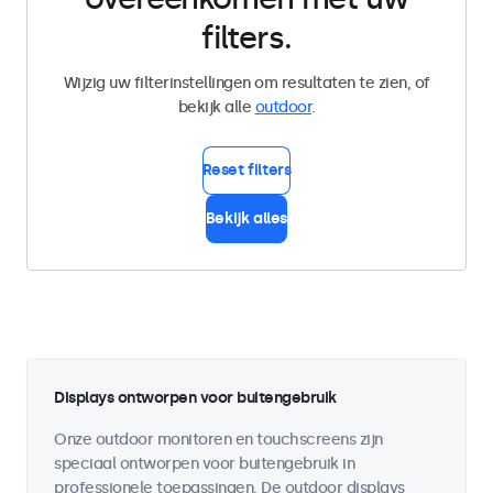
filters.
Wijzig uw filterinstellingen om resultaten te zien, of
bekijk alle
outdoor
.
Reset filters
Bekijk alles
Displays ontworpen voor buitengebruik
Onze outdoor monitoren en touchscreens zijn
speciaal ontworpen voor buitengebruik in
professionele toepassingen. De outdoor displays