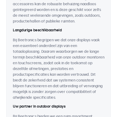
accessoires kan de robuuste behuizing naadloos
geïntegreerd worden en is deze geschikt voor zelfs
de meest veeleisende omgevingen, zoals outdoors,
productiehallen of publieke ruimten.
Langdurige beschikbaarheid
Bij Beetronics begrijpen we dat onze displays vaak
een essentieel onderdeel zijn van een
totaaloplossing. Daarom waarborgen we de lange
termijn beschikbaarheid van onze outdoor monitoren
en touchscreens, zodat ook in de toekomst op
dezelfde afmetingen, prestaties en
productspecificaties kan worden vertrouwd. Dit
biedt de zekerheid dat uw systemen consistent
blijven functioneren en dat uitbreiding of vervanging
mogelijk is zonder zorgen over compatibiliteit of
afwijkende specificaties.
Uw partner in outdoor displays
Bij Beetronics bieden we een ruim assortiment