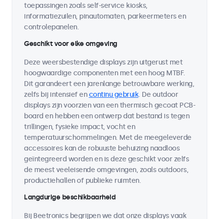
toepassingen zoals self-service kiosks,
informatiezuilen, pinautomaten, parkeermeters en
controlepanelen.
Geschikt voor elke omgeving
Deze weersbestendige displays zijn uitgerust met
hoogwaardige componenten met een hoog MTBF.
Dit garandeert een jarenlange betrouwbare werking,
zelfs bij intensief en
continu gebruik
. De outdoor
displays zijn voorzien van een thermisch gecoat PCB-
board en hebben een ontwerp dat bestand is tegen
trillingen, fysieke impact, vocht en
temperatuurschommelingen. Met de meegeleverde
accessoires kan de robuuste behuizing naadloos
geïntegreerd worden en is deze geschikt voor zelfs
de meest veeleisende omgevingen, zoals outdoors,
productiehallen of publieke ruimten.
Langdurige beschikbaarheid
Bij Beetronics begrijpen we dat onze displays vaak