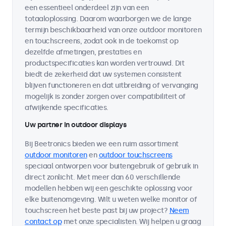
een essentieel onderdeel zijn van een
totaaloplossing. Daarom waarborgen we de lange
termijn beschikbaarheid van onze outdoor monitoren
en touchscreens, zodat ook in de toekomst op
dezelfde afmetingen, prestaties en
productspecificaties kan worden vertrouwd. Dit
biedt de zekerheid dat uw systemen consistent
blijven functioneren en dat uitbreiding of vervanging
mogelijk is zonder zorgen over compatibiliteit of
afwijkende specificaties.
Uw partner in outdoor displays
Bij Beetronics bieden we een ruim assortiment
outdoor monitoren
en
outdoor touchscreens
speciaal ontworpen voor buitengebruik of gebruik in
direct zonlicht. Met meer dan 60 verschillende
modellen hebben wij een geschikte oplossing voor
elke buitenomgeving. Wilt u weten welke monitor of
touchscreen het beste past bij uw project?
Neem
contact op
met onze specialisten. Wij helpen u graag