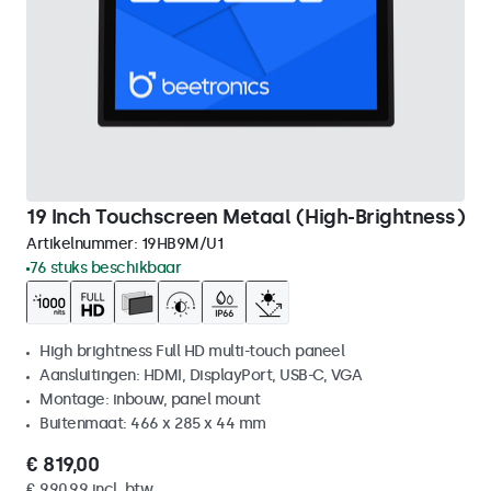
19 Inch Touchscreen Metaal (High-Brightness)
Artikelnummer:
19HB9M/U1
76 stuks beschikbaar
High brightness Full HD multi-touch paneel
Aansluitingen: HDMI, DisplayPort, USB-C, VGA
Montage: inbouw, panel mount
Buitenmaat: 466 x 285 x 44 mm
€ 819,00
€ 990,99 incl. btw