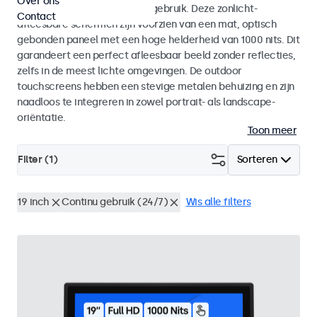
Over ons
voor zowel binnen- als buitengebruik. Deze zonlicht-
Contact
afleesbare schermen zijn voorzien van een mat, optisch
gebonden paneel met een hoge helderheid van 1000 nits. Dit
garandeert een perfect afleesbaar beeld zonder reflecties,
zelfs in de meest lichte omgevingen. De outdoor
touchscreens hebben een stevige metalen behuizing en zijn
naadloos te integreren in zowel portrait- als landscape-
oriëntatie.
Toon meer
Filter (
1
)
Sorteren
19 inch
Continu gebruik (24/7)
Wis alle filters