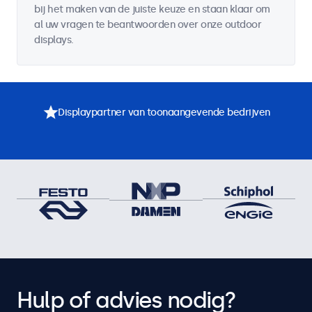
bij het maken van de juiste keuze en staan klaar om
al uw vragen te beantwoorden over onze outdoor
displays.
Displaypartner van toonaangevende bedrijven
Hulp of advies nodig?