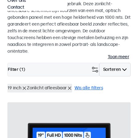
Over ons
voor zowel binnen- als buitengebruik. Deze zonlicht-
Contact
afleesbare schermen zijn voorzien van een mat, optisch
gebonden paneel met een hoge helderheid van 1000 nits. Dit
garandeert een perfect afleesbaar beeld zonder reflecties,
zelfs in de meest lichte omgevingen. De outdoor
touchscreens hebben een stevige metalen behuizing en zijn
naadloos te integreren in zowel portrait- als landscape-
oriëntatie.
Toon meer
Filter (
1
)
Sorteren
19 inch
Zonlicht afleesbaar
Wis alle filters