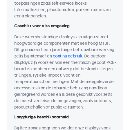
toepassingen zoals self-service kiosks,
informatiezuilen, pinautomaten, parkeermeters en
controlepanelen.
Geschikt voor elke omgeving
Deze weersbestendige displays zijn uitgerust met
hoogwaardige componenten met een hoog MTBF.
Dit garandeert een jarenlange betrouwbare werking,
zelfs bij intensief en
continu gebruik
. De outdoor
displays zijn voorzien van een thermisch gecoat PCB-
board en hebben een ontwerp dat bestand is tegen
trillingen, fysieke impact, vocht en
temperatuurschommelingen. Met de meegeleverde
accessoires kan de robuuste behuizing naadloos
geïntegreerd worden en is deze geschikt voor zelfs
de meest veeleisende omgevingen, zoals outdoors,
productiehallen of publieke ruimten.
Langdurige beschikbaarheid
Bij Beetronics begrijpen we dat onze displays vaak