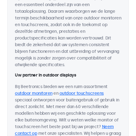
een essentieel onderdeel zijn van een
totaaloplossing. Daarom waarborgen we de lange
termijn beschikbaarheid van onze outdoor monitoren
en touchscreens, zodat ook in de toekomst op
dezelfde afmetingen, prestaties en
productspecificaties kan worden vertrouwd. Dit
biedt de zekerheid dat uw systemen consistent
blijven functioneren en dat uitbreiding of vervanging
mogelijk is zonder zorgen over compatibiliteit of
afwijkende specificaties.
Uw partner in outdoor displays
Bij Beetronics bieden we een ruim assortiment
outdoor monitoren
en
outdoor touchscreens
speciaal ontworpen voor buitengebruik of gebruik in
direct zonlicht. Met meer dan 60 verschillende
modellen hebben wij een geschikte oplossing voor
elke buitenomgeving. Wilt u weten welke monitor of
touchscreen het beste past bij uw project?
Neem
contact op
met onze specialisten. Wij helpen u graag