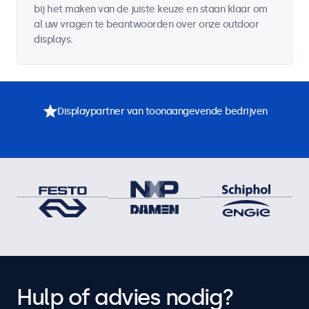
bij het maken van de juiste keuze en staan klaar om
al uw vragen te beantwoorden over onze outdoor
displays.
Displaypartner van toonaangevende bedrijven
Hulp of advies nodig?