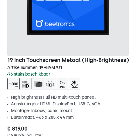
19 Inch Touchscreen Metaal (High-Brightness)
Artikelnummer:
19HB9M/U1
76 stuks beschikbaar
High brightness Full HD multi-touch paneel
Aansluitingen: HDMI, DisplayPort, USB-C, VGA
Montage: inbouw, panel mount
Buitenmaat: 466 x 285 x 44 mm
€ 819,00
€ 990,99 incl. btw