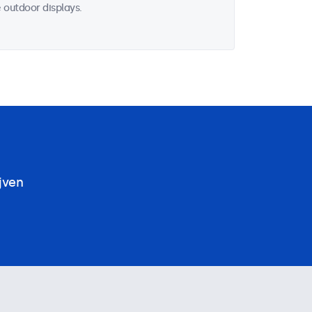
 outdoor displays.
jven