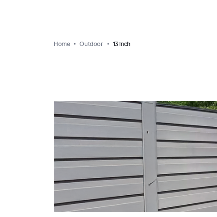
Home
Outdoor
13 inch