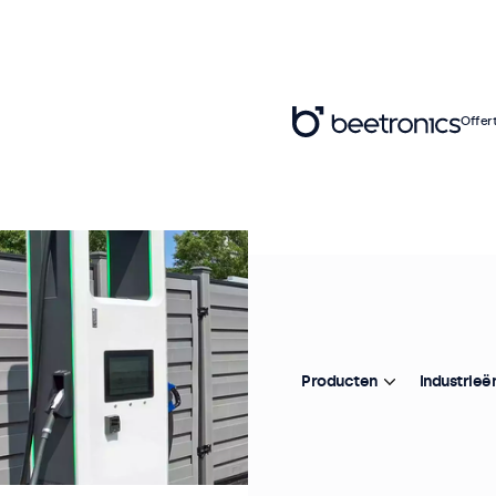
Offer
Producten
Industrieë