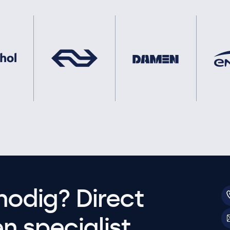
nodig? Direct
 specialist.