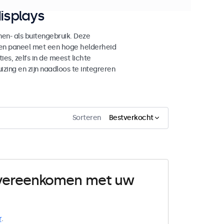
isplays
n- als buitengebruik. Deze
den paneel met een hoge helderheid
es, zelfs in de meest lichte
ing en zijn naadloos te integreren
Sorteren
Bestverkocht
 overeenkomen met uw
r
.