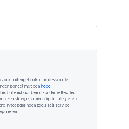
voor buitengebruik in professionele
bonden paneel met een
hoge
fect afleesbaar beeld zonder reflecties,
 van een stevige, eenvoudig te integreren
d in toepassingen zoals self-service
lepanelen.