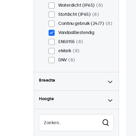
Waterdicht (IP65)
8
Stofdicht (IP65)
8
Continu gebruik (24/7)
8
Vandaalbestendig
EN50155
8
eMark
8
DNV
8
Breedte
Hoogte