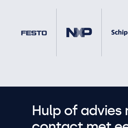
Hulp of advies 
contact met een