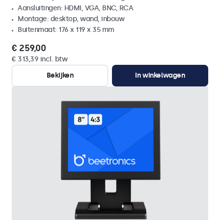
Aansluitingen: HDMI, VGA, BNC, RCA
Montage: desktop, wand, inbouw
Buitenmaat: 176 x 119 x 35 mm
€ 259,00
€ 313,39 incl. btw
Bekijken
In winkelwagen