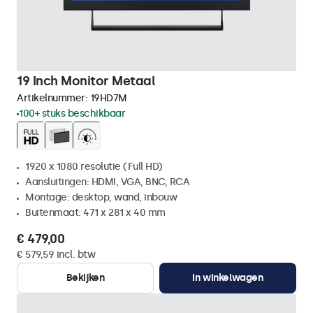
19 Inch Monitor Metaal
Artikelnummer:
19HD7M
100+ stuks beschikbaar
1920 x 1080 resolutie (Full HD)
Aansluitingen: HDMI, VGA, BNC, RCA
Montage: desktop, wand, inbouw
Buitenmaat: 471 x 281 x 40 mm
€ 479,00
€ 579,59 incl. btw
Bekijken
In winkelwagen