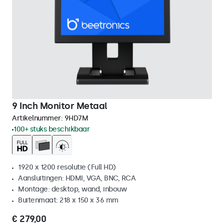
9 Inch Monitor Metaal
Artikelnummer:
9HD7M
100+ stuks beschikbaar
1920 x 1200 resolutie (Full HD)
Aansluitingen: HDMI, VGA, BNC, RCA
Montage: desktop, wand, inbouw
Buitenmaat: 218 x 150 x 36 mm
€ 279,00