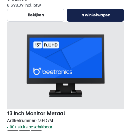
€ 398,09 incl. btw
Bekijken
In winkelwagen
13 Inch Monitor Metaal
Artikelnummer:
13HD7M
100+ stuks beschikbaar