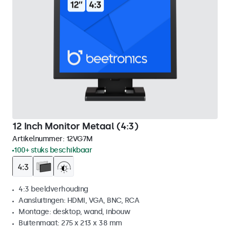
12 Inch Monitor Metaal (4:3)
Artikelnummer:
12VG7M
100+ stuks beschikbaar
4:3 beeldverhouding
Aansluitingen: HDMI, VGA, BNC, RCA
Montage: desktop, wand, inbouw
Buitenmaat: 275 x 213 x 38 mm