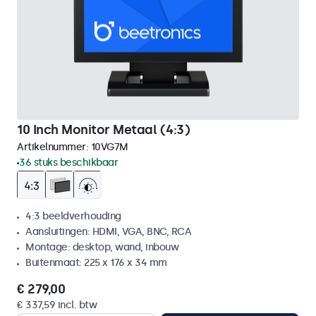
10 Inch Monitor Metaal (4:3)
Artikelnummer:
10VG7M
36 stuks beschikbaar
4:3 beeldverhouding
Aansluitingen: HDMI, VGA, BNC, RCA
Montage: desktop, wand, inbouw
Buitenmaat: 225 x 176 x 34 mm
€ 279,00
€ 337,59 incl. btw