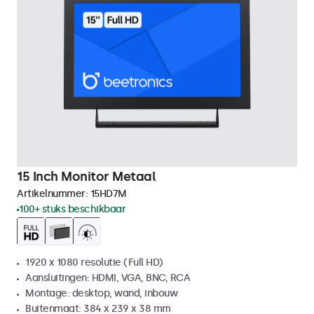
15 Inch Monitor Metaal
Artikelnummer:
15HD7M
100+ stuks beschikbaar
1920 x 1080 resolutie (Full HD)
Aansluitingen: HDMI, VGA, BNC, RCA
Montage: desktop, wand, inbouw
Buitenmaat: 384 x 239 x 38 mm