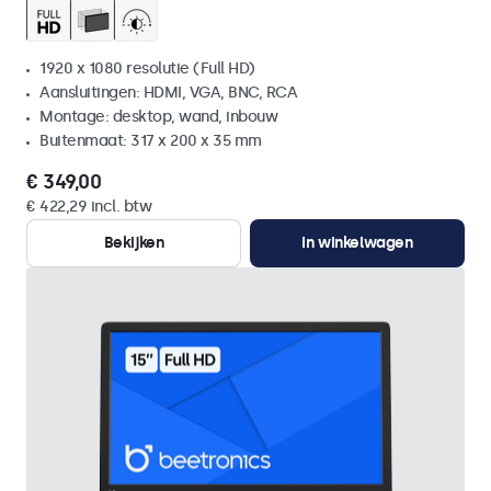
1920 x 1080 resolutie (Full HD)
Aansluitingen: HDMI, VGA, BNC, RCA
Montage: desktop, wand, inbouw
Buitenmaat: 317 x 200 x 35 mm
€ 349,00
€ 422,29 incl. btw
Bekijken
In winkelwagen