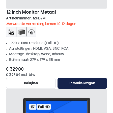
12 Inch Monitor Metaal
Artikelnummer:
12HD7M
Verwachte verzending binnen 10-12 dagen
1920 x 1080 resolutie (Full HD)
Aansluitingen: HDMI, VGA, BNC, RCA
Montage: desktop, wand, inbouw
Buitenmaat: 279 x 179 x 35 mm
€ 329,00
€ 398,09 incl. btw
Bekijken
In winkelwagen