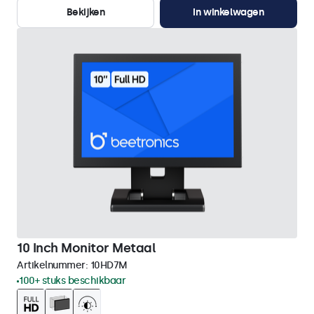
Bekijken
In winkelwagen
10 Inch Monitor Metaal
Artikelnummer:
10HD7M
100+ stuks beschikbaar