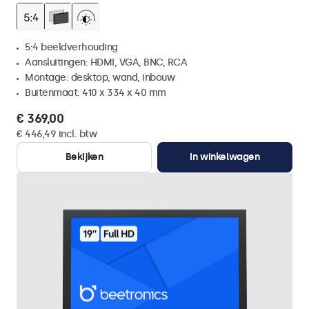
5:4 beeldverhouding
Aansluitingen: HDMI, VGA, BNC, RCA
Montage: desktop, wand, inbouw
Buitenmaat: 410 x 334 x 40 mm
€ 369,00
€ 446,49 incl. btw
Bekijken
In winkelwagen