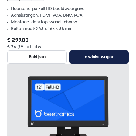
Haarscherpe Full HD beeldweergave
Aansluitingen: HDMI, VGA, BNC, RCA
Montage: desktop, wand, inbouw
Buitenmaat: 243 x 165 x 35 mm
€ 299,00
€ 361,79 incl. btw
Bekijken
In winkelwagen