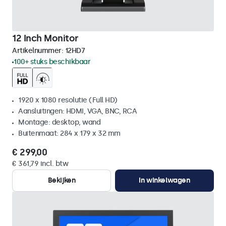
12 Inch Monitor
Artikelnummer:
12HD7
100+ stuks beschikbaar
1920 x 1080 resolutie (Full HD)
Aansluitingen: HDMI, VGA, BNC, RCA
Montage: desktop, wand
Buitenmaat: 284 x 179 x 32 mm
€ 299,00
€ 361,79 incl. btw
Bekijken
In winkelwagen