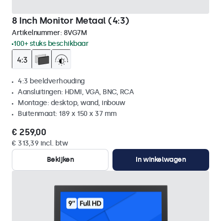
8 Inch Monitor Metaal (4:3)
Artikelnummer:
8VG7M
100+ stuks beschikbaar
4:3 beeldverhouding
Aansluitingen: HDMI, VGA, BNC, RCA
Montage: desktop, wand, inbouw
Buitenmaat: 189 x 150 x 37 mm
€ 259,00
€ 313,39 incl. btw
Bekijken
In winkelwagen