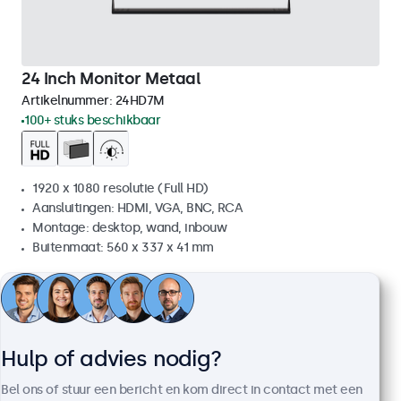
24 Inch Monitor Metaal
Artikelnummer:
24HD7M
100+ stuks beschikbaar
1920 x 1080 resolutie (Full HD)
Aansluitingen: HDMI, VGA, BNC, RCA
Montage: desktop, wand, inbouw
Buitenmaat: 560 x 337 x 41 mm
€ 499,00
€ 603,79 incl. btw
Bekijken
In winkelwagen
Hulp of advies nodig?
Bel ons of stuur een bericht en kom direct in contact met een