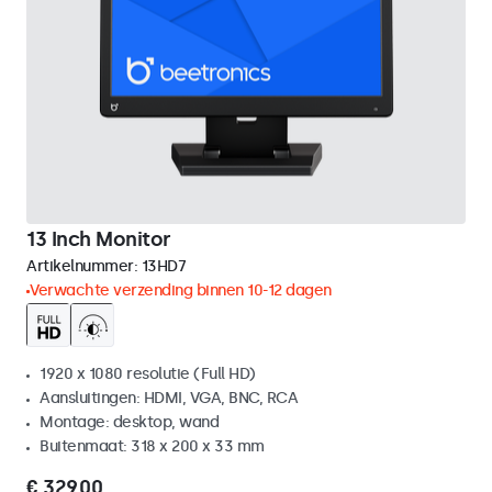
13 Inch Monitor
Artikelnummer:
13HD7
Verwachte verzending binnen 10-12 dagen
1920 x 1080 resolutie (Full HD)
Aansluitingen: HDMI, VGA, BNC, RCA
Montage: desktop, wand
Buitenmaat: 318 x 200 x 33 mm
€ 329,00