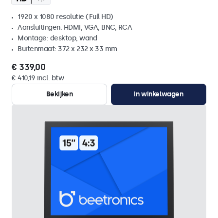
1920 x 1080 resolutie (Full HD)
Aansluitingen: HDMI, VGA, BNC, RCA
Montage: desktop, wand
Buitenmaat: 372 x 232 x 33 mm
€ 339,00
€ 410,19 incl. btw
Bekijken
In winkelwagen