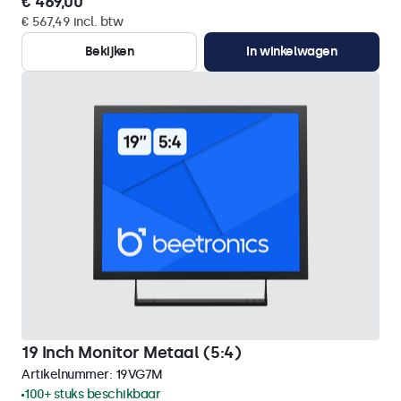
€ 469,00
€ 567,49 incl. btw
Bekijken
In winkelwagen
19 Inch Monitor Metaal (5:4)
Artikelnummer:
19VG7M
100+ stuks beschikbaar