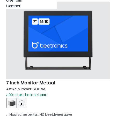
Over ons
Contact
7 Inch Monitor Metaal
Artikelnummer:
7HD7M
100+ stuks beschikbaar
Haarscherpe Full HD beeldweergave