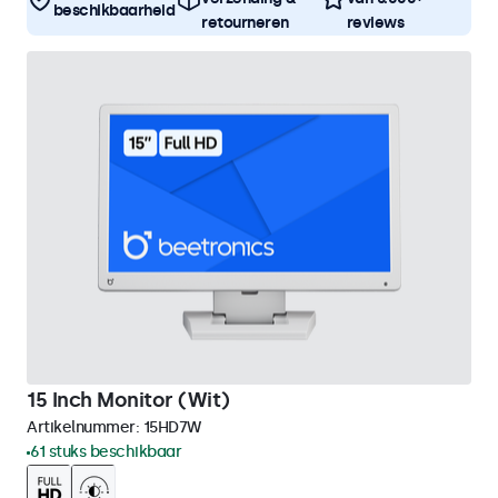
beschikbaarheid
retourneren
reviews
15 Inch Monitor (Wit)
Artikelnummer:
15HD7W
61 stuks beschikbaar