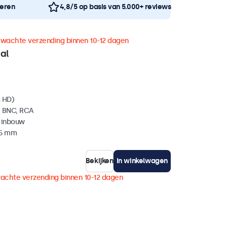
neren
4,8/5 op basis van 5.000+ reviews
rwachte verzending binnen 10-12 dagen
al
l HD)
, BNC, RCA
 inbouw
35 mm
Bekijken
In winkelwagen
achte verzending binnen 10-12 dagen