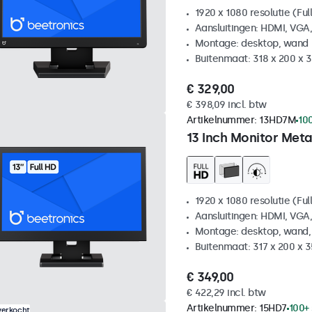
1920 x 1080 resolutie (Ful
Aansluitingen: HDMI, VGA
Montage: desktop, wand
Buitenmaat: 318 x 200 x
€ 329,00
€ 398,09 incl. btw
Artikelnummer:
13HD7M
10
13 Inch Monitor Meta
1920 x 1080 resolutie (Ful
Aansluitingen: HDMI, VGA
Montage: desktop, wand,
Buitenmaat: 317 x 200 x 
€ 349,00
€ 422,29 incl. btw
Artikelnummer:
15HD7
100+
verkocht