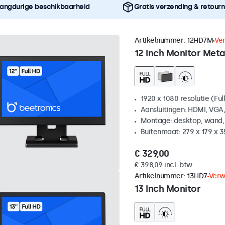
angdurige beschikbaarheid
Gratis verzending & retour
Artikelnummer:
12HD7M
Ve
12 Inch Monitor Meta
1920 x 1080 resolutie (Ful
Aansluitingen: HDMI, VGA
Montage: desktop, wand,
Buitenmaat: 279 x 179 x 
€ 329,00
€ 398,09 incl. btw
Artikelnummer:
13HD7
Verw
13 Inch Monitor