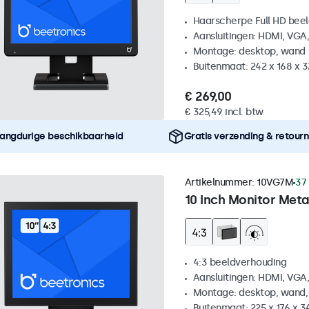
Haarscherpe Full HD be
Aansluitingen: HDMI, VGA
Montage: desktop, wand
Buitenmaat: 242 x 168 x 
€ 269,00
€ 325,49 incl. btw
angdurige beschikbaarheid
Gratis verzending & retour
Artikelnummer:
10VG7M
37
10 Inch Monitor Meta
4:3 beeldverhouding
Aansluitingen: HDMI, VGA
Montage: desktop, wand,
Buitenmaat: 225 x 176 x 