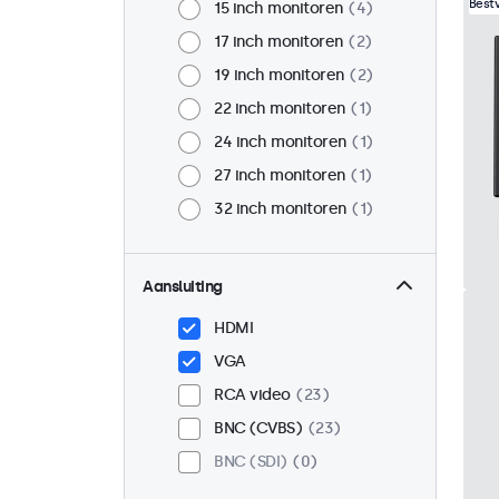
Best
15 inch monitoren
4
17 inch monitoren
2
19 inch monitoren
2
22 inch monitoren
1
24 inch monitoren
1
27 inch monitoren
1
32 inch monitoren
1
Aansluiting
HDMI
VGA
RCA video
23
BNC (CVBS)
23
BNC (SDI)
0