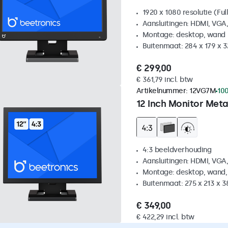
1920 x 1080 resolutie (Ful
Aansluitingen: HDMI, VGA
Montage: desktop, wand
Buitenmaat: 284 x 179 x 
€ 299,00
€ 361,79 incl. btw
Artikelnummer:
12VG7M
100
12 Inch Monitor Meta
4:3 beeldverhouding
Aansluitingen: HDMI, VGA
Montage: desktop, wand,
Buitenmaat: 275 x 213 x 
€ 349,00
€ 422,29 incl. btw