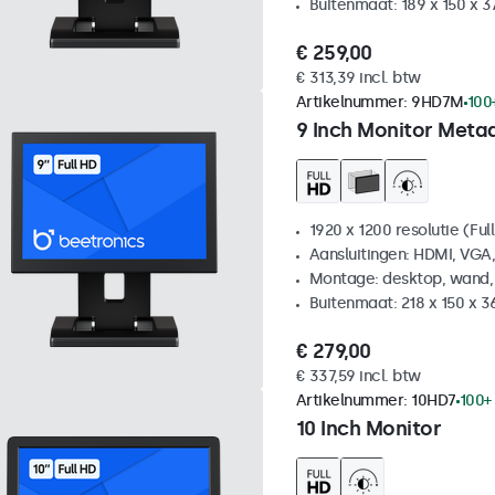
Buitenmaat: 189 x 150 x 
€ 259,00
€ 313,39 incl. btw
Artikelnummer:
9HD7M
100
9 Inch Monitor Meta
1920 x 1200 resolutie (Ful
Aansluitingen: HDMI, VGA
Montage: desktop, wand,
Buitenmaat: 218 x 150 x 
€ 279,00
€ 337,59 incl. btw
Artikelnummer:
10HD7
100+
10 Inch Monitor