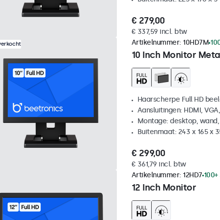
€ 279,00
€ 337,59 incl. btw
Artikelnummer:
10HD7M
10
verkocht
10 Inch Monitor Meta
Haarscherpe Full HD be
Aansluitingen: HDMI, VGA
Montage: desktop, wand,
Buitenmaat: 243 x 165 x 
€ 299,00
€ 361,79 incl. btw
Artikelnummer:
12HD7
100+
12 Inch Monitor