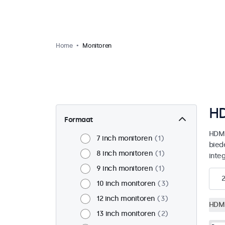
Home
Monitoren
HD
Formaat
HDMI
7 inch monitoren
1
bied
8 inch monitoren
1
integ
9 inch monitoren
1
10 inch monitoren
3
12 inch monitoren
3
HDM
13 inch monitoren
2