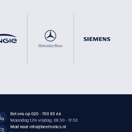
Bel ons op 020 - 700 83 66
Maandag t/m vrijdag, 08:30 - 17:30
Mail naar info@beetronics.nl