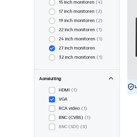
15 inch monitoren
4
17 inch monitoren
2
19 inch monitoren
2
22 inch monitoren
1
24 inch monitoren
1
27 inch monitoren
32 inch monitoren
1
Aansluiting
L
HDMI
1
VGA
RCA video
1
BNC (CVBS)
1
BNC (SDI)
0