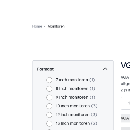
Home
Monitoren
VG
Formaat
VGA 
7 inch monitoren
1
uitg
8 inch monitoren
1
zijn 
9 inch monitoren
1
1
10 inch monitoren
3
12 inch monitoren
3
VGA
13 inch monitoren
2