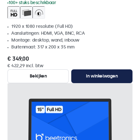
100+ stuks beschikbaar
1920 x 1080 resolutie (Full HD)
Aansluitingen: HDMI, VGA, BNC, RCA
Montage: desktop, wand, inbouw
Buitenmaat: 317 x 200 x 35 mm
€ 349,00
€ 422,29 incl. btw
Bekijken
In winkelwagen