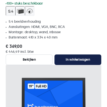
100+ stuks beschikbaar
5:4 beeldverhouding
Aansluitingen: HDMI, VGA, BNC, RCA
Montage: desktop, wand, inbouw
Buitenmaat: 410 x 334 x 40 mm
€ 369,00
€ 446,49 incl. btw
Bekijken
In winkelwagen