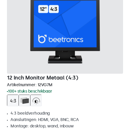
12 Inch Monitor Metaal (4:3)
Artikelnummer:
12VG7M
100+ stuks beschikbaar
4:3 beeldverhouding
Aansluitingen: HDMI, VGA, BNC, RCA
Montage: desktop, wand, inbouw