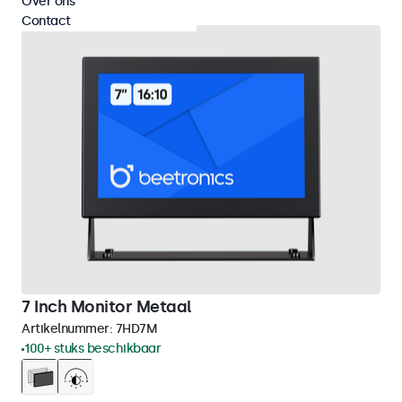
Over ons
Contact
7 Inch Monitor Metaal
Artikelnummer:
7HD7M
100+ stuks beschikbaar