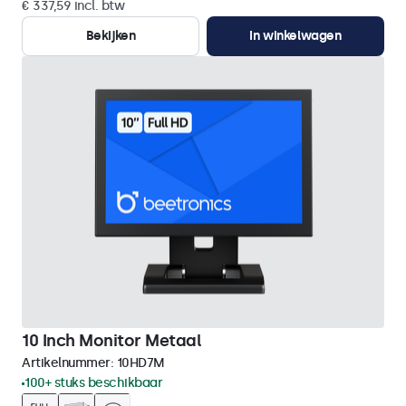
€ 337,59 incl. btw
Bekijken
In winkelwagen
10 Inch Monitor Metaal
Artikelnummer:
10HD7M
100+ stuks beschikbaar