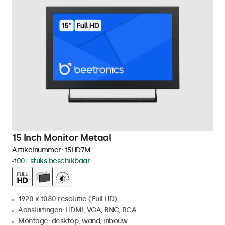
15 Inch Monitor Metaal
Artikelnummer:
15HD7M
100+ stuks beschikbaar
1920 x 1080 resolutie (Full HD)
Aansluitingen: HDMI, VGA, BNC, RCA
Montage: desktop, wand, inbouw