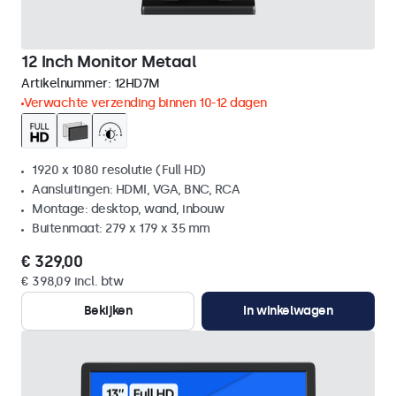
12 Inch Monitor Metaal
Artikelnummer:
12HD7M
Verwachte verzending binnen 10-12 dagen
1920 x 1080 resolutie (Full HD)
Aansluitingen: HDMI, VGA, BNC, RCA
Montage: desktop, wand, inbouw
Buitenmaat: 279 x 179 x 35 mm
€ 329,00
€ 398,09 incl. btw
Bekijken
In winkelwagen