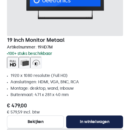
19 Inch Monitor Metaal
Artikelnummer:
19HD7M
100+ stuks beschikbaar
1920 x 1080 resolutie (Full HD)
Aansluitingen: HDMI, VGA, BNC, RCA
Montage: desktop, wand, inbouw
Buitenmaat: 471 x 281 x 40 mm
€ 479,00
€ 579,59 incl. btw
Bekijken
In winkelwagen