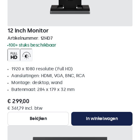
12 Inch Monitor
Artikelnummer:
12HD7
100+ stuks beschikbaar
1920 x 1080 resolutie (Full HD)
Aansluitingen: HDMI, VGA, BNC, RCA
Montage: desktop, wand
Buitenmaat: 284 x 179 x 32 mm
€ 299,00
€ 361,79 incl. btw
Bekijken
In winkelwagen