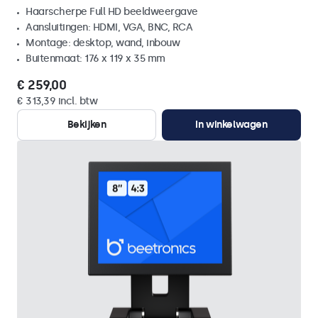
Haarscherpe Full HD beeldweergave
Aansluitingen: HDMI, VGA, BNC, RCA
Montage: desktop, wand, inbouw
Buitenmaat: 176 x 119 x 35 mm
€ 259,00
€ 313,39 incl. btw
Bekijken
In winkelwagen