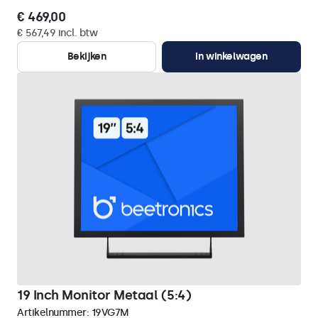
€ 469,00
€ 567,49 incl. btw
Bekijken
In winkelwagen
19 Inch Monitor Metaal (5:4)
Artikelnummer:
19VG7M