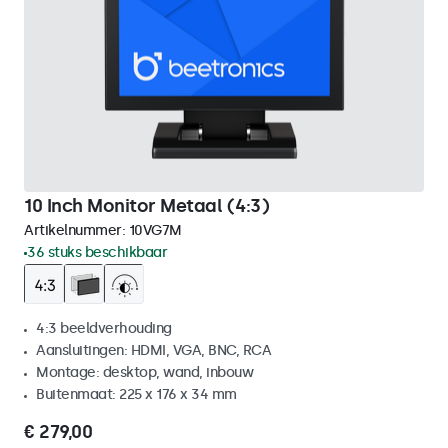
10 Inch Monitor Metaal (4:3)
Artikelnummer:
10VG7M
36 stuks beschikbaar
4:3 beeldverhouding
Aansluitingen: HDMI, VGA, BNC, RCA
Montage: desktop, wand, inbouw
Buitenmaat: 225 x 176 x 34 mm
€ 279,00