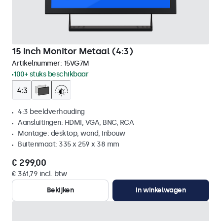
15 Inch Monitor Metaal (4:3)
Artikelnummer:
15VG7M
100+ stuks beschikbaar
4:3 beeldverhouding
Aansluitingen: HDMI, VGA, BNC, RCA
Montage: desktop, wand, inbouw
Buitenmaat: 335 x 259 x 38 mm
€ 299,00
€ 361,79 incl. btw
Bekijken
In winkelwagen