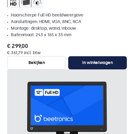
Haarscherpe Full HD beeldweergave
Aansluitingen: HDMI, VGA, BNC, RCA
Montage: desktop, wand, inbouw
Buitenmaat: 243 x 165 x 35 mm
€ 299,00
€ 361,79 incl. btw
Bekijken
In winkelwagen