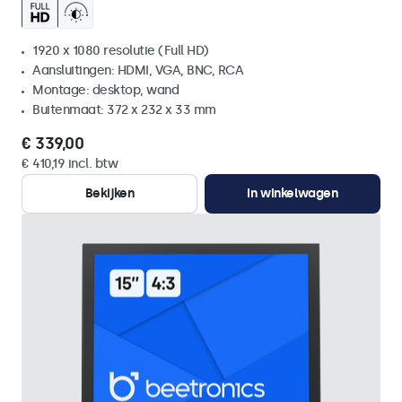
1920 x 1080 resolutie (Full HD)
Aansluitingen: HDMI, VGA, BNC, RCA
Montage: desktop, wand
Buitenmaat: 372 x 232 x 33 mm
€ 339,00
€ 410,19 incl. btw
Bekijken
In winkelwagen