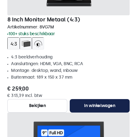
8 Inch Monitor Metaal (4:3)
Artikelnummer:
8VG7M
100+ stuks beschikbaar
4:3 beeldverhouding
Aansluitingen: HDMI, VGA, BNC, RCA
Montage: desktop, wand, inbouw
Buitenmaat: 189 x 150 x 37 mm
€ 259,00
€ 313,39 incl. btw
Bekijken
In winkelwagen