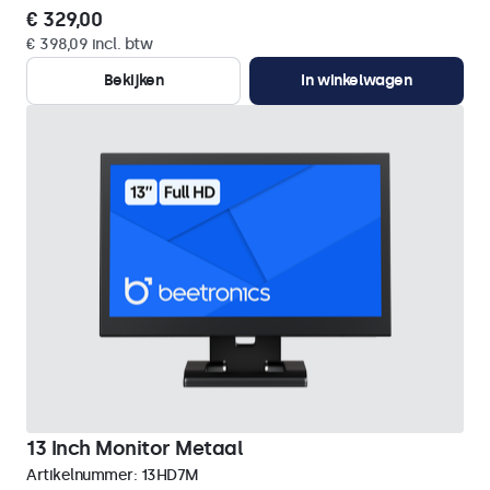
€ 329,00
€ 398,09 incl. btw
Bekijken
In winkelwagen
13 Inch Monitor Metaal
Artikelnummer:
13HD7M