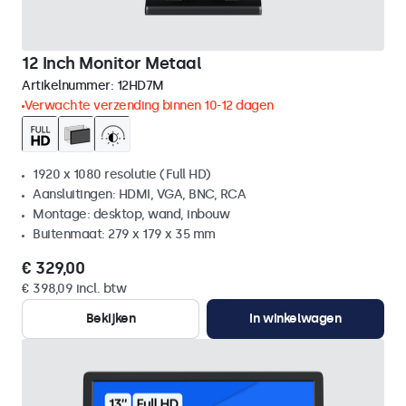
12 Inch Monitor Metaal
Artikelnummer:
12HD7M
Verwachte verzending binnen 10-12 dagen
1920 x 1080 resolutie (Full HD)
Aansluitingen: HDMI, VGA, BNC, RCA
Montage: desktop, wand, inbouw
Buitenmaat: 279 x 179 x 35 mm
€ 329,00
€ 398,09 incl. btw
Bekijken
In winkelwagen