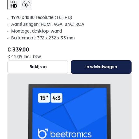
1920 x 1080 resolutie (Full HD)
Aansluitingen: HDMI, VGA, BNC, RCA
Montage: desktop, wand
Buitenmaat: 372 x 232 x 33 mm
€ 339,00
€ 410,19 incl. btw
Bekijken
In winkelwagen