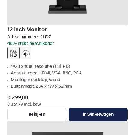
12 Inch Monitor
Artikelnummer:
12HD7
100+ stuks beschikbaar
1920 x 1080 resolutie (Full HD)
Aansluitingen: HDMI, VGA, BNC, RCA
Montage: desktop, wand
Buitenmaat: 284 x 179 x 32 mm
€ 299,00
€ 361,79 incl. btw
Bekijken
In winkelwagen