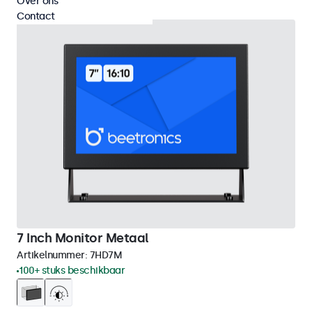
Over ons
Contact
7 Inch Monitor Metaal
Artikelnummer:
7HD7M
100+ stuks beschikbaar