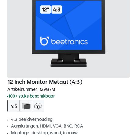
12 Inch Monitor Metaal (4:3)
Artikelnummer:
12VG7M
100+ stuks beschikbaar
4:3 beeldverhouding
Aansluitingen: HDMI, VGA, BNC, RCA
Montage: desktop, wand, inbouw