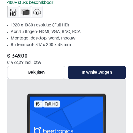
100+ stuks beschikbaar
1920 x 1080 resolutie (Full HD)
Aansluitingen: HDMI, VGA, BNC, RCA
Montage: desktop, wand, inbouw
Buitenmaat: 317 x 200 x 35 mm
€ 349,00
€ 422,29 incl. btw
Bekijken
In winkelwagen