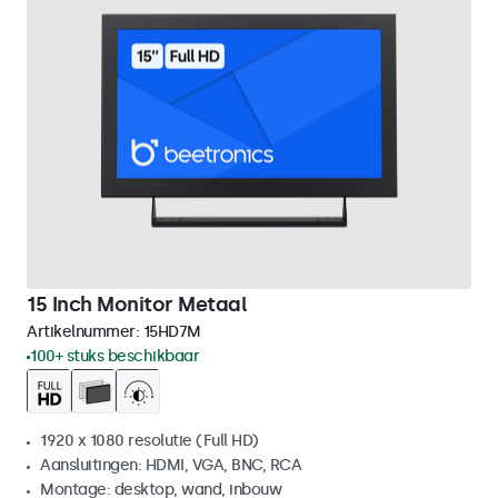
15 Inch Monitor Metaal
Artikelnummer:
15HD7M
100+ stuks beschikbaar
1920 x 1080 resolutie (Full HD)
Aansluitingen: HDMI, VGA, BNC, RCA
Montage: desktop, wand, inbouw