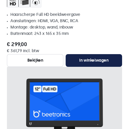
Haarscherpe Full HD beeldweergave
Aansluitingen: HDMI, VGA, BNC, RCA
Montage: desktop, wand, inbouw
Buitenmaat: 243 x 165 x 35 mm
€ 299,00
€ 361,79 incl. btw
Bekijken
In winkelwagen