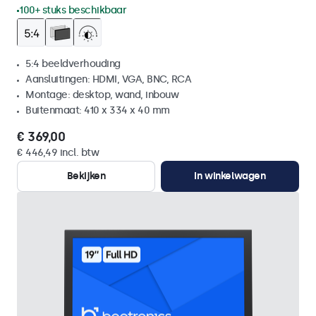
100+ stuks beschikbaar
5:4 beeldverhouding
Aansluitingen: HDMI, VGA, BNC, RCA
Montage: desktop, wand, inbouw
Buitenmaat: 410 x 334 x 40 mm
€ 369,00
€ 446,49 incl. btw
Bekijken
In winkelwagen