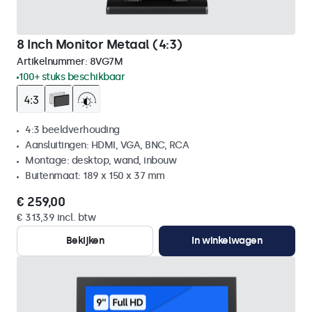
8 Inch Monitor Metaal (4:3)
Artikelnummer:
8VG7M
100+ stuks beschikbaar
4:3 beeldverhouding
Aansluitingen: HDMI, VGA, BNC, RCA
Montage: desktop, wand, inbouw
Buitenmaat: 189 x 150 x 37 mm
€ 259,00
€ 313,39 incl. btw
Bekijken
In winkelwagen