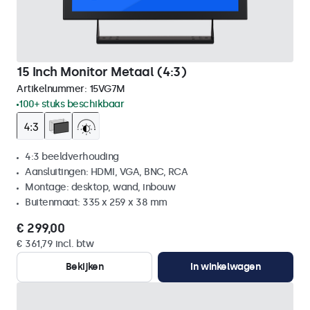
15 Inch Monitor Metaal (4:3)
Artikelnummer:
15VG7M
100+ stuks beschikbaar
4:3 beeldverhouding
Aansluitingen: HDMI, VGA, BNC, RCA
Montage: desktop, wand, inbouw
Buitenmaat: 335 x 259 x 38 mm
€ 299,00
€ 361,79 incl. btw
Bekijken
In winkelwagen