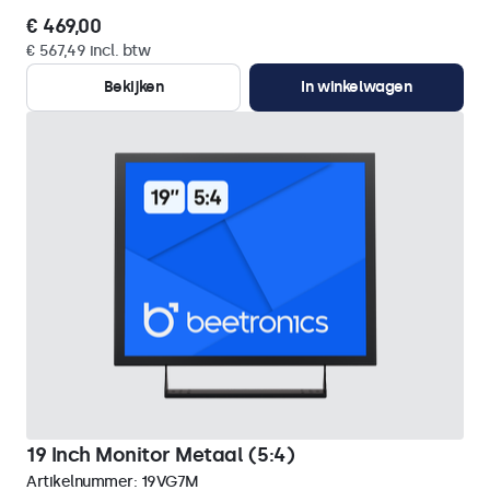
€ 469,00
€ 567,49 incl. btw
Bekijken
In winkelwagen
19 Inch Monitor Metaal (5:4)
Artikelnummer:
19VG7M