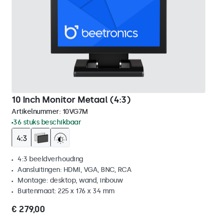
10 Inch Monitor Metaal (4:3)
Artikelnummer:
10VG7M
36 stuks beschikbaar
4:3 beeldverhouding
Aansluitingen: HDMI, VGA, BNC, RCA
Montage: desktop, wand, inbouw
Buitenmaat: 225 x 176 x 34 mm
€ 279,00