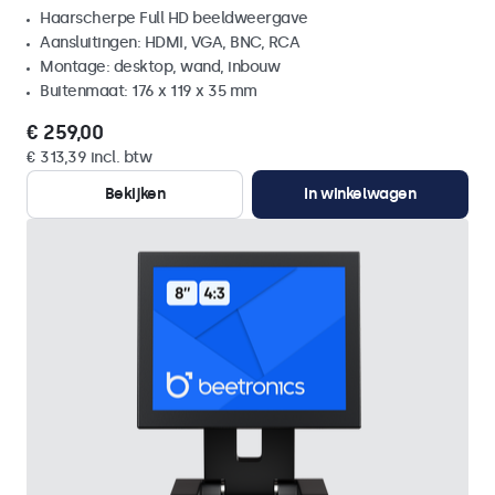
Haarscherpe Full HD beeldweergave
Aansluitingen: HDMI, VGA, BNC, RCA
Montage: desktop, wand, inbouw
Buitenmaat: 176 x 119 x 35 mm
€ 259,00
€ 313,39 incl. btw
Bekijken
In winkelwagen