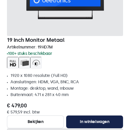
19 Inch Monitor Metaal
Artikelnummer:
19HD7M
100+ stuks beschikbaar
1920 x 1080 resolutie (Full HD)
Aansluitingen: HDMI, VGA, BNC, RCA
Montage: desktop, wand, inbouw
Buitenmaat: 471 x 281 x 40 mm
€ 479,00
€ 579,59 incl. btw
Bekijken
In winkelwagen