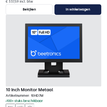
€ 337,59 incl. btw
Bekijken
In winkelwagen
10 Inch Monitor Metaal
Artikelnummer:
10HD7M
100+ stuks beschikbaar