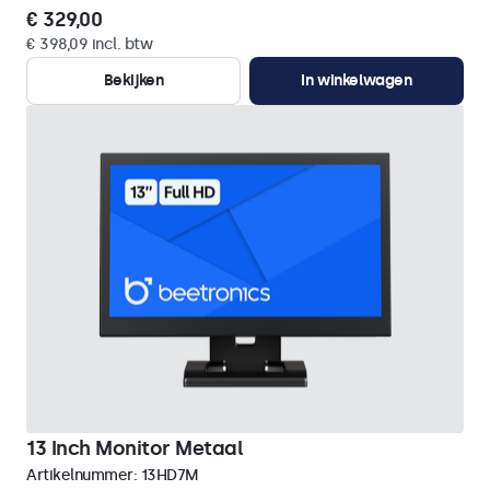
€ 329,00
€ 398,09 incl. btw
Bekijken
In winkelwagen
13 Inch Monitor Metaal
Artikelnummer:
13HD7M