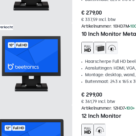
€ 279,00
€ 337,59 incl. btw
Artikelnummer:
10HD7M
10
verkocht
10 Inch Monitor Meta
Haarscherpe Full HD be
Aansluitingen: HDMI, VGA
Montage: desktop, wand,
Buitenmaat: 243 x 165 x 
€ 299,00
€ 361,79 incl. btw
Artikelnummer:
12HD7
100+
12 Inch Monitor