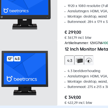
1920 x 1080 resolutie (Ful
Aansluitingen: HDMI, VGA
Montage: desktop, wand
Buitenmaat: 284 x 179 x 
€ 299,00
€ 361,79 incl. btw
Artikelnummer:
12VG7M
100
12 Inch Monitor Meta
4:3 beeldverhouding
Aansluitingen: HDMI, VGA
Montage: desktop, wand,
Buitenmaat: 275 x 213 x 
€ 349,00
€ 422,29 incl. btw