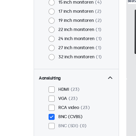
Best
15 inch monitoren
4
17 inch monitoren
2
19 inch monitoren
2
22 inch monitoren
1
24 inch monitoren
1
27 inch monitoren
1
32 inch monitoren
1
Aansluiting
HDMI
23
VGA
23
RCA video
23
BNC (CVBS)
BNC (SDI)
0