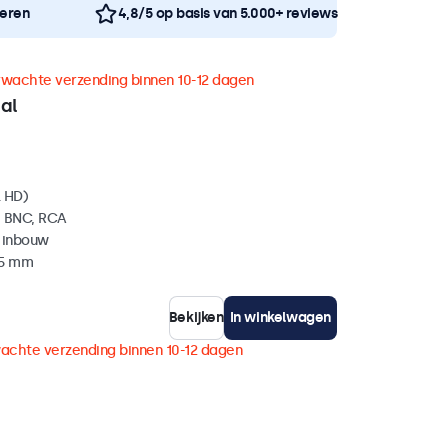
neren
4,8/5 op basis van 5.000+ reviews
rwachte verzending binnen 10-12 dagen
al
l HD)
, BNC, RCA
 inbouw
35 mm
Bekijken
In winkelwagen
achte verzending binnen 10-12 dagen