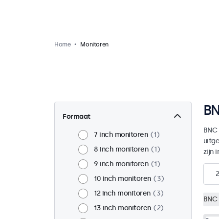
Home
Monitoren
BN
Formaat
BNC 
7 inch monitoren
1
uitg
8 inch monitoren
1
zijn 
9 inch monitoren
1
10 inch monitoren
3
12 inch monitoren
3
BNC 
13 inch monitoren
2