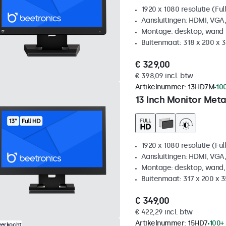
1920 x 1080 resolutie (Ful
Aansluitingen: HDMI, VGA
Montage: desktop, wand
Buitenmaat: 318 x 200 x
€ 329,00
€ 398,09 incl. btw
Artikelnummer:
13HD7M
10
13 Inch Monitor Meta
1920 x 1080 resolutie (Ful
Aansluitingen: HDMI, VGA
Montage: desktop, wand,
Buitenmaat: 317 x 200 x 
€ 349,00
€ 422,29 incl. btw
Artikelnummer:
15HD7
100+
verkocht