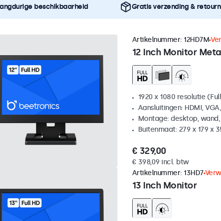
angdurige beschikbaarheid
Gratis verzending & retour
Artikelnummer:
12HD7M
Ve
12 Inch Monitor Meta
1920 x 1080 resolutie (Ful
Aansluitingen: HDMI, VGA
Montage: desktop, wand,
Buitenmaat: 279 x 179 x 
€ 329,00
€ 398,09 incl. btw
Artikelnummer:
13HD7
Verw
13 Inch Monitor