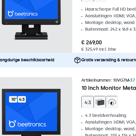
Haarscherpe Full HD be
Aansluitingen: HDMI, VGA
Montage: desktop, wand
Buitenmaat: 242 x 168 x 
€ 269,00
€ 325,49 incl. btw
angdurige beschikbaarheid
Gratis verzending & retour
Artikelnummer:
10VG7M
37
10 Inch Monitor Meta
4:3 beeldverhouding
Aansluitingen: HDMI, VGA
Montage: desktop, wand,
Buitenmaat: 225 x 176 x 