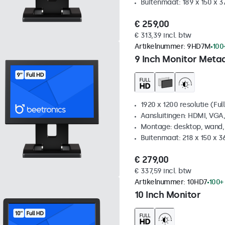
Buitenmaat: 189 x 150 x 
€ 259,00
€ 313,39 incl. btw
Artikelnummer:
9HD7M
100
9 Inch Monitor Meta
1920 x 1200 resolutie (Ful
Aansluitingen: HDMI, VGA
Montage: desktop, wand,
Buitenmaat: 218 x 150 x 
€ 279,00
€ 337,59 incl. btw
Artikelnummer:
10HD7
100+
10 Inch Monitor