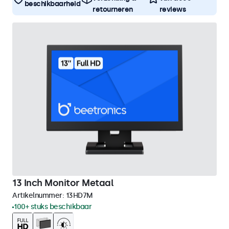
beschikbaarheid
retourneren
reviews
13 Inch Monitor Metaal
Artikelnummer:
13HD7M
100+ stuks beschikbaar