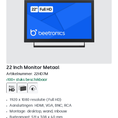
22 Inch Monitor Metaal
Artikelnummer:
22HD7M
100+ stuks beschikbaar
1920 x 1080 resolutie (Full HD)
Aansluitingen: HDMI, VGA, BNC, RCA
Montage: desktop, wand, inbouw
Buitenmaat: 511 x 308 x 40 mm