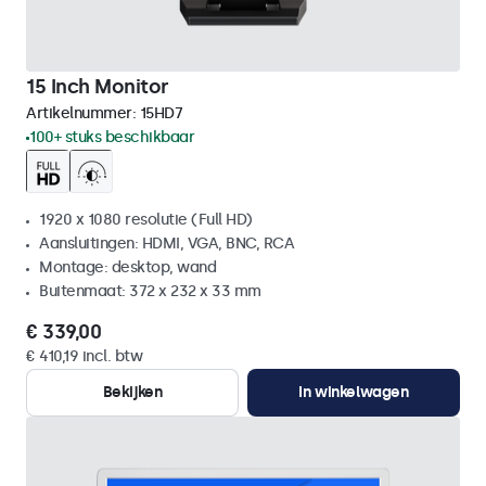
15 Inch Monitor
Artikelnummer:
15HD7
100+ stuks beschikbaar
1920 x 1080 resolutie (Full HD)
Aansluitingen: HDMI, VGA, BNC, RCA
Montage: desktop, wand
Buitenmaat: 372 x 232 x 33 mm
€ 339,00
€ 410,19 incl. btw
Bekijken
In winkelwagen