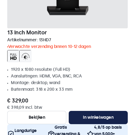
13 Inch Monitor
Artikelnummer:
13HD7
Verwachte verzending binnen 10-12 dagen
1920 x 1080 resolutie (Full HD)
Aansluitingen: HDMI, VGA, BNC, RCA
Montage: desktop, wand
Buitenmaat: 318 x 200 x 33 mm
€ 329,00
€ 398,09 incl. btw
Bekijken
In winkelwagen
Gratis
4,8/5 op basis
Langdurige
verzending &
van 5.000+