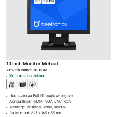
10 Inch Monitor Metaal
Artikelnummer:
10HD7M
100+ stuks beschikbaar
Haarscherpe Full HD beeldweergave
Aansluitingen: HDMI, VGA, BNC, RCA
Montage: desktop, wand, inbouw
Buitenmaat: 243 x 165 x 35 mm