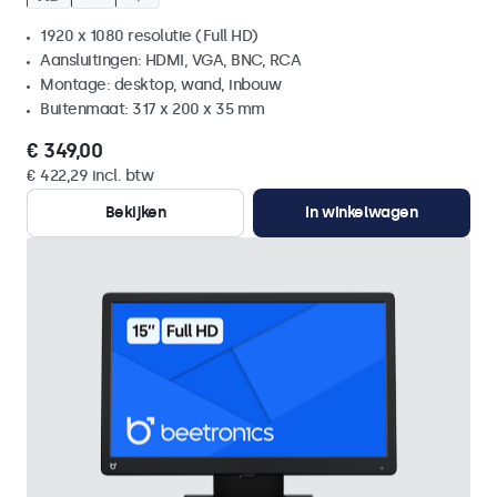
1920 x 1080 resolutie (Full HD)
Aansluitingen: HDMI, VGA, BNC, RCA
Montage: desktop, wand, inbouw
Buitenmaat: 317 x 200 x 35 mm
€ 349,00
€ 422,29 incl. btw
Bekijken
In winkelwagen