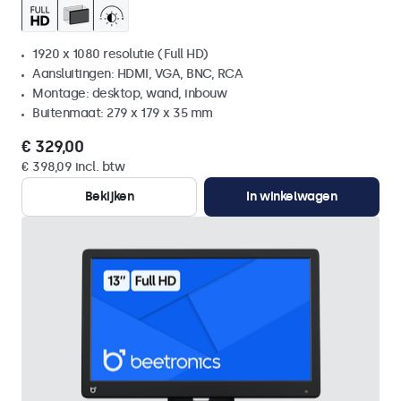
1920 x 1080 resolutie (Full HD)
Aansluitingen: HDMI, VGA, BNC, RCA
Montage: desktop, wand, inbouw
Buitenmaat: 279 x 179 x 35 mm
€ 329,00
€ 398,09 incl. btw
Bekijken
In winkelwagen