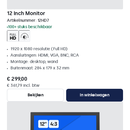
12 Inch Monitor
Artikelnummer:
12HD7
100+ stuks beschikbaar
1920 x 1080 resolutie (Full HD)
Aansluitingen: HDMI, VGA, BNC, RCA
Montage: desktop, wand
Buitenmaat: 284 x 179 x 32 mm
€ 299,00
€ 361,79 incl. btw
Bekijken
In winkelwagen