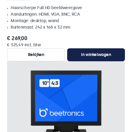
Haarscherpe Full HD beeldweergave
Aansluitingen: HDMI, VGA, BNC, RCA
Montage: desktop, wand
Buitenmaat: 242 x 168 x 32 mm
€ 269,00
€ 325,49 incl. btw
Bekijken
In winkelwagen