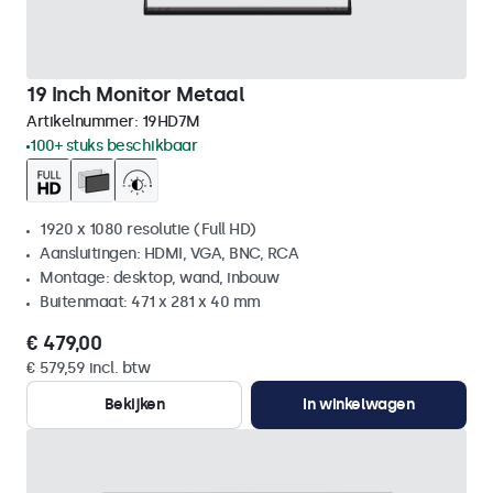
19 Inch Monitor Metaal
Artikelnummer:
19HD7M
100+ stuks beschikbaar
1920 x 1080 resolutie (Full HD)
Aansluitingen: HDMI, VGA, BNC, RCA
Montage: desktop, wand, inbouw
Buitenmaat: 471 x 281 x 40 mm
€ 479,00
€ 579,59 incl. btw
Bekijken
In winkelwagen