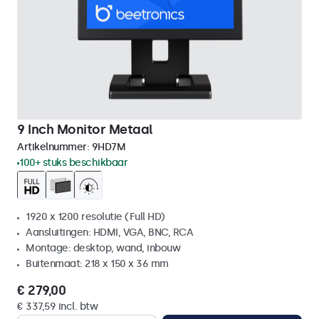
9 Inch Monitor Metaal
Artikelnummer:
9HD7M
100+ stuks beschikbaar
1920 x 1200 resolutie (Full HD)
Aansluitingen: HDMI, VGA, BNC, RCA
Montage: desktop, wand, inbouw
Buitenmaat: 218 x 150 x 36 mm
€ 279,00
€ 337,59 incl. btw