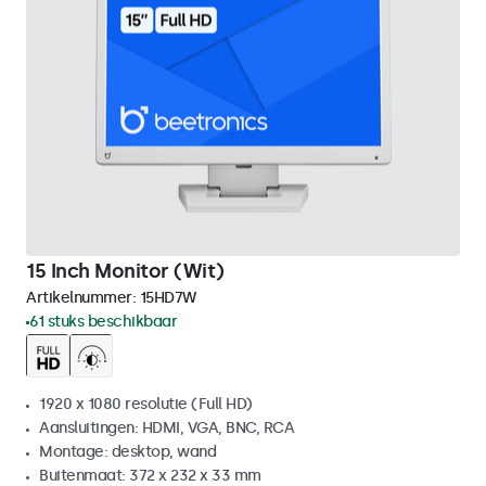
15 Inch Monitor (Wit)
Artikelnummer:
15HD7W
61 stuks beschikbaar
1920 x 1080 resolutie (Full HD)
Aansluitingen: HDMI, VGA, BNC, RCA
Montage: desktop, wand
Buitenmaat: 372 x 232 x 33 mm