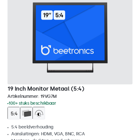
19 Inch Monitor Metaal (5:4)
Artikelnummer:
19VG7M
100+ stuks beschikbaar
5:4 beeldverhouding
Aansluitingen: HDMI, VGA, BNC, RCA