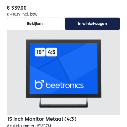
€ 339,00
€ 410,19 incl. btw
Bekijken
In winkelwagen
15 Inch Monitor Metaal (4:3)
Artikelnummer:
15VG7M