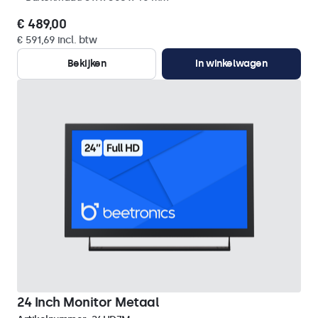
€ 489,00
€ 591,69 incl. btw
Bekijken
In winkelwagen
24 Inch Monitor Metaal