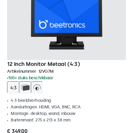
12 Inch Monitor Metaal (4:3)
Artikelnummer:
12VG7M
100+ stuks beschikbaar
4:3 beeldverhouding
Aansluitingen: HDMI, VGA, BNC, RCA
Montage: desktop, wand, inbouw
Buitenmaat: 275 x 213 x 38 mm
€ 349,00