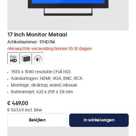
17 Inch Monitor Metaal
Artikelnummer:
17HD7M
Verwachte verzending binnen 10-12 dagen
1920 x 1080 resolutie (Full HD)
Aansluitingen: HDMI, VGA, BNC, RCA
Montage: desktop, wand, inbouw
Buitenmaat: 422 x 259 x 38 mm
€ 469,00
€ 567,49 incl. btw
Bekijken
In winkelwagen