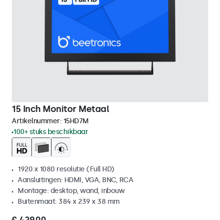
15 Inch Monitor Metaal
Artikelnummer:
15HD7M
100+ stuks beschikbaar
1920 x 1080 resolutie (Full HD)
Aansluitingen: HDMI, VGA, BNC, RCA
Montage: desktop, wand, inbouw
Buitenmaat: 384 x 239 x 38 mm