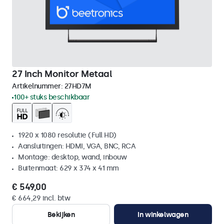
27 Inch Monitor Metaal
Artikelnummer:
27HD7M
100+ stuks beschikbaar
1920 x 1080 resolutie (Full HD)
Aansluitingen: HDMI, VGA, BNC, RCA
Montage: desktop, wand, inbouw
Buitenmaat: 629 x 374 x 41 mm
€ 549,00
€ 664,29 incl. btw
Bekijken
In winkelwagen