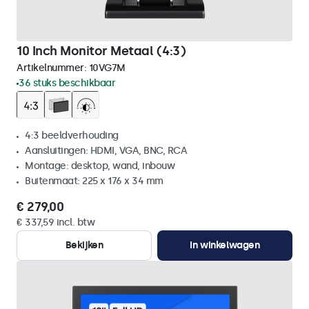
10 Inch Monitor Metaal (4:3)
Artikelnummer:
10VG7M
36 stuks beschikbaar
4:3 beeldverhouding
Aansluitingen: HDMI, VGA, BNC, RCA
Montage: desktop, wand, inbouw
Buitenmaat: 225 x 176 x 34 mm
€ 279,00
€ 337,59 incl. btw
Bekijken
In winkelwagen