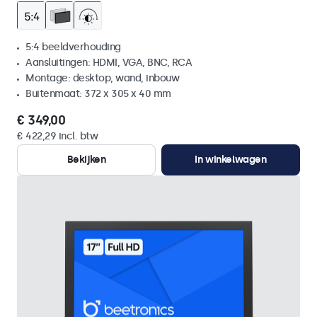
5:4 beeldverhouding
Aansluitingen: HDMI, VGA, BNC, RCA
Montage: desktop, wand, inbouw
Buitenmaat: 372 x 305 x 40 mm
€ 349,00
€ 422,29 incl. btw
Bekijken
In winkelwagen